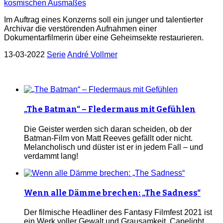
Im Auftrag eines Konzerns soll ein junger und talentierter
Archivar die verstörenden Aufnahmen einer
Dokumentarfilmerin über eine Geheimsekte restaurieren.
13-03-2022
Serie
André Vollmer
„The Batman“ – Fledermaus mit Gefühlen
Die Geister werden sich daran scheiden, ob der
Batman-Film von Matt Reeves gefällt oder nicht.
Melancholisch und düster ist er in jedem Fall – und
verdammt lang!
Wenn alle Dämme brechen: „The Sadness“
Der filmische Headliner des Fantasy Filmfest 2021 ist
ein Werk voller Gewalt und Grausamkeit. Capelight