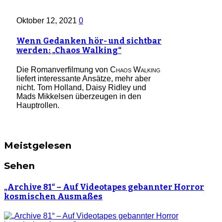
Oktober 12, 2021
0
Wenn Gedanken hör- und sichtbar
werden: „Chaos Walking“
Die Romanverfilmung von
Chaos Walking
liefert interessante Ansätze, mehr aber
nicht. Tom Holland, Daisy Ridley und
Mads Mikkelsen überzeugen in den
Hauptrollen.
Meistgelesen
Sehen
„Archive 81“ – Auf Videotapes gebannter Horror
kosmischen Ausmaßes