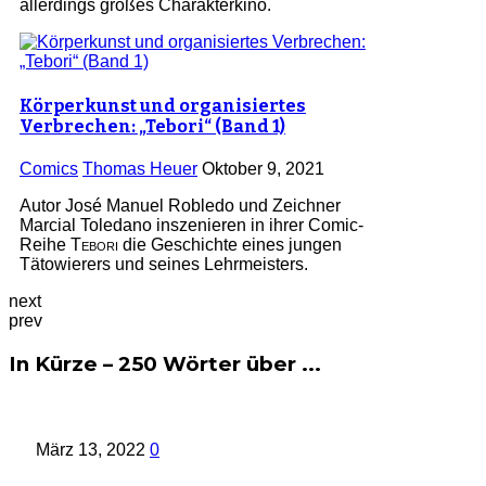
allerdings großes Charakterkino.
Körperkunst und organisiertes
Verbrechen: „Tebori“ (Band 1)
Comics
Thomas Heuer
Oktober 9, 2021
Autor José Manuel Robledo und Zeichner
Marcial Toledano inszenieren in ihrer Comic-
Reihe
Tebori
die Geschichte eines jungen
Tätowierers und seines Lehrmeisters.
next
prev
In Kürze – 250 Wörter über ...
März 13, 2022
0