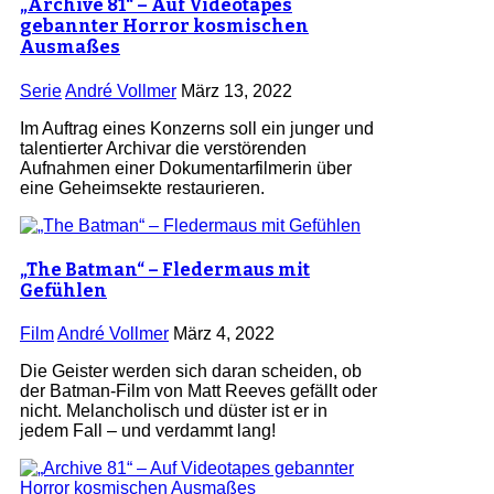
„Archive 81“ – Auf Videotapes
gebannter Horror kosmischen
Ausmaßes
Serie
André Vollmer
März 13, 2022
Im Auftrag eines Konzerns soll ein junger und
talentierter Archivar die verstörenden
Aufnahmen einer Dokumentarfilmerin über
eine Geheimsekte restaurieren.
„The Batman“ – Fledermaus mit
Gefühlen
Film
André Vollmer
März 4, 2022
Die Geister werden sich daran scheiden, ob
der Batman-Film von Matt Reeves gefällt oder
nicht. Melancholisch und düster ist er in
jedem Fall – und verdammt lang!