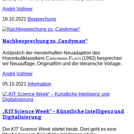
André Vollmer
16.10.2021
Besprechung
Nachbesprechung zu „Candyman“
Anlässlich der meisterhaften Neuadaption des
Horrorkultklassikers
Candymans Fluch
(1992) besprechen
wir Neuauflage, Originalfilm und die literarische Vorlage.
André Vollmer
05.10.2021
Information
„KIT Science Week“ – Künstliche Intelligenz und
Digitalisierung
Die
KIT Science Week
startet heute. Dort geht es eine