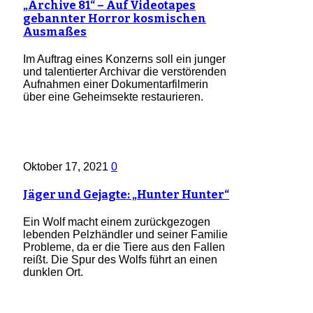
„Archive 81“ – Auf Videotapes
gebannter Horror kosmischen
Ausmaßes
Im Auftrag eines Konzerns soll ein junger
und talentierter Archivar die verstörenden
Aufnahmen einer Dokumentarfilmerin
über eine Geheimsekte restaurieren.
Oktober 17, 2021
0
Jäger und Gejagte: „Hunter Hunter“
Ein Wolf macht einem zurückgezogen
lebenden Pelzhändler und seiner Familie
Probleme, da er die Tiere aus den Fallen
reißt. Die Spur des Wolfs führt an einen
dunklen Ort.