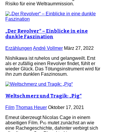
Risiko für eine Weltraummission.
„Der Revolver“ – Einblicke in eine
dunkle Faszination
Erzählungen
André Vollmer
März 27, 2022
Nishikawa ist ruhelos und gelangweilt. Erst
als er zufällig einen Revolver findet, fühlt er
wieder Glück. Das Tötungsinstrument wird für
ihn zum dunklen Faszinosum.
Weltschmerz und Tragik: „Pig“
Film
Thomas Heuer
Oktober 17, 2021
Erneut überzeugt Nicolas Cage in einem
abseitigen Film.
Pig
mutet zunächst an wie
eine Rachegeschichte, dahinter verbirgt sich