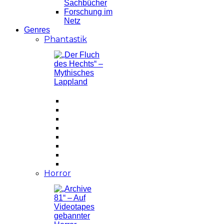
Sachbücher
Forschung im
Netz
Genres
Phantastik
Horror