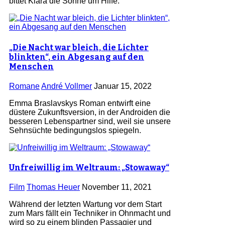
bittet Klara die Sonne um Hilfe.
„Die Nacht war bleich, die Lichter
blinkten“, ein Abgesang auf den
Menschen
Romane
André Vollmer
Januar 15, 2022
Emma Braslavskys Roman entwirft eine
düstere Zukunftsversion, in der Androiden die
besseren Lebenspartner sind, weil sie unsere
Sehnsüchte bedingungslos spiegeln.
Unfreiwillig im Weltraum: „Stowaway“
Film
Thomas Heuer
November 11, 2021
Während der letzten Wartung vor dem Start
zum Mars fällt ein Techniker in Ohnmacht und
wird so zu einem blinden Passagier und