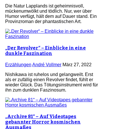
Die Natur Lapplands ist geheimnisvoll,
mückenumwölkt und tödlich. Nur, wer über
Humor verfügt, hält dem auf Dauer stand. Ein
Provinzroman der phantastischen Art.
„Der Revolver“ – Einblicke in eine
dunkle Faszination
Erzählungen
André Vollmer
März 27, 2022
Nishikawa ist ruhelos und gelangweilt. Erst
als er zufällig einen Revolver findet, fühlt er
wieder Glück. Das Tötungsinstrument wird für
ihn zum dunklen Faszinosum.
„Archive 81“ – Auf Videotapes
gebannter Horror kosmischen
Ausmaßes