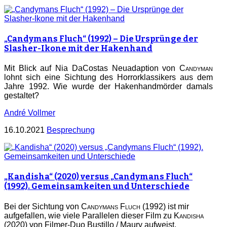
„Candymans Fluch“ (1992) – Die Ursprünge der
Slasher-Ikone mit der Hakenhand
Mit Blick auf Nia DaCostas Neuadaption von
Candyman
lohnt sich eine Sichtung des Horrorklassikers aus dem
Jahre 1992. Wie wurde der Hakenhandmörder damals
gestaltet?
André Vollmer
16.10.2021
Besprechung
„Kandisha“ (2020) versus „Candymans Fluch“
(1992). Gemeinsamkeiten und Unterschiede
Bei der Sichtung von
Candymans Fluch
(1992) ist mir
aufgefallen, wie viele Parallelen dieser Film zu
Kandisha
(2020)
von Filmer-Duo Bustillo / Maury aufweist.