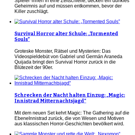
Spieler*innen in eine Zeitschleife, decken ein dunkles
Geheimnis auf und müssen entkommen, bevor der
Killer zuschlägt.
Survival Horror alter Schule: „Tormented
Souls”
Groteske Monster, Rätsel und Mysterien: Das
Videospieldebüt von Gabriel und Germán Araneda
Quijada bringt den Survival Horror zurück in die
Blütezeit der 90er.
Schrecken der Nacht halten Einzug: „Magic:
Innistrad Mitternachtsjagd“
Mit dem neuen Set kehrt Magic: The Gathering auf die
EbeneInnistrad zurück, die von Wesen und Motiven
aus klassischen Horror-Geschichten bevölkert wird.