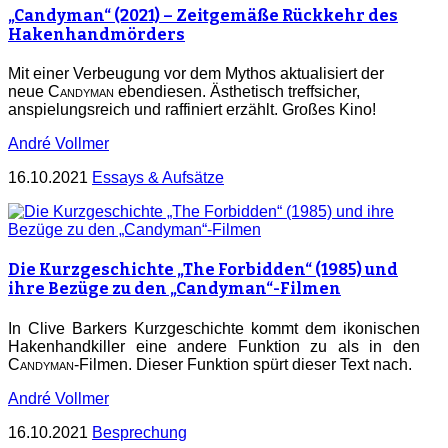
„Candyman“ (2021) – Zeitgemäße Rückkehr des
Hakenhandmörders
Mit einer Verbeugung vor dem Mythos aktualisiert der
neue
Candyman
ebendiesen. Ästhetisch treffsicher,
anspielungsreich und raffiniert erzählt. Großes Kino!
André Vollmer
16.10.2021
Essays & Aufsätze
Die Kurzgeschichte „The Forbidden“ (1985) und
ihre Bezüge zu den „Candyman“-Filmen
In Clive Barkers Kurzgeschichte kommt dem ikonischen
Hakenhandkiller eine andere Funktion zu als in den
Candyman
-Filmen. Dieser Funktion spürt dieser Text nach.
André Vollmer
16.10.2021
Besprechung