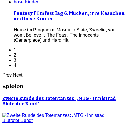
Fantasy Filmfest Tag 6: Mücken, irre Kasachen
und böse Kinder
Heute im Programm: Mosquito State, Sweetie, you
won’t Believe It, The Feast, The Innocents
(Centerpiece) und Hard Hit.
1
2
3
4
Prev
Next
Spielen
Zweite Runde des Totentanzes: „MTG - Innistrad
Blutroter Bund“