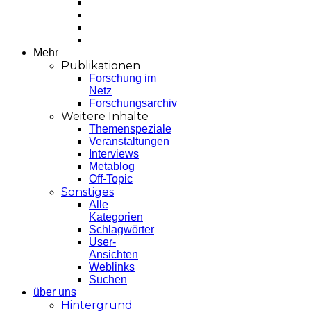
Mehr
Publikationen
Forschung im
Netz
Forschungsarchiv
Weitere Inhalte
Themenspeziale
Veranstaltungen
Interviews
Metablog
Off-Topic
Sonstiges
Alle
Kategorien
Schlagwörter
User-
Ansichten
Weblinks
Suchen
über uns
Hintergrund