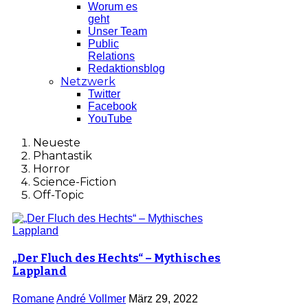
Worum es
geht
Unser Team
Public
Relations
Redaktionsblog
Netzwerk
Twitter
Facebook
YouTube
Neueste
Phantastik
Horror
Science-Fiction
Off-Topic
„Der Fluch des Hechts“ – Mythisches
Lappland
Romane
André Vollmer
März 29, 2022