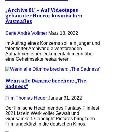
„Archive 81“ – Auf Videotapes
gebannter Horror kosmischen
Ausmaßes
Serie
André Vollmer
März 13, 2022
Im Auftrag eines Konzerns soll ein junger und
talentierter Archivar die verstörenden
Aufnahmen einer Dokumentarfilmerin über
eine Geheimsekte restaurieren.
Wenn alle Dämme brechen: „The
Sadness“
Film
Thomas Heuer
Januar 31, 2022
Der filmische Headliner des Fantasy Filmfest
2021 ist ein Werk voller Gewalt und
Grausamkeit. Capelight Pictures bringt den
Film ungekürzt in die deutschen Kinos.