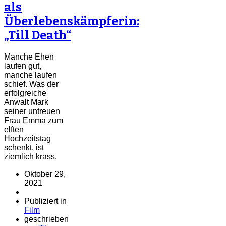
als
Überlebenskämpferin:
„Till Death“
Manche Ehen
laufen gut,
manche laufen
schief. Was der
erfolgreiche
Anwalt Mark
seiner untreuen
Frau Emma zum
elften
Hochzeitstag
schenkt, ist
ziemlich krass.
Oktober 29,
2021
Publiziert in
Film
geschrieben