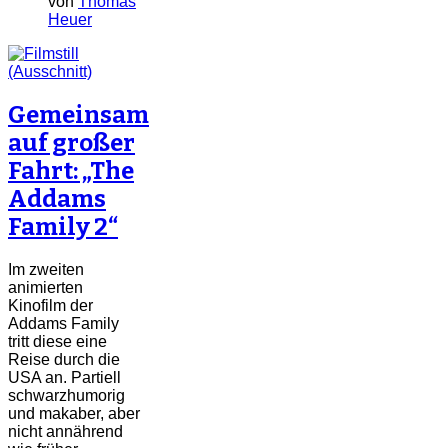
von
Thomas
Heuer
Gemeinsam
auf großer
Fahrt: „The
Addams
Family 2“
Im zweiten
animierten
Kinofilm der
Addams Family
tritt diese eine
Reise durch die
USA an. Partiell
schwarzhumorig
und makaber, aber
nicht annährend