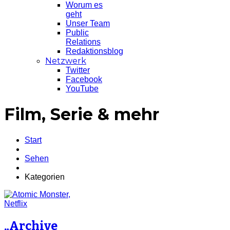
Worum es
geht
Unser Team
Public
Relations
Redaktionsblog
Netzwerk
Twitter
Facebook
YouTube
Film, Serie & mehr
Start
Sehen
Kategorien
„Archive