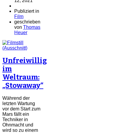
12, 2021
Publiziert in
Film
geschrieben
von
Thomas
Heuer
Unfreiwillig
im
Weltraum:
„Stowaway“
Während der
letzten Wartung
vor dem Start zum
Mars fällt ein
Techniker in
Ohnmacht und
wird so zu einem