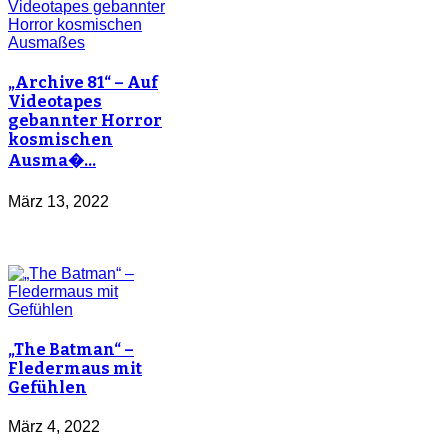
„Archive 81“ – Auf
Videotapes
gebannter Horror
kosmischen
Ausma�…
März 13, 2022
„The Batman“ –
Fledermaus mit
Gefühlen
März 4, 2022