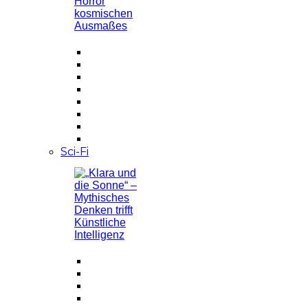
Sci-Fi