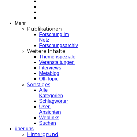
Mehr
Publikationen
Forschung im
Netz
Forschungsarchiv
Weitere Inhalte
Themenspeziale
Veranstaltungen
Interviews
Metablog
Off-Topic
Sonstiges
Alle
Kategorien
Schlagwörter
User-
Ansichten
Weblinks
Suchen
über uns
Hintergrund