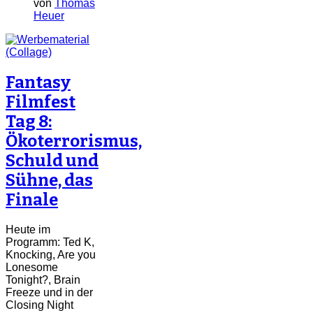
von
Thomas
Heuer
Fantasy
Filmfest
Tag 8:
Ökoterrorismus,
Schuld und
Sühne, das
Finale
Heute im
Programm: Ted K,
Knocking, Are you
Lonesome
Tonight?, Brain
Freeze und in der
Closing Night