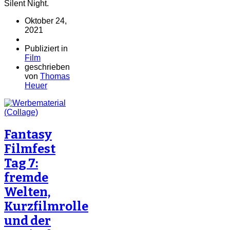
Silent Night.
Oktober 24,
2021
Publiziert in
Film
geschrieben
von
Thomas
Heuer
Fantasy
Filmfest
Tag 7:
fremde
Welten,
Kurzfilmrolle
und der