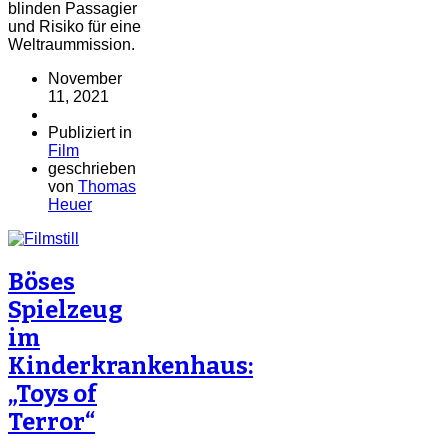
blinden Passagier
und Risiko für eine
Weltraummission.
November
11, 2021
Publiziert in
Film
geschrieben
von
Thomas
Heuer
Böses
Spielzeug
im
Kinderkrankenhaus:
„Toys of
Terror“