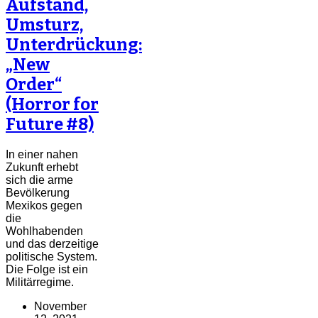
Aufstand,
Umsturz,
Unterdrückung:
„New
Order“
(Horror for
Future #8)
In einer nahen
Zukunft erhebt
sich die arme
Bevölkerung
Mexikos gegen
die
Wohlhabenden
und das derzeitige
politische System.
Die Folge ist ein
Militärregime.
November