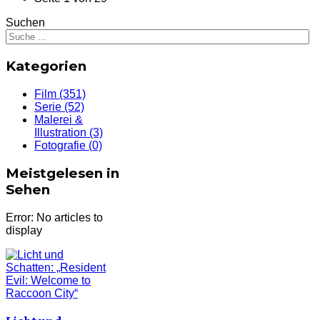
Suchen
Kategorien
Film
(351)
Serie
(52)
Malerei &
Illustration
(3)
Fotografie
(0)
Meistgelesen in
Sehen
Error: No articles to
display