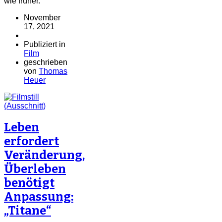
wie früher.
November
17, 2021
Publiziert in
Film
geschrieben
von
Thomas
Heuer
Leben
erfordert
Veränderung,
Überleben
benötigt
Anpassung:
„Titane“