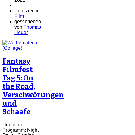
Publiziert in
Film
geschrieben
von
Thomas
Heuer
Fantasy
Filmfest
Tag 5: On
the Road,
Verschwörungen
und
Schaafe
Heute im
Programm: Night