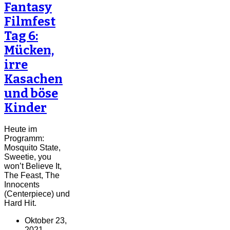
Fantasy
Filmfest
Tag 6:
Mücken,
irre
Kasachen
und böse
Kinder
Heute im
Programm:
Mosquito State,
Sweetie, you
won’t Believe It,
The Feast, The
Innocents
(Centerpiece) und
Hard Hit.
Oktober 23,
2021