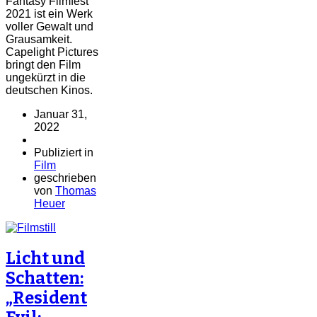
Fantasy Filmfest
2021 ist ein Werk
voller Gewalt und
Grausamkeit.
Capelight Pictures
bringt den Film
ungekürzt in die
deutschen Kinos.
Januar 31,
2022
Publiziert in
Film
geschrieben
von
Thomas
Heuer
Licht und
Schatten:
„Resident