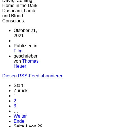
Drive, Coming
Home in the Dark,
Dashcam, Lamb
und Blood
Conscious.
Oktober 21,
2021
Publiziert in
Film
geschrieben
von
Thomas
Heuer
Diesen RSS-Feed abonnieren
Start
Zurück
1
2
3
…
Weiter
Ende
Seite 1 von 29