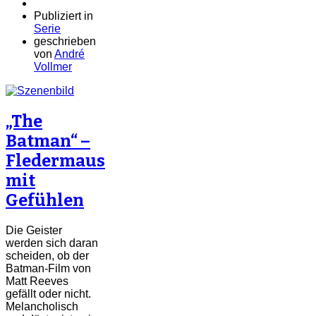
Publiziert in
Serie
geschrieben
von
André
Vollmer
„The
Batman“ –
Fledermaus
mit
Gefühlen
Die Geister
werden sich daran
scheiden, ob der
Batman-Film von
Matt Reeves
gefällt oder nicht.
Melancholisch