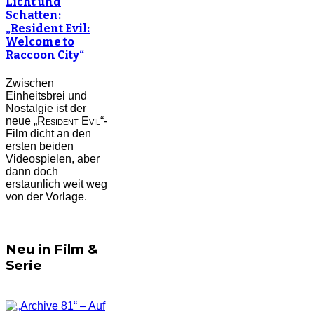
Licht und
Schatten:
„Resident Evil:
Welcome to
Raccoon City“
Zwischen
Einheitsbrei und
Nostalgie ist der
neue „
Resident Evil
“-
Film dicht an den
ersten beiden
Videospielen, aber
dann doch
erstaunlich weit weg
von der Vorlage.
Neu in Film &
Serie