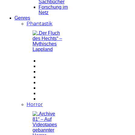
Sachbücher
Forschung im
Netz
Genres
Phantastik
Horror