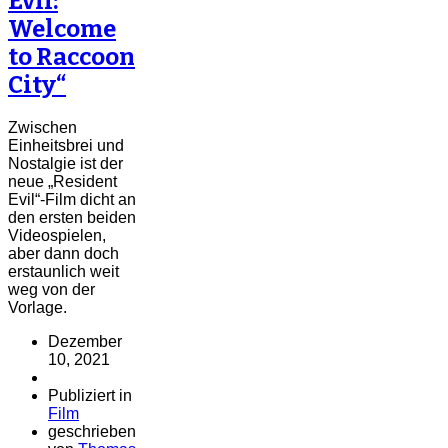
Evil:
Welcome
to Raccoon
City“
Zwischen
Einheitsbrei und
Nostalgie ist der
neue „Resident
Evil“-Film dicht an
den ersten beiden
Videospielen,
aber dann doch
erstaunlich weit
weg von der
Vorlage.
Dezember
10, 2021
Publiziert in
Film
geschrieben