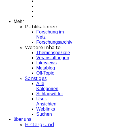
Mehr
Publikationen
Forschung im
Netz
Forschungsarchiv
Weitere Inhalte
Themenspeziale
Veranstaltungen
Interviews
Metablog
Off-Topic
Sonstiges
Alle
Kategorien
Schlagwörter
User-
Ansichten
Weblinks
Suchen
über uns
Hintergrund