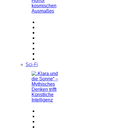
Sci-Fi