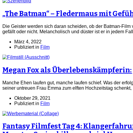
„The Batman“ – Fledermaus mit Gefü
Die Geister werden sich daran scheiden, ob der Batman-Film
gefällt oder nicht. Melancholisch und düster ist er in jedem Fa
März 4, 2022
Publiziert in
Film
Megan Fox als Überlebenskämpferin: „
Manche Ehen laufen gut, manche laufen schief. Was der erfol
seiner untreuen Frau Emma zum elften Hochzeitstag schenkt, i
Oktober 29, 2021
Publiziert in
Film
Fantasy Filmfest Tag 4: Klangerfahr