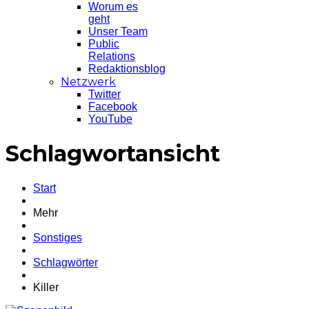
Worum es
geht
Unser Team
Public
Relations
Redaktionsblog
Netzwerk
Twitter
Facebook
YouTube
Schlagwortansicht
Start
Mehr
Sonstiges
Schlagwörter
Killer