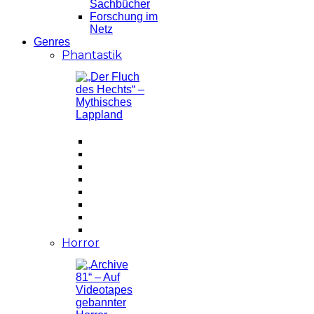
Sachbücher
Forschung im
Netz
Genres
Phantastik
Horror