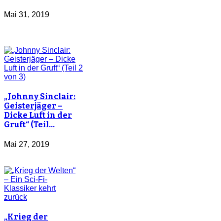
Mai 31, 2019
„Johnny Sinclair:
Geisterjäger –
Dicke Luft in der
Gruft“ (Teil…
Mai 27, 2019
„Krieg der