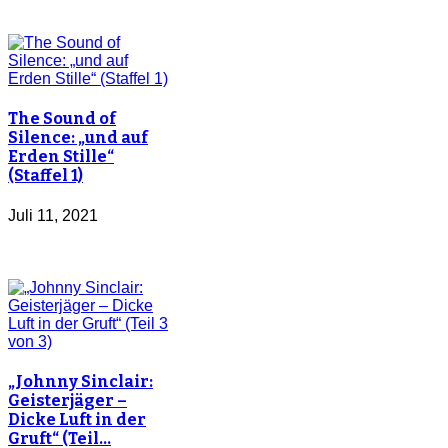
The Sound of
Silence: „und auf
Erden Stille“
(Staffel 1)
Juli 11, 2021
„Johnny Sinclair:
Geisterjäger –
Dicke Luft in der
Gruft“ (Teil…