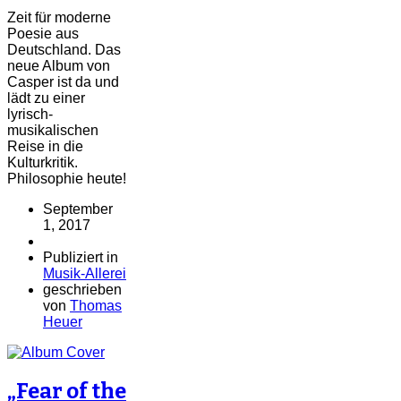
Zeit für moderne
Poesie aus
Deutschland. Das
neue Album von
Casper ist da und
lädt zu einer
lyrisch-
musikalischen
Reise in die
Kulturkritik.
Philosophie heute!
September
1, 2017
Publiziert in
Musik-Allerei
geschrieben
von
Thomas
Heuer
„Fear of the