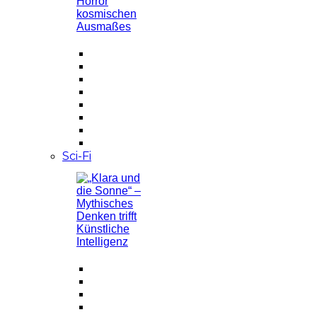
Sci-Fi