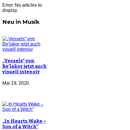
Error: No articles to
display
Neu in Musik
„Vessels“ von
Be’lakor jetzt auch
visuell intensiv
Mai 19, 2020
„In Hearts Wake –
Son of a Witch”