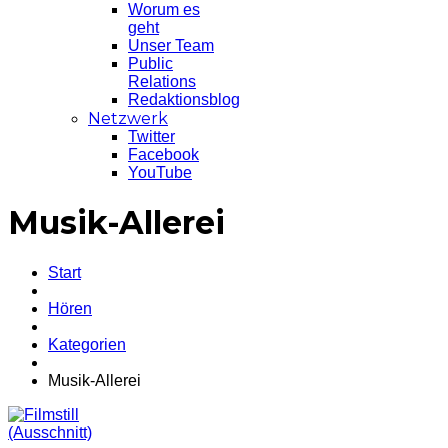
Worum es
geht
Unser Team
Public
Relations
Redaktionsblog
Netzwerk
Twitter
Facebook
YouTube
Musik-Allerei
Start
Hören
Kategorien
Musik-Allerei