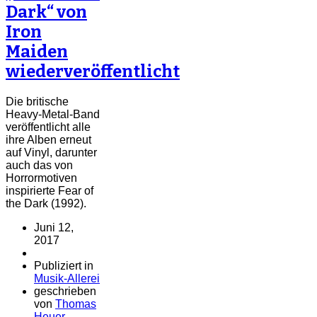
Dark“ von
Iron
Maiden
wiederveröffentlicht
Die britische
Heavy-Metal-Band
veröffentlicht alle
ihre Alben erneut
auf Vinyl, darunter
auch das von
Horrormotiven
inspirierte Fear of
the Dark (1992).
Juni 12,
2017
Publiziert in
Musik-Allerei
geschrieben
von
Thomas
Heuer