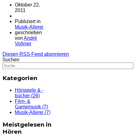
Oktober 22,
2011
Publiziert in
Musik-Allerei
geschrieben
von
André
Vollmer
Diesen RSS-Feed abonnieren
Suchen
Kategorien
Hörspiele & -
bücher
(26)
Film- &
Gamemusik
(7)
Musik-Allerei
(7)
Meistgelesen in
Hören