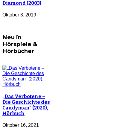
Diamond (2003)
Oktober 3, 2019
Neu in
Hörspiele &
Hörbücher
„Das Verbotene –
Die Geschichte des
Candyman“ (2020),
Hörbuch
Oktober 16, 2021