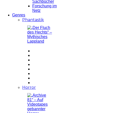
Sachbücher
Forschung im
Netz
Genres
Phantastik
Horror