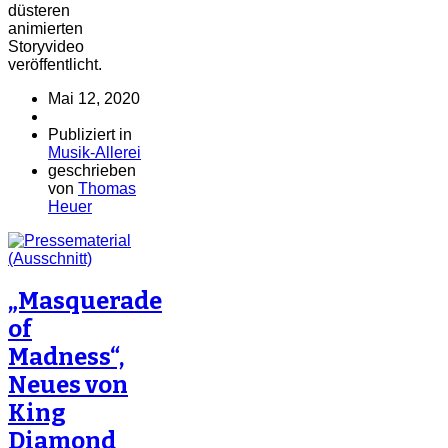
düsteren
animierten
Storyvideo
veröffentlicht.
Mai 12, 2020
Publiziert in
Musik-Allerei
geschrieben
von
Thomas
Heuer
„Masquerade
of
Madness“,
Neues von
King
Diamond