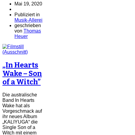
Mai 19, 2020
Publiziert in
Musik-Allerei
geschrieben
von
Thomas
Heuer
„In Hearts
Wake – Son
of a Witch”
Die australische
Band In Hearts
Wake hat als
Vorgeschmack auf
ihr neues Album
„KALIYUGA“ die
Single Son of a
Witch mit einem