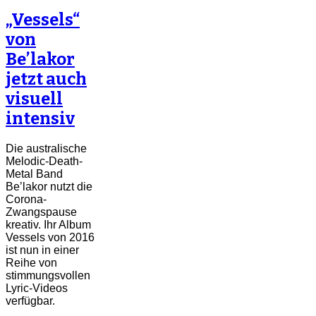
„Vessels“
von
Be’lakor
jetzt auch
visuell
intensiv
Die australische
Melodic-Death-
Metal Band
Be’lakor nutzt die
Corona-
Zwangspause
kreativ. Ihr Album
Vessels von 2016
ist nun in einer
Reihe von
stimmungsvollen
Lyric-Videos
verfügbar.