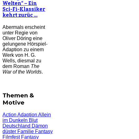
Welten“ – Ein
Sci-Fi-Klassiker
kehrt zurüc …
Abermals erscheint
unter Regie von
Oliver Döring eine
gelungene Hörspiel-
Adaption zu einem
Werk von H. G.
Wells, diesmal zu
dem Roman
The
War of the Worlds
.
Themen &
Motive
Action
Adaption
Allein
im Dunkeln
Blut
Deutschland
Dämon
düster
Familie
Fantasy
Filmfest
Fantasy