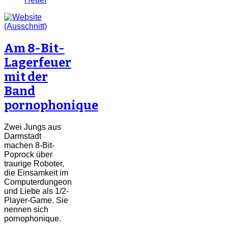
Am 8-Bit-
Lagerfeuer
mit der
Band
pornophonique
Zwei Jungs aus
Darmstadt
machen 8-Bit-
Poprock über
traurige Roboter,
die Einsamkeit im
Computerdungeon
und Liebe als 1/2-
Player-Game. Sie
nennen sich
pornophonique.