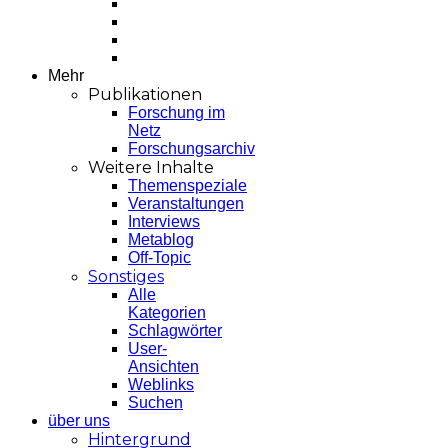
Mehr
Publikationen
Forschung im
Netz
Forschungsarchiv
Weitere Inhalte
Themenspeziale
Veranstaltungen
Interviews
Metablog
Off-Topic
Sonstiges
Alle
Kategorien
Schlagwörter
User-
Ansichten
Weblinks
Suchen
über uns
Hintergrund