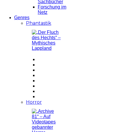
Sachbücher
Forschung im
Netz
Genres
Phantastik
Horror