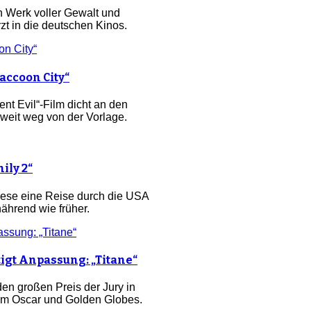
in Werk voller Gewalt und
zt in die deutschen Kinos.
accoon City“
nt Evil“-Film dicht an den
 weit weg von der Vorlage.
ily 2“
diese eine Reise durch die USA
ährend wie früher.
igt Anpassung: „Titane“
en großen Preis der Jury in
 um Oscar und Golden Globes.