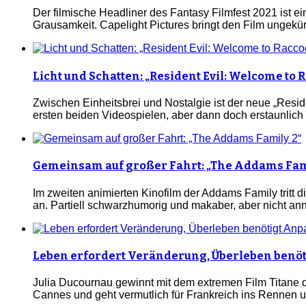
Der filmische Headliner des Fantasy Filmfest 2021 ist e
Grausamkeit. Capelight Pictures bringt den Film ungekür
Licht und Schatten: „Resident Evil: Welcome to R
Zwischen Einheitsbrei und Nostalgie ist der neue „Reside
ersten beiden Videospielen, aber dann doch erstaunlich
Gemeinsam auf großer Fahrt: „The Addams Fam
Im zweiten animierten Kinofilm der Addams Family tritt 
an. Partiell schwarzhumorig und makaber, aber nicht ann
Leben erfordert Veränderung, Überleben benöt
Julia Ducournau gewinnt mit dem extremen Film Titane d
Cannes und geht vermutlich für Frankreich ins Rennen