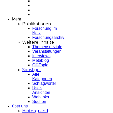
Mehr
Publikationen
Forschung im
Netz
Forschungsarchiv
Weitere Inhalte
Themenspeziale
Veranstaltungen
Interviews
Metablog
Off-Topic
Sonstiges
Alle
Kategorien
Schlagwörter
User-
Ansichten
Weblinks
Suchen
über uns
Hintergrund