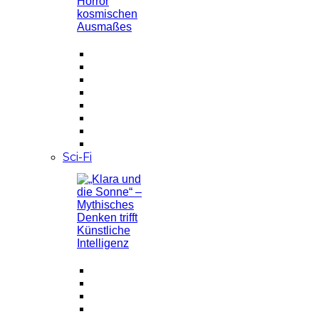
Sci-Fi