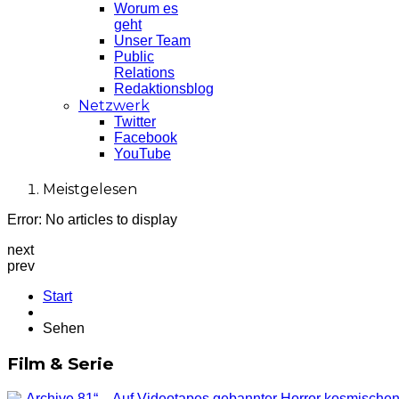
Worum es
geht
Unser Team
Public
Relations
Redaktionsblog
Netzwerk
Twitter
Facebook
YouTube
Meistgelesen
Error: No articles to display
next
prev
Start
Sehen
Film & Serie