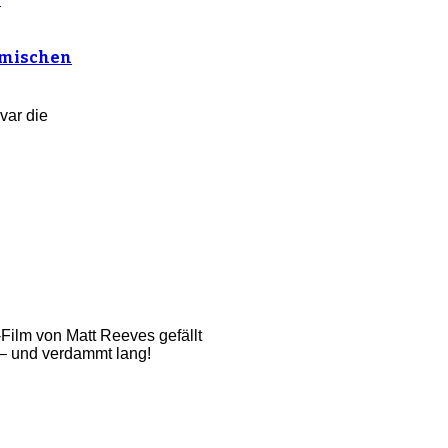
osmischen
var die
Film von Matt Reeves gefällt
l – und verdammt lang!