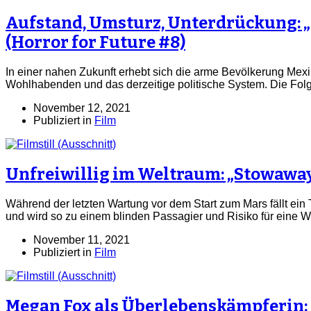
Aufstand, Umsturz, Unterdrückung: 
(Horror for Future #8)
In einer nahen Zukunft erhebt sich die arme Bevölkerung Mex
Wohlhabenden und das derzeitige politische System. Die Folge 
November 12, 2021
Publiziert in
Film
Unfreiwillig im Weltraum: „Stowawa
Während der letzten Wartung vor dem Start zum Mars fällt ein
und wird so zu einem blinden Passagier und Risiko für eine 
November 11, 2021
Publiziert in
Film
Megan Fox als Überlebenskämpferin: „