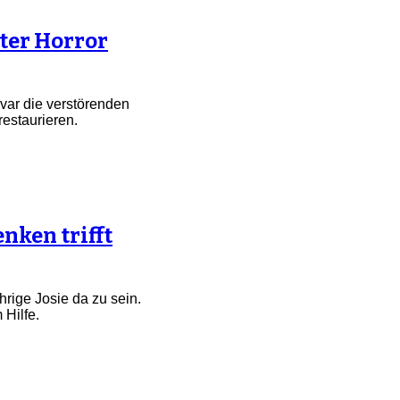
ter Horror
ivar die verstörenden
estaurieren.
nken trifft
hrige Josie da zu sein.
 Hilfe.