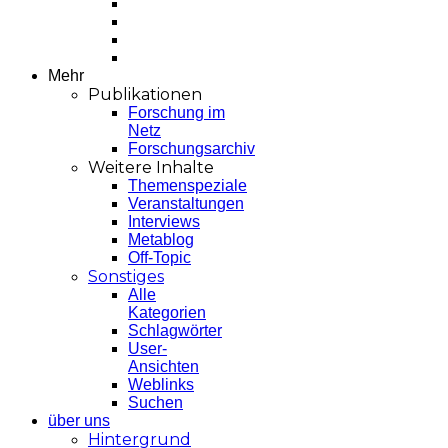
Mehr
Publikationen
Forschung im
Netz
Forschungsarchiv
Weitere Inhalte
Themenspeziale
Veranstaltungen
Interviews
Metablog
Off-Topic
Sonstiges
Alle
Kategorien
Schlagwörter
User-
Ansichten
Weblinks
Suchen
über uns
Hintergrund