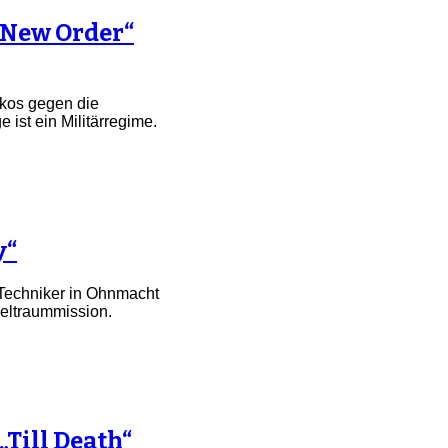
„New Order“
ikos gegen die
ist ein Militärregime.
y“
 Techniker in Ohnmacht
Weltraummission.
Till Death“