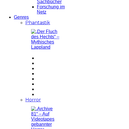
Sachbücher
Forschung im
Netz
Genres
Phantastik
Horror