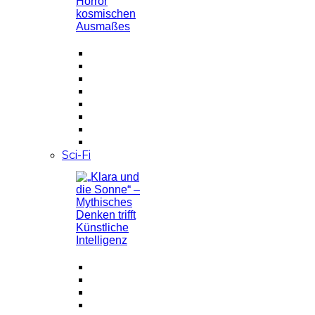
Sci-Fi