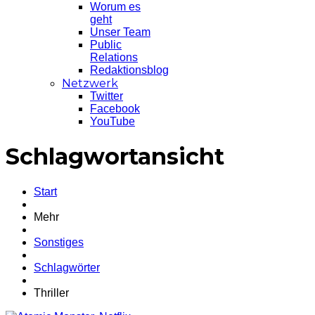
Worum es
geht
Unser Team
Public
Relations
Redaktionsblog
Netzwerk
Twitter
Facebook
YouTube
Schlagwortansicht
Start
Mehr
Sonstiges
Schlagwörter
Thriller