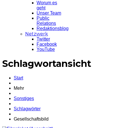
Worum es
geht
Unser Team
Public
Relations
Redaktionsblog
Netzwerk
Twitter
Facebook
YouTube
Schlagwortansicht
Start
Mehr
Sonstiges
Schlagwörter
Gesellschaftsbild