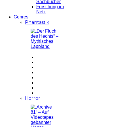
Sachbücher
Forschung im
Netz
Genres
Phantastik
Horror