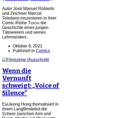
Autor José Manuel Robledo
und Zeichner Marcial
Toledano inszenieren in ihrer
Comic-Reihe
Tebori
die
Geschichte eines jungen
Tätowierers und seines
Lehrmeisters.
Oktober 9, 2021
Publiziert in
Comics
Wenn die
Vernunft
schweigt: „Voice of
Silence“
EuiJeong Hong thematisiert in
ihrem Langfilmdebüt die
Schere zwischen Arm und