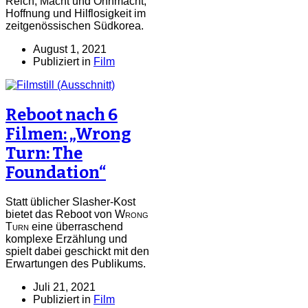
Reich, Macht und Ohnmacht,
Hoffnung und Hilflosigkeit im
zeitgenössischen Südkorea.
August 1, 2021
Publiziert in
Film
Reboot nach 6
Filmen: „Wrong
Turn: The
Foundation“
Statt üblicher Slasher-Kost
bietet das Reboot von
Wrong
Turn
eine überraschend
komplexe Erzählung und
spielt dabei geschickt mit den
Erwartungen des Publikums.
Juli 21, 2021
Publiziert in
Film