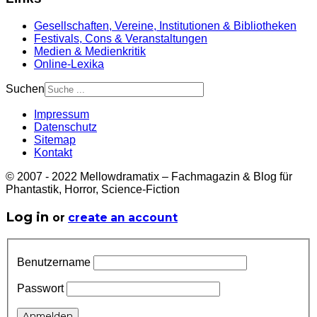
Gesellschaften, Vereine, Institutionen & Bibliotheken
Festivals, Cons & Veranstaltungen
Medien & Medienkritik
Online-Lexika
Suchen
Impressum
Datenschutz
Sitemap
Kontakt
© 2007 - 2022 Mellowdramatix – Fachmagazin & Blog für
Phantastik, Horror, Science-Fiction
Log in
or
create an account
Benutzername
Passwort