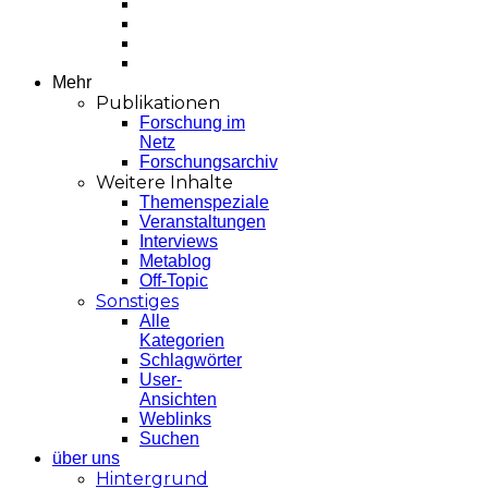
Mehr
Publikationen
Forschung im
Netz
Forschungsarchiv
Weitere Inhalte
Themenspeziale
Veranstaltungen
Interviews
Metablog
Off-Topic
Sonstiges
Alle
Kategorien
Schlagwörter
User-
Ansichten
Weblinks
Suchen
über uns
Hintergrund