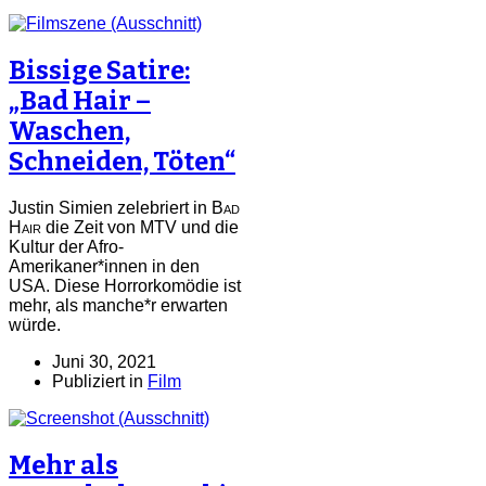
Bissige Satire:
„Bad Hair –
Waschen,
Schneiden, Töten“
Justin Simien zelebriert in
Bad
Hair
die Zeit von MTV und die
Kultur der Afro-
Amerikaner*innen in den
USA. Diese Horrorkomödie ist
mehr, als manche*r erwarten
würde.
Juni 30, 2021
Publiziert in
Film
Mehr als