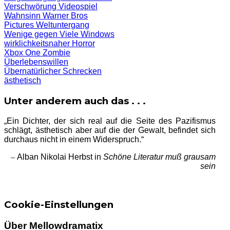
Verschwörung
Videospiel
Wahnsinn
Warner Bros
Pictures
Weltuntergang
Wenige gegen Viele
Windows
wirklichkeitsnaher Horror
Xbox One
Zombie
Überlebenswillen
Übernatürlicher Schrecken
ästhetisch
Unter anderem auch das . . .
„Ein Dichter, der sich real auf die Seite des Pazifismus
schlägt, ästhetisch aber auf die der Gewalt, befindet sich
durchaus nicht in einem Widerspruch.“
–
Alban Nikolai Herbst in
Schöne Literatur muß grausam
sein
Cookie-Einstellungen
Über Mellowdramatix