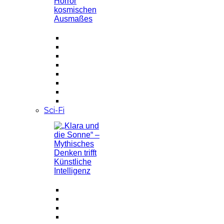
Sci-Fi