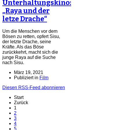
Unterhaltungskino:
„Raya und der
letze Drache“
Um die Menschen vor dem
Bösen zu retten, opfert Sisu,
der letzte Drache, seine
Kräfte. Als das Böse
zurückkehrt, macht sich die
junge Raya auf die Suche
nach Sisu.
März 19, 2021
Publiziert in
Film
Diesen RSS-Feed abonnieren
Start
Zurück
1
2
3
4
5