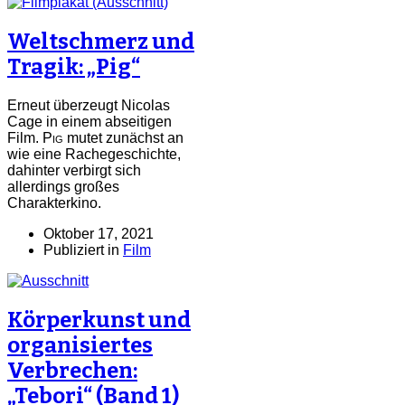
Weltschmerz und
Tragik: „Pig“
Erneut überzeugt Nicolas
Cage in einem abseitigen
Film.
Pig
mutet zunächst an
wie eine Rachegeschichte,
dahinter verbirgt sich
allerdings großes
Charakterkino.
Oktober 17, 2021
Publiziert in
Film
Körperkunst und
organisiertes
Verbrechen:
„Tebori“ (Band 1)