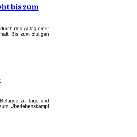
geht bis zum
durch den Alltag einer
haft. Bis zum blutigen
e
e Befunde zu Tage und
r zum Überlebenskampf