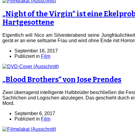
„Night of the Virgin“ ist eine Ekelpro
Hartgesottene
Eigentlich will Nico am Silvesterabend seine Jungfräulichkeit
gerät er an eine seltsame Frau und wird ohne Ende mit Horror
September 16, 2017
Publiziert in
Film
„Blood Brothers“ von Jose Prendes
Zwei überragend intelligente Halbbrüder beschließen die Fes
Sachlichen und Logischen abzulegen. Das geschieht durch 
Mord.
September 6, 2017
Publiziert in
Film