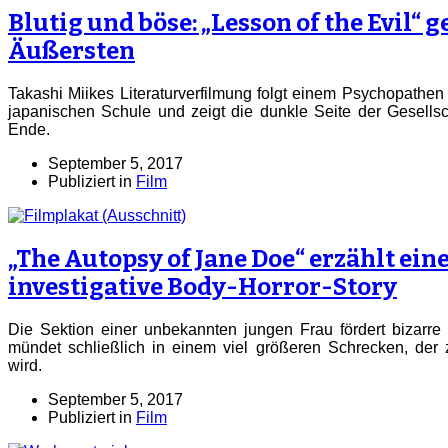
Blutig und böse: „Lesson of the Evil“ 
Äußersten
Takashi Miikes Literaturverfilmung folgt einem Psychopathen 
japanischen Schule und zeigt die dunkle Seite der Gesellsc
Ende.
September 5, 2017
Publiziert in
Film
„The Autopsy of Jane Doe“ erzählt ein
investigative Body-Horror-Story
Die Sektion einer unbekannten jungen Frau fördert bizarr
mündet schließlich in einem viel größeren Schrecken, de
wird.
September 5, 2017
Publiziert in
Film