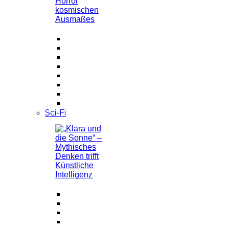
Sci-Fi