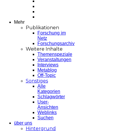
Mehr
Publikationen
Forschung im
Netz
Forschungsarchiv
Weitere Inhalte
Themenspeziale
Veranstaltungen
Interviews
Metablog
Off-Topic
Sonstiges
Alle
Kategorien
Schlagwörter
User-
Ansichten
Weblinks
Suchen
über uns
Hintergrund