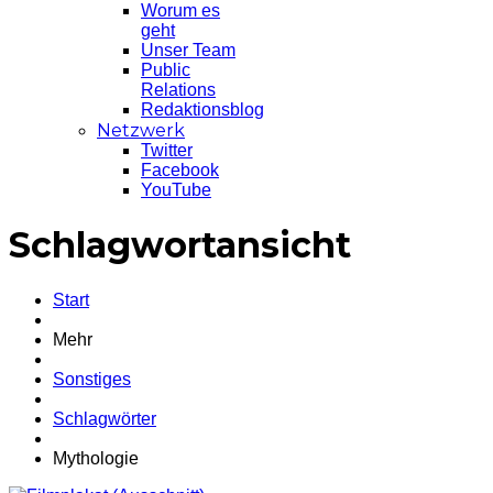
Worum es
geht
Unser Team
Public
Relations
Redaktionsblog
Netzwerk
Twitter
Facebook
YouTube
Schlagwortansicht
Start
Mehr
Sonstiges
Schlagwörter
Mythologie