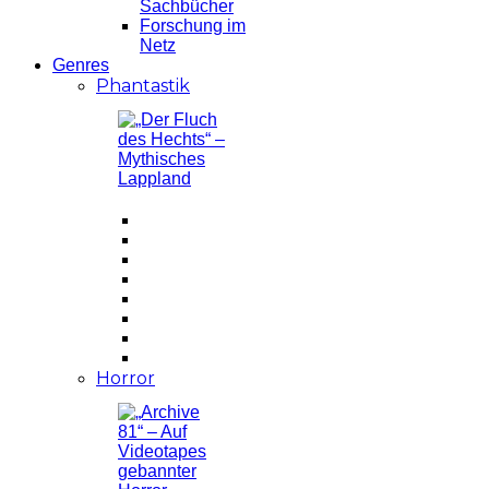
Sachbücher
Forschung im
Netz
Genres
Phantastik
Horror