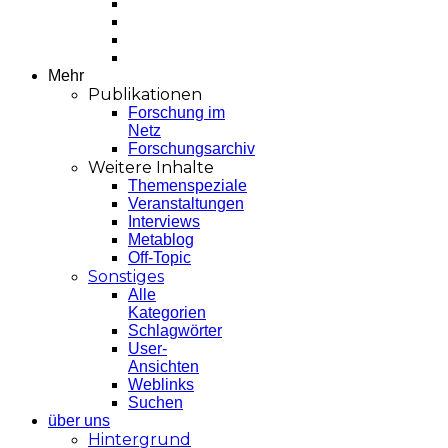
Mehr
Publikationen
Forschung im
Netz
Forschungsarchiv
Weitere Inhalte
Themenspeziale
Veranstaltungen
Interviews
Metablog
Off-Topic
Sonstiges
Alle
Kategorien
Schlagwörter
User-
Ansichten
Weblinks
Suchen
über uns
Hintergrund