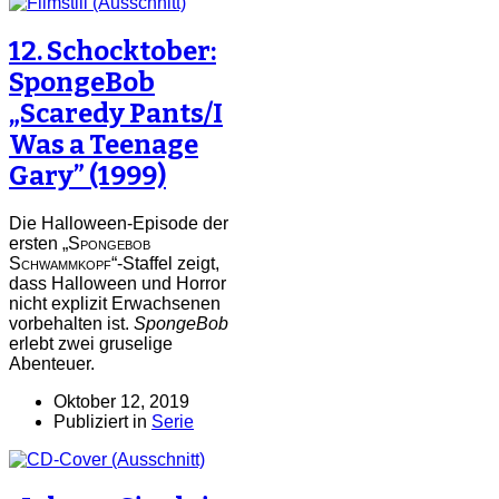
12. Schocktober:
SpongeBob
„Scaredy Pants/I
Was a Teenage
Gary” (1999)
Die Halloween-Episode der
ersten „
Spongebob
Schwammkopf
“-Staffel zeigt,
dass Halloween und Horror
nicht explizit Erwachsenen
vorbehalten ist.
SpongeBob
erlebt zwei gruselige
Abenteuer.
Oktober 12, 2019
Publiziert in
Serie