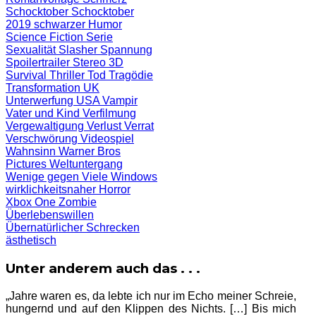
Schocktober
Schocktober
2019
schwarzer Humor
Science Fiction
Serie
Sexualität
Slasher
Spannung
Spoilertrailer
Stereo 3D
Survival
Thriller
Tod
Tragödie
Transformation
UK
Unterwerfung
USA
Vampir
Vater und Kind
Verfilmung
Vergewaltigung
Verlust
Verrat
Verschwörung
Videospiel
Wahnsinn
Warner Bros
Pictures
Weltuntergang
Wenige gegen Viele
Windows
wirklichkeitsnaher Horror
Xbox One
Zombie
Überlebenswillen
Übernatürlicher Schrecken
ästhetisch
Unter anderem auch das . . .
„Jahre waren es, da lebte ich nur im Echo meiner Schreie,
hungernd und auf den Klippen des Nichts. […] Bis mich