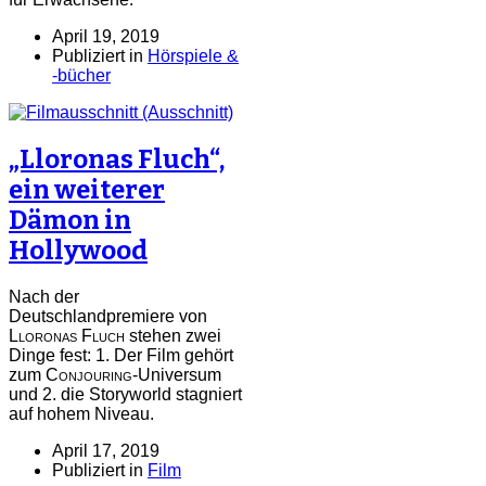
April 19, 2019
Publiziert in
Hörspiele &
-bücher
„Lloronas Fluch“,
ein weiterer
Dämon in
Hollywood
Nach der
Deutschlandpremiere von
Lloronas Fluch
stehen zwei
Dinge fest: 1. Der Film gehört
zum
Conjouring
-Universum
und 2. die Storyworld stagniert
auf hohem Niveau.
April 17, 2019
Publiziert in
Film