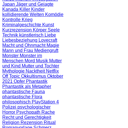
Japan
Jäger und Gejagte
Kanada
Killer
Kinder
kollidierende Welten
Komödie
Kontrolle
Krieg
Kriminalgeschichte
Kunst
Kurzrezension
Körper Seele
Technik
künstlerisch
Liebe
Liebesbeziehung
Lovecraft
Macht und Ohnmacht
Magie
Mann und Frau
Mediengruft
Monster
Monster im
Menschen
Mord
Musik
Mutter
und Kind
Mutter und Tochter
Mythologie
Nacktheit
Netflix
Off Topic
Okkultismus
Oktober
2021
Opfer
Phantastik
Phantastik als Metapher
phantastische Fauna
phantastische Flora
philosophisch
PlayStation 4
Polizei
psychologischer
Horror
Psychopath
Rache
Recht und Gerechtigkeit
Religion
Rezension
Ritual
Romanvorlage
Schmerz