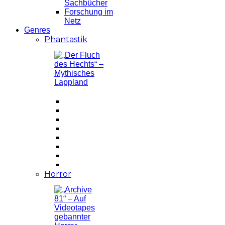
Sachbücher
Forschung im
Netz
Genres
Phantastik
Horror