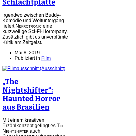
Schlachtplatte
Irgendwo zwischen Buddy-
Komödie und Weltuntergang
liefert
Nekrotronic
eine
kurzweilige Sci-Fi-Horrorparty.
Zusätzlich gibt es unverblümte
Kritik am Zeitgeist.
Mai 8, 2019
Publiziert in
Film
„The
Nightshifter“:
Haunted Horror
aus Brasilien
Mit einem kreativen
Erzählkonzept gelingt es
The
Nightshifter
auch