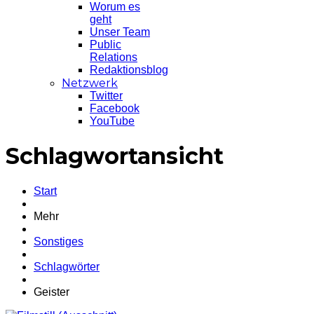
Worum es
geht
Unser Team
Public
Relations
Redaktionsblog
Netzwerk
Twitter
Facebook
YouTube
Schlagwortansicht
Start
Mehr
Sonstiges
Schlagwörter
Geister