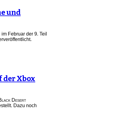
ne und
 im Februar der 9. Teil
eröffentlicht.
uf der Xbox
Black Desert
tellt. Dazu noch