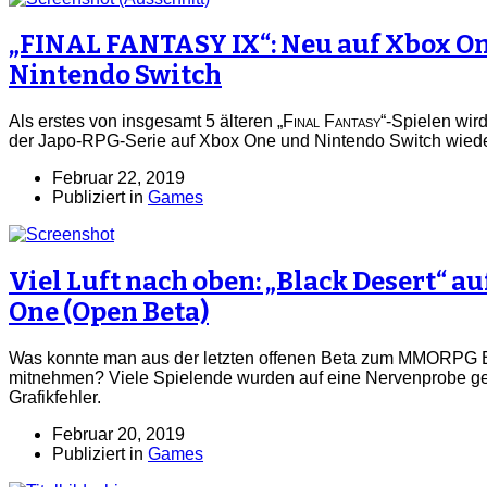
„FINAL FANTASY IX“: Neu auf Xbox O
Nintendo Switch
Als erstes von insgesamt 5 älteren „
Final Fantasy
“-Spielen wird
der Japo-RPG-Serie auf Xbox One und Nintendo Switch wiederv
Februar 22, 2019
Publiziert in
Games
Viel Luft nach oben: „Black Desert“ a
One (Open Beta)
Was konnte man aus der letzten offenen Beta zum MMORPG
mitnehmen? Viele Spielende wurden auf eine Nervenprobe ges
Grafikfehler.
Februar 20, 2019
Publiziert in
Games