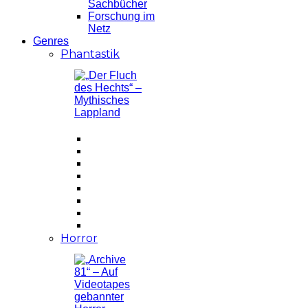
Sachbücher
Forschung im
Netz
Genres
Phantastik
Horror