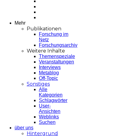
Mehr
Publikationen
Forschung im
Netz
Forschungsarchiv
Weitere Inhalte
Themenspeziale
Veranstaltungen
Interviews
Metablog
Off-Topic
Sonstiges
Alle
Kategorien
Schlagwörter
User-
Ansichten
Weblinks
Suchen
über uns
Hintergrund