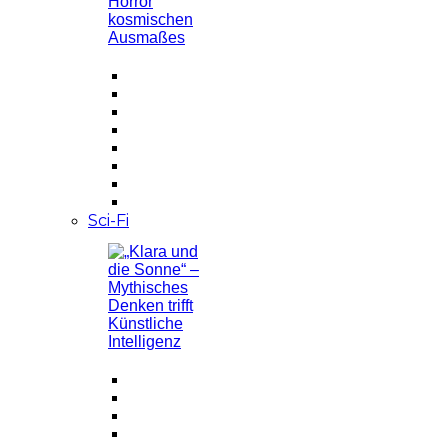
Sci-Fi