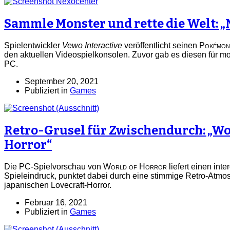
Sammle Monster und rette die Welt: 
Spielentwickler
Vewo Interactive
veröffentlicht seinen
Pokémon
den aktuellen Videospielkonsolen. Zuvor gab es diesen für m
PC.
September 20, 2021
Publiziert in
Games
Retro-Grusel für Zwischendurch: „Wo
Horror“
Die PC-Spielvorschau von
World of Horror
liefert einen int
Spieleindruck, punktet dabei durch eine stimmige Retro-Atmo
japanischen Lovecraft-Horror.
Februar 16, 2021
Publiziert in
Games