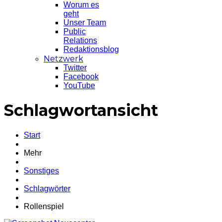
Worum es
geht
Unser Team
Public
Relations
Redaktionsblog
Netzwerk
Twitter
Facebook
YouTube
Schlagwortansicht
Start
Mehr
Sonstiges
Schlagwörter
Rollenspiel