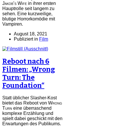
Jakob’s Wife
in ihrer ersten
Hauptrolle seit langem zu
sehen. Eine kurzweilige,
blutige Horrorkomödie mit
Vampiren.
August 18, 2021
Publiziert in
Film
Reboot nach 6
Filmen: „Wrong
Turn: The
Foundation“
Statt üblicher Slasher-Kost
bietet das Reboot von
Wrong
Turn
eine überraschend
komplexe Erzählung und
spielt dabei geschickt mit den
Erwartungen des Publikums.