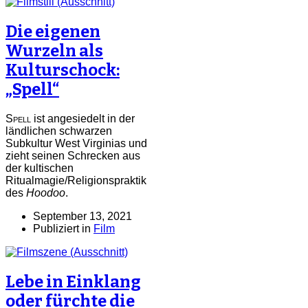
Die eigenen
Wurzeln als
Kulturschock:
„Spell“
Spell
ist angesiedelt in der
ländlichen schwarzen
Subkultur West Virginias und
zieht seinen Schrecken aus
der kultischen
Ritualmagie/Religionspraktik
des
Hoodoo
.
September 13, 2021
Publiziert in
Film
Lebe in Einklang
oder fürchte die