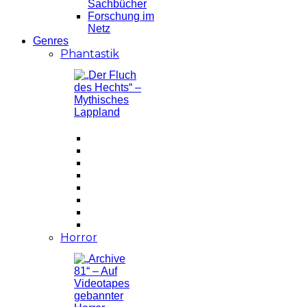
Sachbücher
Forschung im
Netz
Genres
Phantastik
Horror