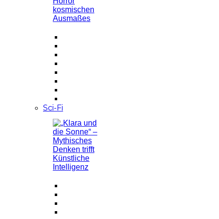
Sci-Fi