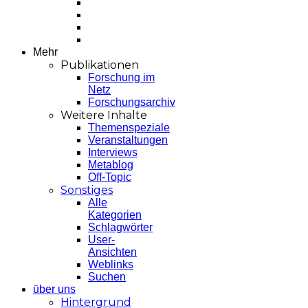
Mehr
Publikationen
Forschung im
Netz
Forschungsarchiv
Weitere Inhalte
Themenspeziale
Veranstaltungen
Interviews
Metablog
Off-Topic
Sonstiges
Alle
Kategorien
Schlagwörter
User-
Ansichten
Weblinks
Suchen
über uns
Hintergrund