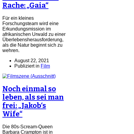
Rache: „Gaia“
Für ein kleines
Forschungsteam wird eine
Erkundungsmission im
afrikanischen Urwald zu einer
Überlebensherausforderung,
als die Natur beginnt sich zu
wehren.
August 22, 2021
Publiziert in
Film
Noch einmal so
leben, als sei man
frei: „Jakob‘s
Wife“
Die 80s-Scream-Queen
Barbara Crampton ist in