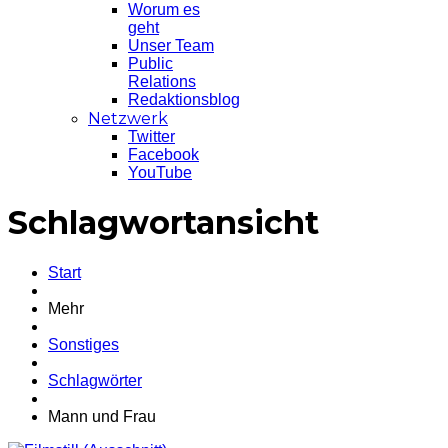
Worum es
geht
Unser Team
Public
Relations
Redaktionsblog
Netzwerk
Twitter
Facebook
YouTube
Schlagwortansicht
Start
Mehr
Sonstiges
Schlagwörter
Mann und Frau