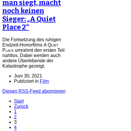
man siegt, macht
noch keinen
Sieger: „A Quiet
Place 2“
Die Fortsetzung des ruhigen
Endzeit-Horrorfilms
A Quiet
Place
umrahmt den ersten Teil
nahtlos. Dabei werden auch
andere Überlebende der
Katastrophe gezeigt.
Juni 30, 2021
Publiziert in
Film
Diesen RSS-Feed abonnieren
Start
Zurück
1
2
3
4