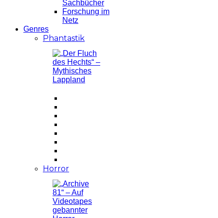
Sachbücher
Forschung im
Netz
Genres
Phantastik
Horror