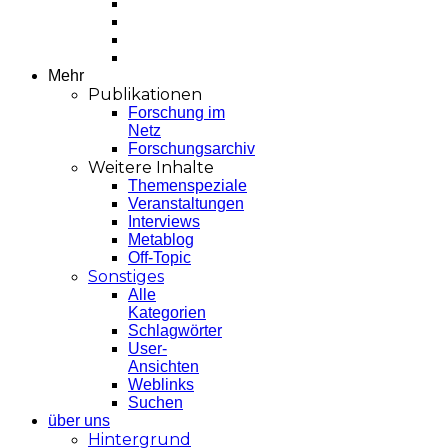
Mehr
Publikationen
Forschung im
Netz
Forschungsarchiv
Weitere Inhalte
Themenspeziale
Veranstaltungen
Interviews
Metablog
Off-Topic
Sonstiges
Alle
Kategorien
Schlagwörter
User-
Ansichten
Weblinks
Suchen
über uns
Hintergrund