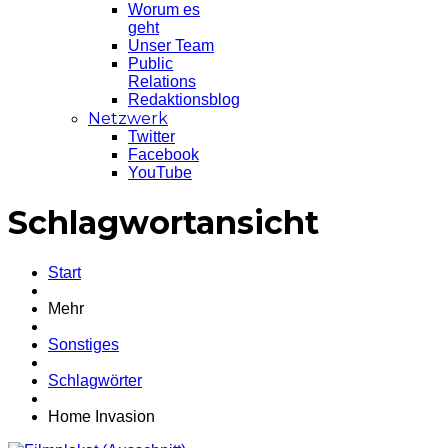
Worum es
geht
Unser Team
Public
Relations
Redaktionsblog
Netzwerk
Twitter
Facebook
YouTube
Schlagwortansicht
Start
Mehr
Sonstiges
Schlagwörter
Home Invasion