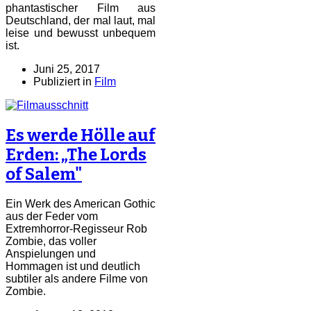
phantastischer Film aus
Deutschland, der mal laut, mal
leise und bewusst unbequem
ist.
Juni 25, 2017
Publiziert in
Film
Es werde Hölle auf
Erden: „The Lords
of Salem"
Ein Werk des American Gothic
aus der Feder vom
Extremhorror-Regisseur Rob
Zombie, das voller
Anspielungen und
Hommagen ist und deutlich
subtiler als andere Filme von
Zombie.