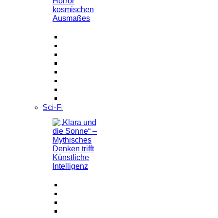
Sci-Fi