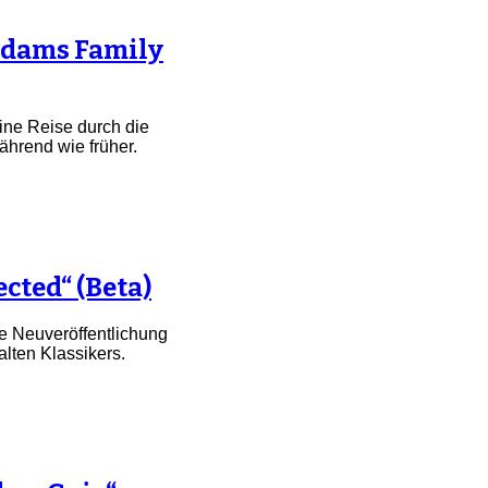
ddams Family
eine Reise durch die
ährend wie früher.
ected“ (Beta)
Die Neuveröffentlichung
lten Klassikers.