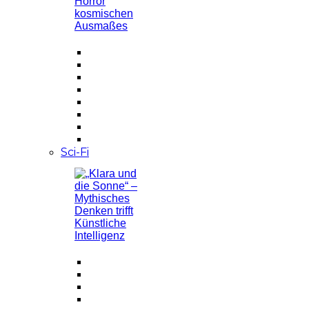
Sci-Fi