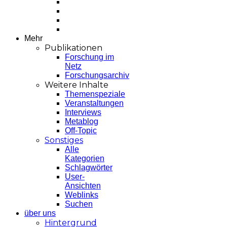
Mehr
Publikationen
Forschung im
Netz
Forschungsarchiv
Weitere Inhalte
Themenspeziale
Veranstaltungen
Interviews
Metablog
Off-Topic
Sonstiges
Alle
Kategorien
Schlagwörter
User-
Ansichten
Weblinks
Suchen
über uns
Hintergrund