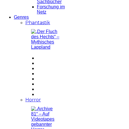
Sachbücher
Forschung im
Netz
Genres
Phantastik
Horror