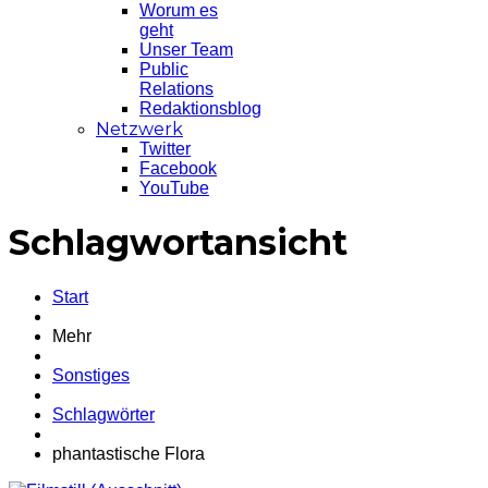
Worum es
geht
Unser Team
Public
Relations
Redaktionsblog
Netzwerk
Twitter
Facebook
YouTube
Schlagwortansicht
Start
Mehr
Sonstiges
Schlagwörter
phantastische Flora