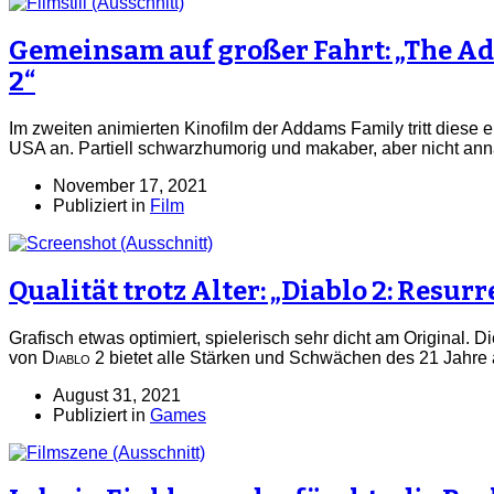
Gemeinsam auf großer Fahrt: „The A
2“
Im zweiten animierten Kinofilm der Addams Family tritt diese 
USA an. Partiell schwarzhumorig und makaber, aber nicht ann
November 17, 2021
Publiziert in
Film
Qualität trotz Alter: „Diablo 2: Resurr
Grafisch etwas optimiert, spielerisch sehr dicht am Original. 
von
Diablo 2
bietet alle Stärken und Schwächen des 21 Jahre a
August 31, 2021
Publiziert in
Games