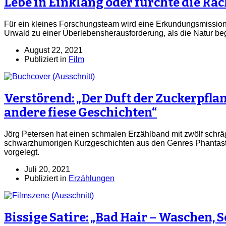
Lebe in Einklang oder fürchte die Rac
Für ein kleines Forschungsteam wird eine Erkundungsmission
Urwald zu einer Überlebensherausforderung, als die Natur beg
August 22, 2021
Publiziert in
Film
Verstörend: „Der Duft der Zuckerpfla
andere fiese Geschichten“
Jörg Petersen hat einen schmalen Erzählband mit zwölf schräg
schwarzhumorigen Kurzgeschichten aus den Genres Phantastik
vorgelegt.
Juli 20, 2021
Publiziert in
Erzählungen
Bissige Satire: „Bad Hair – Waschen, 