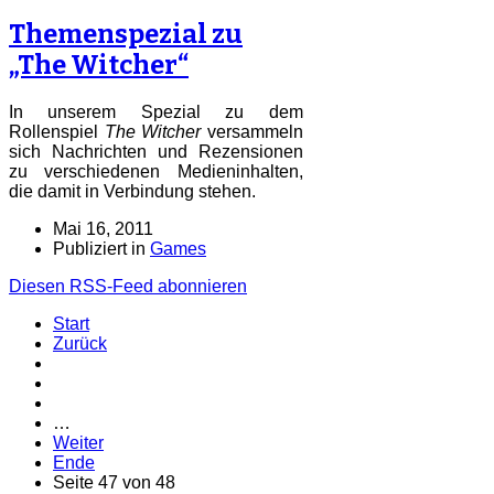
Themenspezial zu
„The Witcher“
In unserem Spezial zu dem
Rollenspiel
The Witcher
versammeln
sich Nachrichten und Rezensionen
zu verschiedenen Medieninhalten,
die damit in Verbindung stehen.
Mai 16, 2011
Publiziert in
Games
Diesen RSS-Feed abonnieren
Start
Zurück
…
Weiter
Ende
Seite 47 von 48