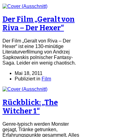
Der Film „Geralt von
Riva – Der Hexer“
Der Film „Geralt von Riva – Der
Hexer“ ist eine 130-minütige
Literaturverfilmung von Andrzej
Sapkowskis polnischer Fantasy-
Saga. Leider ein wenig chaotisch.
Mai 18, 2011
Publiziert in
Film
Rückblick: „The
Witcher 1“
Genre-typisch werden Monster
gejagt, Tränke getrunken,
Erfahrungspunkte gesammelt. Alles