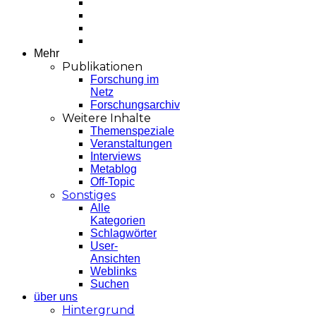
Mehr
Publikationen
Forschung im
Netz
Forschungsarchiv
Weitere Inhalte
Themenspeziale
Veranstaltungen
Interviews
Metablog
Off-Topic
Sonstiges
Alle
Kategorien
Schlagwörter
User-
Ansichten
Weblinks
Suchen
über uns
Hintergrund