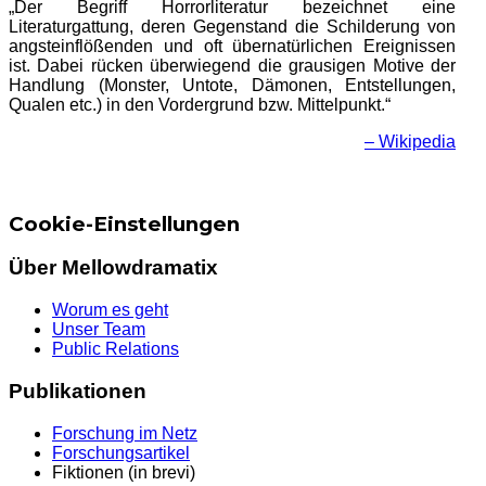
„Der Begriff Horrorliteratur bezeichnet eine
Literaturgattung, deren Gegenstand die Schilderung von
angsteinflößenden und oft übernatürlichen Ereignissen
ist. Dabei rücken überwiegend die grausigen Motive der
Handlung (Monster, Untote, Dämonen, Entstellungen,
Qualen etc.) in den Vordergrund bzw. Mittelpunkt.“
– Wikipedia
Cookie-Einstellungen
Über Mellowdramatix
Worum es geht
Unser Team
Public Relations
Publikationen
Forschung im Netz
Forschungsartikel
Fiktionen (in brevi)