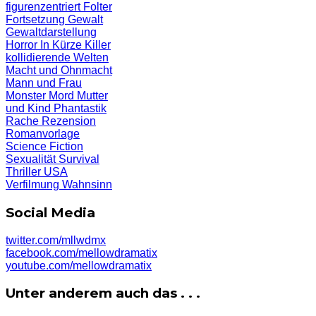
figurenzentriert
Folter
Fortsetzung
Gewalt
Gewaltdarstellung
Horror
In Kürze
Killer
kollidierende Welten
Macht und Ohnmacht
Mann und Frau
Monster
Mord
Mutter
und Kind
Phantastik
Rache
Rezension
Romanvorlage
Science Fiction
Sexualität
Survival
Thriller
USA
Verfilmung
Wahnsinn
Social Media
twitter.com/mllwdmx
facebook.com/mellowdramatix
youtube.com/mellowdramatix
Unter anderem auch das . . .