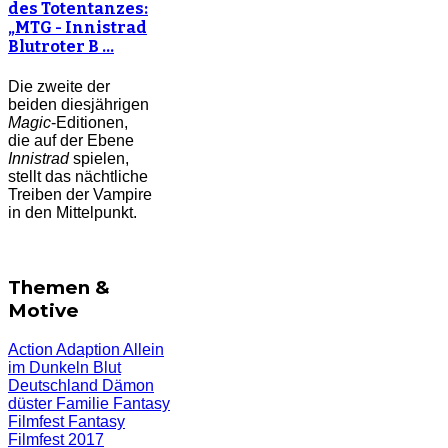
des Totentanzes:
„MTG - Innistrad
Blutroter B …
Die zweite der
beiden diesjährigen
Magic
-Editionen,
die auf der Ebene
Innistrad
spielen,
stellt das nächtliche
Treiben der Vampire
in den Mittelpunkt.
Themen &
Motive
Action
Adaption
Allein
im Dunkeln
Blut
Deutschland
Dämon
düster
Familie
Fantasy
Filmfest
Fantasy
Filmfest 2017