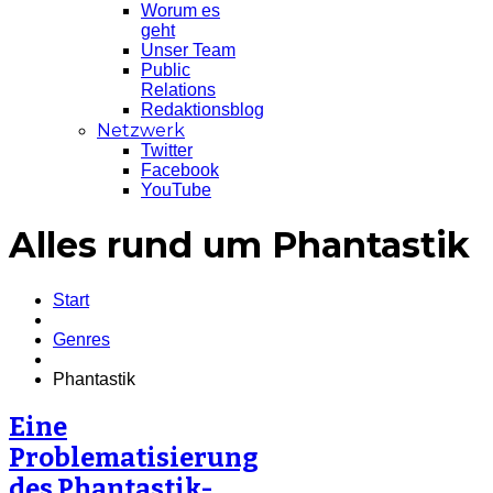
Worum es
geht
Unser Team
Public
Relations
Redaktionsblog
Netzwerk
Twitter
Facebook
YouTube
Alles rund um Phantastik
Start
Genres
Phantastik
Eine
Problematisierung
des Phantastik-