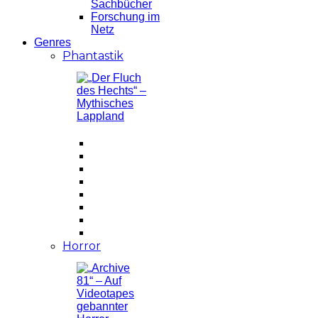
Sachbücher
Forschung im
Netz
Genres
Phantastik
Horror