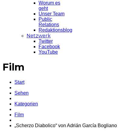
Worum es
geht
Unser Team
Public
Relations
Redaktionsblog
Netzwerk
Twitter
Facebook
YouTube
Film
Start
Sehen
Kategorien
Film
„Scherzo Diabolico“ von Adrián García Bogliano