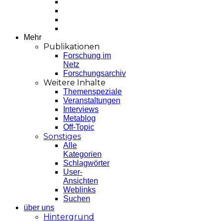
Mehr
Publikationen
Forschung im
Netz
Forschungsarchiv
Weitere Inhalte
Themenspeziale
Veranstaltungen
Interviews
Metablog
Off-Topic
Sonstiges
Alle
Kategorien
Schlagwörter
User-
Ansichten
Weblinks
Suchen
über uns
Hintergrund