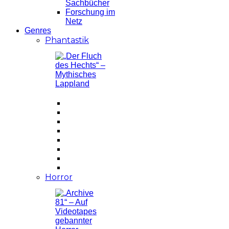
Sachbücher
Forschung im
Netz
Genres
Phantastik
Horror