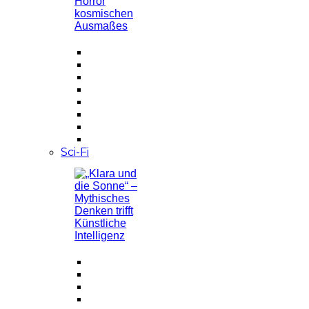
Sci-Fi