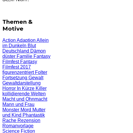
Themen &
Motive
Action
Adaption
Allein
im Dunkeln
Blut
Deutschland
Dämon
düster
Familie
Fantasy
Filmfest
Fantasy
Filmfest 2017
figurenzentriert
Folter
Fortsetzung
Gewalt
Gewaltdarstellung
Horror
In Kürze
Killer
kollidierende Welten
Macht und Ohnmacht
Mann und Frau
Monster
Mord
Mutter
und Kind
Phantastik
Rache
Rezension
Romanvorlage
Science Fiction