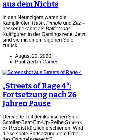
aus dem Nichts
In den Neunzigern waren die
Kampfkröten
Rash
,
Pimple
und
Zitz
–
besser bekannt als
Battletoads
–
Kultfiguren in der Gamingszene. Jetzt
sind sie mit einem eigenen Spiel
zurück.
August 20, 2020
Publiziert in
Games
„Streets of Rage 4“:
Fortsetzung nach 26
Jahren Pause
Der vierte Teil der ikonischen Side-
Scroller-Beat-Em-Up-Reihe
Streets
of Rage
ist kürzlich erschienen. Wird
diese späte Fortsetzung dem Erbe
des Originals gerecht?