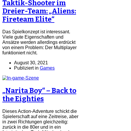
Taktik-Shooter im
Dreier-Team: „Aliens:
Fireteam Elite“
Das Spielkonzept ist interessant.
Viele gute Eigenschaften und
Ansätze werden allerdings erdrückt
von einem Problem: Der Multiplayer
funktioniert nicht.
August 30, 2021
Publiziert in
Games
„Narita Boy“ – Back to
the Eighties
Dieses Action-Adventure schickt die
Spielerschaft auf eine Zeitreise, aber
in zwei Richtungen gleichzeitig:
zurück in die 80er und in ein