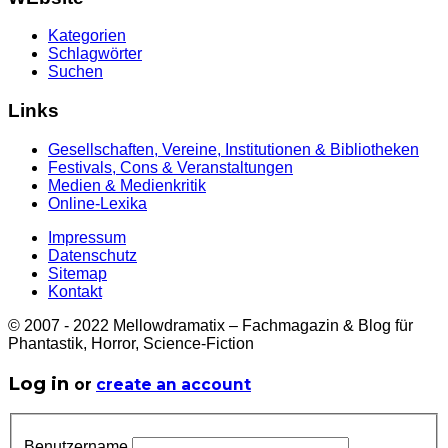
Kategorien
Schlagwörter
Suchen
Links
Gesellschaften, Vereine, Institutionen & Bibliotheken
Festivals, Cons & Veranstaltungen
Medien & Medienkritik
Online-Lexika
Impressum
Datenschutz
Sitemap
Kontakt
© 2007 - 2022 Mellowdramatix – Fachmagazin & Blog für
Phantastik, Horror, Science-Fiction
Log in
or
create an account
Benutzername