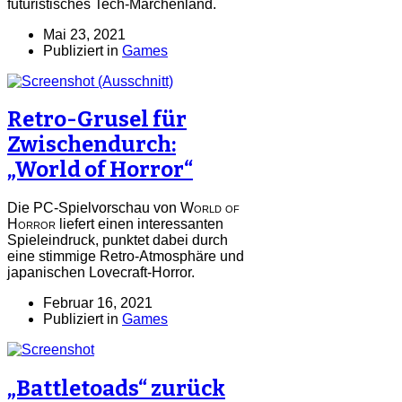
futuristisches Tech-Märchenland.
Mai 23, 2021
Publiziert in
Games
Retro-Grusel für
Zwischendurch:
„World of Horror“
Die PC-Spielvorschau von
World of
Horror
liefert einen interessanten
Spieleindruck, punktet dabei durch
eine stimmige Retro-Atmosphäre und
japanischen Lovecraft-Horror.
Februar 16, 2021
Publiziert in
Games
„Battletoads“ zurück