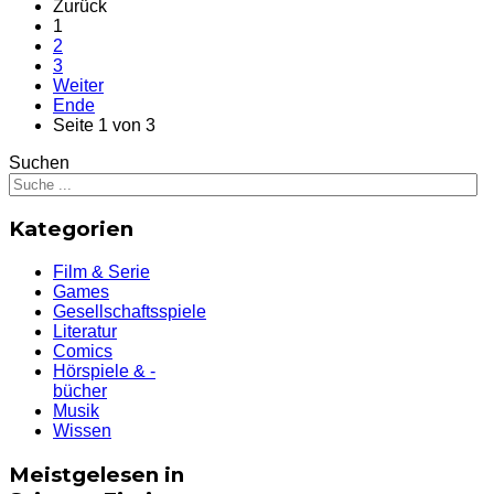
Zurück
1
2
3
Weiter
Ende
Seite 1 von 3
Suchen
Kategorien
Film & Serie
Games
Gesellschaftsspiele
Literatur
Comics
Hörspiele & -
bücher
Musik
Wissen
Meistgelesen in