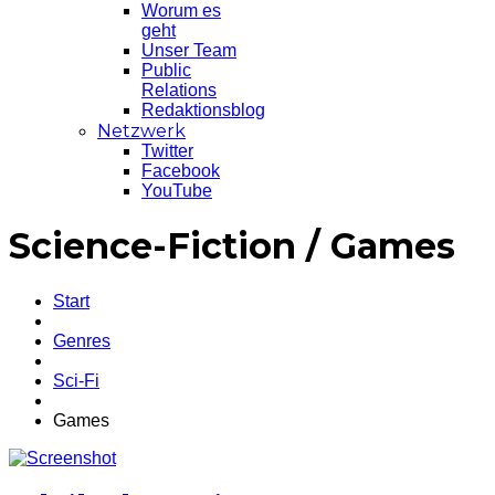
Worum es
geht
Unser Team
Public
Relations
Redaktionsblog
Netzwerk
Twitter
Facebook
YouTube
Science-Fiction / Games
Start
Genres
Sci-Fi
Games