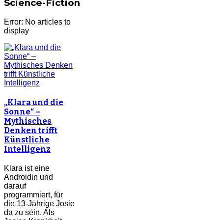
Science-Fiction
Error: No articles to
display
„Klara und die
Sonne“ –
Mythisches
Denken trifft
Künstliche
Intelligenz
Klara ist eine
Androidin und
darauf
programmiert, für
die 13-Jährige Josie
da zu sein. Als