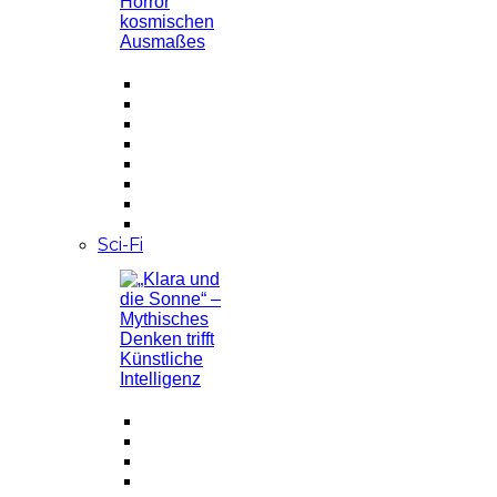
Sci-Fi