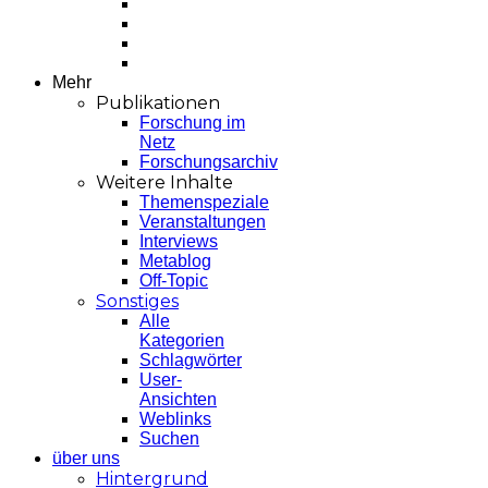
Mehr
Publikationen
Forschung im
Netz
Forschungsarchiv
Weitere Inhalte
Themenspeziale
Veranstaltungen
Interviews
Metablog
Off-Topic
Sonstiges
Alle
Kategorien
Schlagwörter
User-
Ansichten
Weblinks
Suchen
über uns
Hintergrund