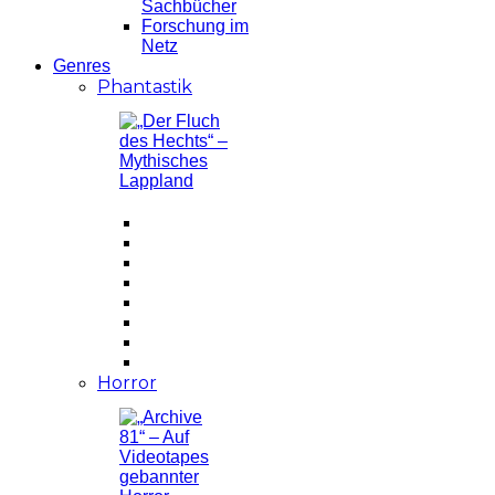
Sachbücher
Forschung im
Netz
Genres
Phantastik
Horror