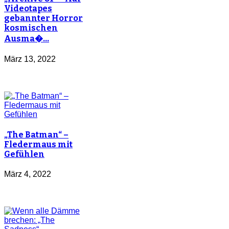
Videotapes
gebannter Horror
kosmischen
Ausma�…
März 13, 2022
„The Batman“ –
Fledermaus mit
Gefühlen
März 4, 2022