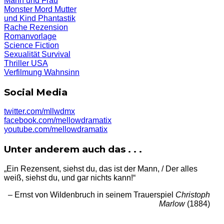
Mann und Frau
Monster
Mord
Mutter
und Kind
Phantastik
Rache
Rezension
Romanvorlage
Science Fiction
Sexualität
Survival
Thriller
USA
Verfilmung
Wahnsinn
Social Media
twitter.com/mllwdmx
facebook.com/mellowdramatix
youtube.com/mellowdramatix
Unter anderem auch das . . .
„Ein Rezensent, siehst du, das ist der Mann, / Der alles
weiß, siehst du, und gar nichts kann!“
– Ernst von Wildenbruch in seinem Trauerspiel
Christoph
Marlow
(1884)