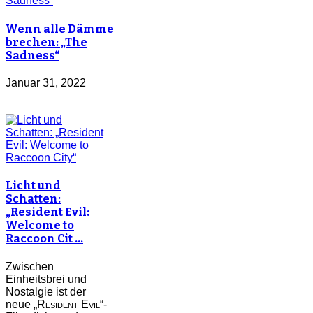
Wenn alle Dämme
brechen: „The
Sadness“
Januar 31, 2022
Licht und
Schatten:
„Resident Evil:
Welcome to
Raccoon Cit …
Zwischen
Einheitsbrei und
Nostalgie ist der
neue „
Resident Evil
“-