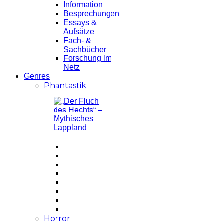
Information
Besprechungen
Essays &
Aufsätze
Fach- &
Sachbücher
Forschung im
Netz
Genres
Phantastik
Horror