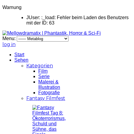
Warnung
JUser: :_load: Fehler beim Laden des Benutzers
mit der ID: 63
Menu:
log in
Start
Sehen
Kategorien
Film
Serie
Malerei &
Illustration
Fotografie
Fantasy Filmfest