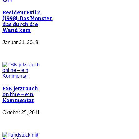
Resident Evil 2
(1998): Das Monster,
das durch die
Wand kam
Januar 31, 2019
FSK jetzt auch
online – ein
Kommentar
Oktober 25, 2011