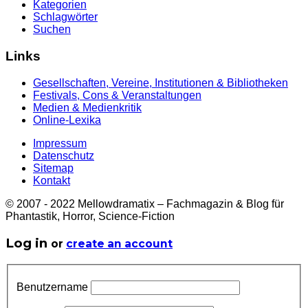
Kategorien
Schlagwörter
Suchen
Links
Gesellschaften, Vereine, Institutionen & Bibliotheken
Festivals, Cons & Veranstaltungen
Medien & Medienkritik
Online-Lexika
Impressum
Datenschutz
Sitemap
Kontakt
© 2007 - 2022 Mellowdramatix – Fachmagazin & Blog für
Phantastik, Horror, Science-Fiction
Log in
or
create an account
Benutzername