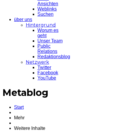
Ansichten
Weblinks
Suchen
über uns
Hintergrund
Worum es
geht
Unser Team
Public
Relations
Redaktionsblog
Netzwerk
Twitter
Facebook
YouTube
Metablog
Start
Mehr
Weitere Inhalte