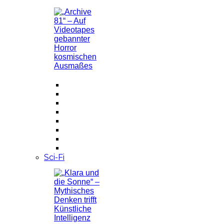
Sci-Fi