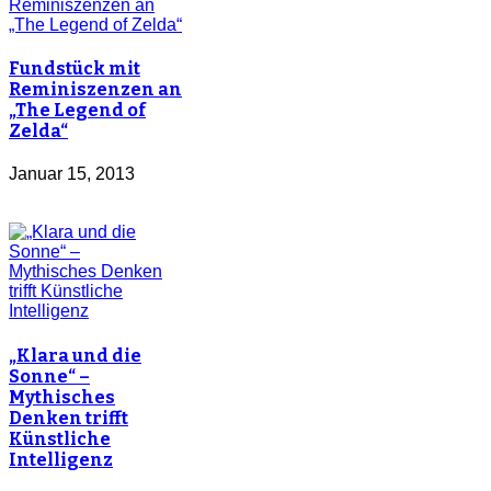
Fundstück mit
Reminiszenzen an
„The Legend of
Zelda“
Januar 15, 2013
„Klara und die
Sonne“ –
Mythisches
Denken trifft
Künstliche
Intelligenz