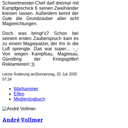
Schwertmeister-Chef darf dreimal mit
Kampfgeschick 6 seinen Zweihänder
kreisen lassen. Außerdem kennt der
Gute die Grundzauber aller acht
Magierichtungen.
Doch was bringt’s? Schon bei
seinem ersten Zauberspruch kam es
zu einem Magiepatzer, der ihn in die
Luft sprengte. Das war super… -_-
Von wegen Kampfsau, Magiesau,
Günstling der Kriegsgötter!
Reklamieren! ;))
Letzte Änderung amDonnerstag, 02 Juli 2020
07:24
Warhammer
Elfen
Medienlogbuch
André Vollmer