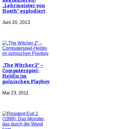
Reklamieren!
„Lehrmeister von
Hoeth“ explodiert
Juni 20, 2013
„The Witcher 2“ –
Computerspiel-
Heldin im
polnischen Playboy
Mai 23, 2011