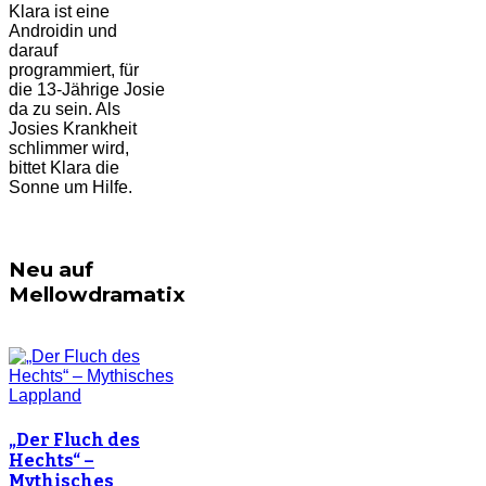
Klara ist eine
Androidin und
darauf
programmiert, für
die 13-Jährige Josie
da zu sein. Als
Josies Krankheit
schlimmer wird,
bittet Klara die
Sonne um Hilfe.
Neu auf
Mellowdramatix
„Der Fluch des
Hechts“ –
Mythisches