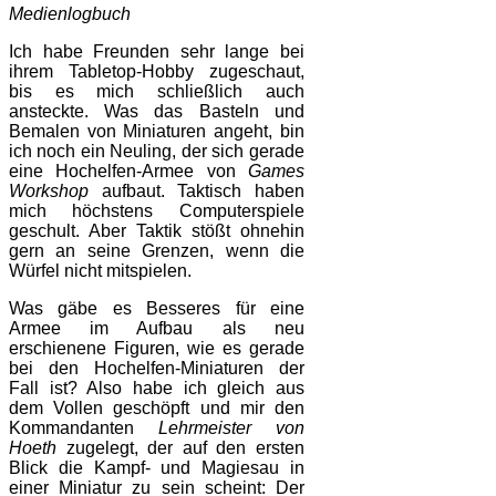
Medienlogbuch
Ich habe Freunden sehr lange bei
ihrem Tabletop-Hobby zugeschaut,
bis es mich schließlich auch
ansteckte. Was das Basteln und
Bemalen von Miniaturen angeht, bin
ich noch ein Neuling, der sich gerade
eine Hochelfen-Armee von
Games
Workshop
aufbaut. Taktisch haben
mich höchstens Computerspiele
geschult. Aber Taktik stößt ohnehin
gern an seine Grenzen, wenn die
Würfel nicht mitspielen.
Was gäbe es Besseres für eine
Armee im Aufbau als neu
erschienene Figuren, wie es gerade
bei den Hochelfen-Miniaturen der
Fall ist? Also habe ich gleich aus
dem Vollen geschöpft und mir den
Kommandanten
Lehrmeister von
Hoeth
zugelegt, der auf den ersten
Blick die Kampf- und Magiesau in
einer Miniatur zu sein scheint: Der