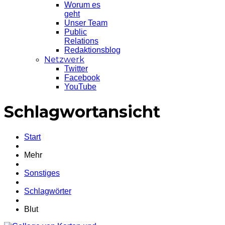
Worum es
geht
Unser Team
Public
Relations
Redaktionsblog
Netzwerk
Twitter
Facebook
YouTube
Schlagwortansicht
Start
Mehr
Sonstiges
Schlagwörter
Blut