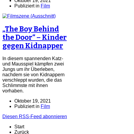
Oktober 19, 2021
Publiziert in
Film
„The Boy Behind
the Door“ – Kinder
gegen Kidnapper
In diesem spannenden Katz-
und Mausspiel kämpfen zwei
Jungs um ihr Überleben,
nachdem sie von Kidnappern
verschleppt wurden, die das
Schlimmste mit ihnen
vorhaben.
Oktober 19, 2021
Publiziert in
Film
Diesen RSS-Feed abonnieren
Start
Zurück