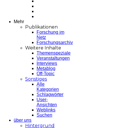
Mehr
Publikationen
Forschung im
Netz
Forschungsarchiv
Weitere Inhalte
Themenspeziale
Veranstaltungen
Interviews
Metablog
Off-Topic
Sonstiges
Alle
Kategorien
Schlagwörter
User-
Ansichten
Weblinks
Suchen
über uns
Hintergrund