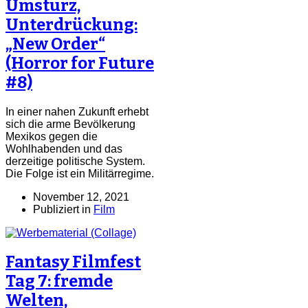
Umsturz,
Unterdrückung:
„New Order“
(Horror for Future
#8)
In einer nahen Zukunft erhebt
sich die arme Bevölkerung
Mexikos gegen die
Wohlhabenden und das
derzeitige politische System.
Die Folge ist ein Militärregime.
November 12, 2021
Publiziert in
Film
Fantasy Filmfest
Tag 7: fremde
Welten,