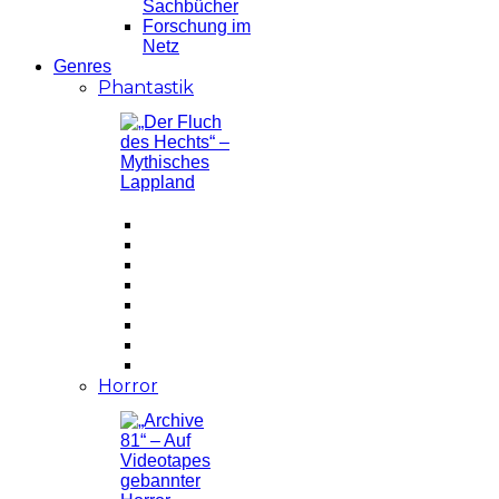
Sachbücher
Forschung im
Netz
Genres
Phantastik
Horror