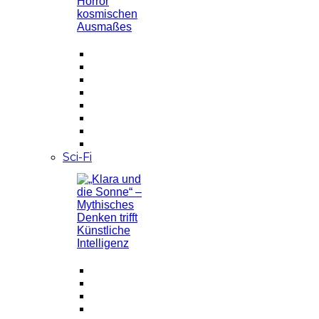
Sci-Fi