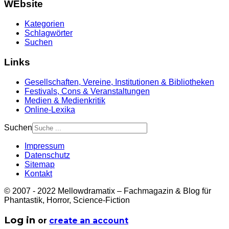
WEbsite
Kategorien
Schlagwörter
Suchen
Links
Gesellschaften, Vereine, Institutionen & Bibliotheken
Festivals, Cons & Veranstaltungen
Medien & Medienkritik
Online-Lexika
Suchen
Impressum
Datenschutz
Sitemap
Kontakt
© 2007 - 2022 Mellowdramatix – Fachmagazin & Blog für
Phantastik, Horror, Science-Fiction
Log in
or
create an account