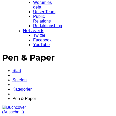
Worum es
geht
Unser Team
Public
Relations
Redaktionsblog
Netzwerk
Twitter
Facebook
YouTube
Pen & Paper
Start
Spielen
Kategorien
Pen & Paper