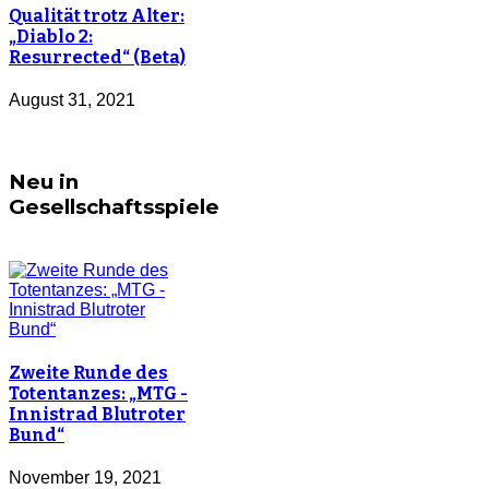
Qualität trotz Alter:
„Diablo 2:
Resurrected“ (Beta)
August 31, 2021
Neu in
Gesellschaftsspiele
Zweite Runde des
Totentanzes: „MTG -
Innistrad Blutroter
Bund“
November 19, 2021