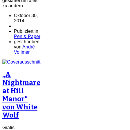
gestartet um dies
zu ändern.
Oktober 30,
2014
Publiziert in
Pen & Paper
geschrieben
von
André
Vollmer
„A
Nightmare
at Hill
Manor“
von White
Wolf
Gratis-