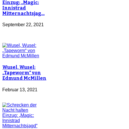
Einzug: „Magic:
Innistrad
Mitternachtsjag…
September 22, 2021
Wusel, Wusel:
„Tapeworm“ von
Edmund McMillen
Februar 13, 2021