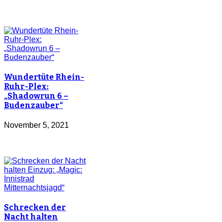
Wundertüte Rhein-
Ruhr-Plex:
„Shadowrun 6 –
Budenzauber“
November 5, 2021
Schrecken der
Nacht halten