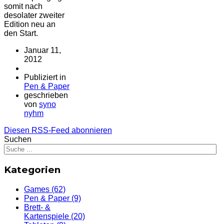
somit nach
desolater zweiter
Edition neu an
den Start.
Januar 11,
2012
Publiziert in
Pen & Paper
geschrieben
von
syno
nyhm
Diesen RSS-Feed abonnieren
Suchen
Kategorien
Games
(62)
Pen & Paper
(9)
Brett- &
Kartenspiele
(20)