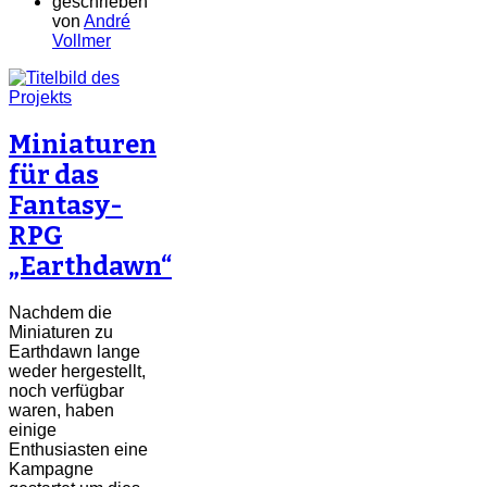
geschrieben
von
André
Vollmer
Miniaturen
für das
Fantasy-
RPG
„Earthdawn“
Nachdem die
Miniaturen zu
Earthdawn lange
weder hergestellt,
noch verfügbar
waren, haben
einige
Enthusiasten eine
Kampagne