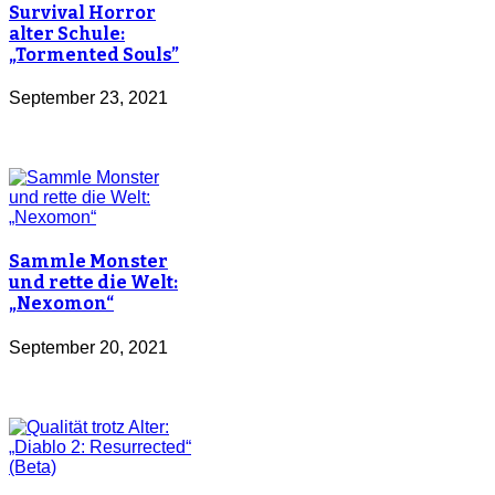
Survival Horror
alter Schule:
„Tormented Souls”
September 23, 2021
Sammle Monster
und rette die Welt:
„Nexomon“
September 20, 2021