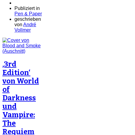
Publiziert in
Pen & Paper
geschrieben
von
André
Vollmer
‚3rd
Edition‘
von World
of
Darkness
und
Vampire:
The
Requiem