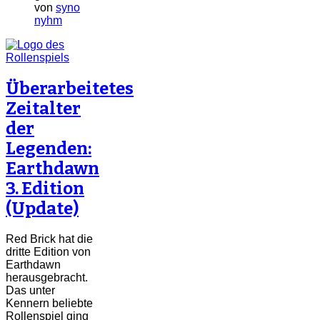
von
syno
nyhm
Überarbeitetes
Zeitalter
der
Legenden:
Earthdawn
3. Edition
(Update)
Red Brick hat die
dritte Edition von
Earthdawn
herausgebracht.
Das unter
Kennern beliebte
Rollenspiel ging