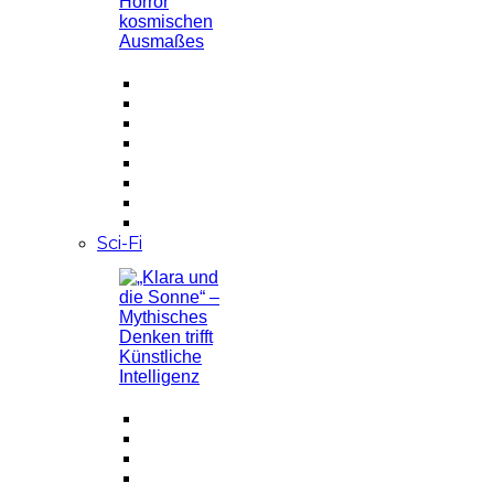
Sci-Fi