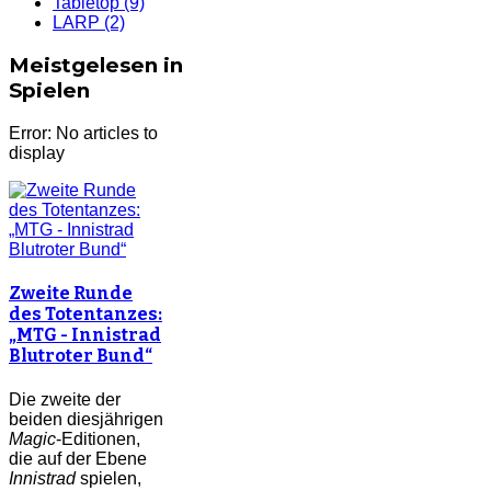
Tabletop
(9)
LARP
(2)
Meistgelesen in
Spielen
Error: No articles to
display
Zweite Runde
des Totentanzes:
„MTG - Innistrad
Blutroter Bund“
Die zweite der
beiden diesjährigen
Magic
-Editionen,
die auf der Ebene
Innistrad
spielen,