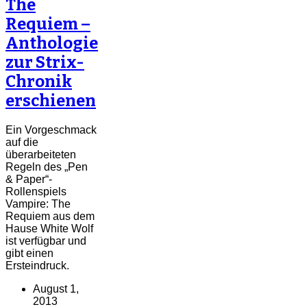
The
Requiem –
Anthologie
zur Strix-
Chronik
erschienen
Ein Vorgeschmack
auf die
überarbeiteten
Regeln des „Pen
& Paper“-
Rollenspiels
Vampire: The
Requiem aus dem
Hause White Wolf
ist verfügbar und
gibt einen
Ersteindruck.
August 1,
2013