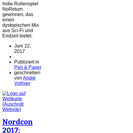
Indie-Rollenspiel
NoReturn
gewinnen, das
einen
dystopischen Mix
aus Sci-Fi und
Endzeit bietet.
Juni 22,
2017
Publiziert in
Pen & Paper
geschrieben
von
André
Vollmer
Nordcon
2017: