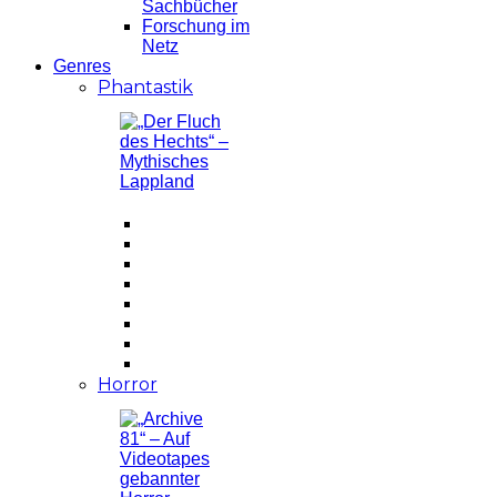
Sachbücher
Forschung im
Netz
Genres
Phantastik
Horror