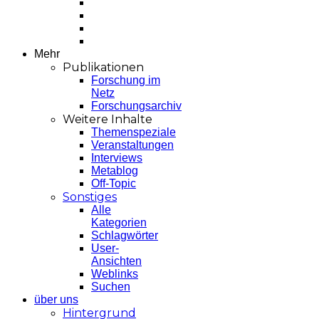
Mehr
Publikationen
Forschung im
Netz
Forschungsarchiv
Weitere Inhalte
Themenspeziale
Veranstaltungen
Interviews
Metablog
Off-Topic
Sonstiges
Alle
Kategorien
Schlagwörter
User-
Ansichten
Weblinks
Suchen
über uns
Hintergrund