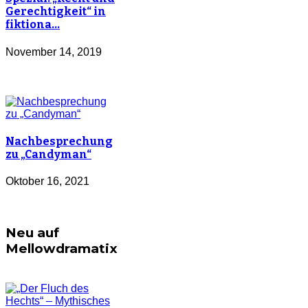
Gerechtigkeit“ in
fiktiona…
November 14, 2019
Nachbesprechung
zu „Candyman“
Oktober 16, 2021
Neu auf
Mellowdramatix