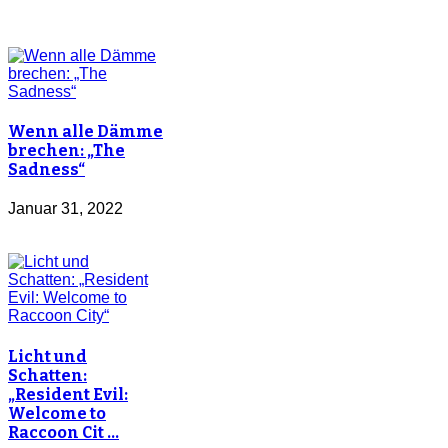
Wenn alle Dämme
brechen: „The
Sadness“
Januar 31, 2022
Licht und
Schatten:
„Resident Evil:
Welcome to
Raccoon Cit …