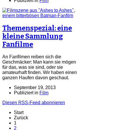
Publiziert in
Film
Themenspezial: eine
kleine Sammlung
Fanfilme
An Fanfilmen reiben sich die
Geschmäcker: Man kann sie mögen
für das, was sie sind, oder sie
amateurhaft finden. Wir haben einen
ganzen Haufen davon geschaut.
September 19, 2013
Publiziert in
Film
Diesen RSS-Feed abonnieren
Start
Zurück
1
2