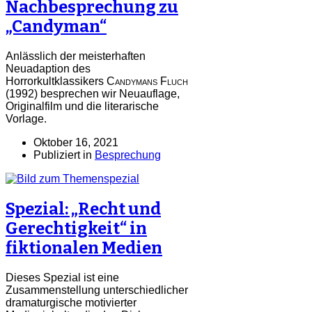
Nachbesprechung zu
„Candyman“
Anlässlich der meisterhaften
Neuadaption des
Horrorkultklassikers
Candymans Fluch
(1992) besprechen wir Neuauflage,
Originalfilm und die literarische
Vorlage.
Oktober 16, 2021
Publiziert in
Besprechung
Spezial: „Recht und
Gerechtigkeit“ in
fiktionalen Medien
Dieses Spezial ist eine
Zusammenstellung unterschiedlicher
dramaturgische motivierter