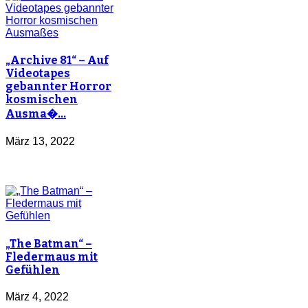
„Archive 81“ – Auf
Videotapes
gebannter Horror
kosmischen
Ausma�…
März 13, 2022
„The Batman“ –
Fledermaus mit
Gefühlen
März 4, 2022