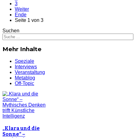
3
Weiter
Ende
Seite 1 von 3
Suchen
Mehr Inhalte
Speziale
Interviews
Veranstaltung
Metablog
Off-Topic
„Klara und die
Sonne“ –