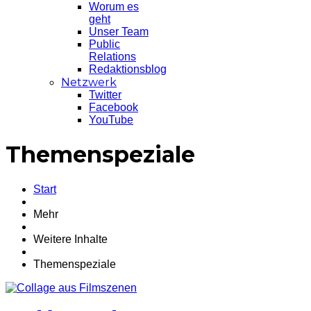
Worum es
geht
Unser Team
Public
Relations
Redaktionsblog
Netzwerk
Twitter
Facebook
YouTube
Themenspeziale
Start
Mehr
Weitere Inhalte
Themenspeziale