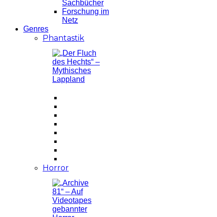
Sachbücher
Forschung im
Netz
Genres
Phantastik
Horror