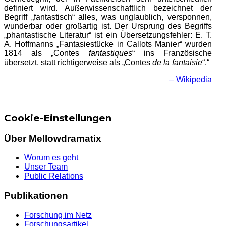
definiert wird. Außerwissenschaftlich bezeichnet der
Begriff „fantastisch“ alles, was unglaublich, versponnen,
wunderbar oder großartig ist. Der Ursprung des Begriffs
„phantastische Literatur“ ist ein Übersetzungsfehler: E. T.
A. Hoffmanns „Fantasiestücke in Callots Manier“ wurden
1814 als „Contes
fantastiques
“ ins Französische
übersetzt, statt richtigerweise als „Contes
de la fantaisie
“.“
– Wikipedia
Cookie-Einstellungen
Über Mellowdramatix
Worum es geht
Unser Team
Public Relations
Publikationen
Forschung im Netz
Forschungsartikel