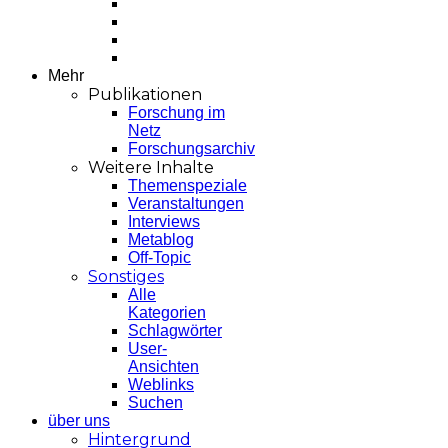
Mehr
Publikationen
Forschung im
Netz
Forschungsarchiv
Weitere Inhalte
Themenspeziale
Veranstaltungen
Interviews
Metablog
Off-Topic
Sonstiges
Alle
Kategorien
Schlagwörter
User-
Ansichten
Weblinks
Suchen
über uns
Hintergrund