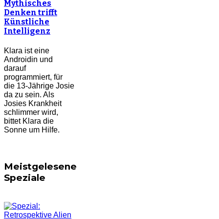
Mythisches
Denken trifft
Künstliche
Intelligenz
Klara ist eine
Androidin und
darauf
programmiert, für
die 13-Jährige Josie
da zu sein. Als
Josies Krankheit
schlimmer wird,
bittet Klara die
Sonne um Hilfe.
Meistgelesene
Speziale