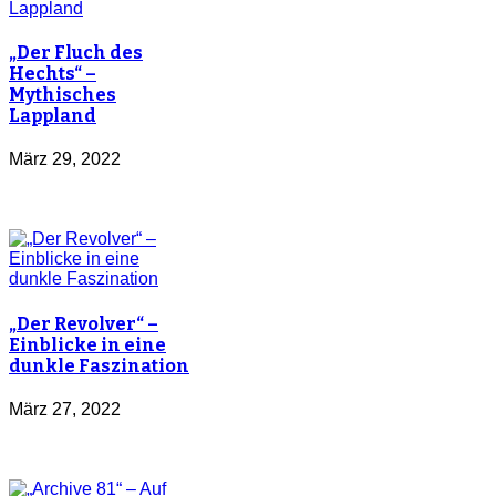
„Der Fluch des
Hechts“ –
Mythisches
Lappland
März 29, 2022
„Der Revolver“ –
Einblicke in eine
dunkle Faszination
März 27, 2022