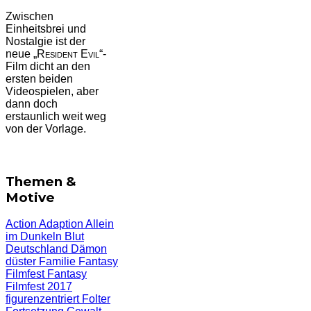
Zwischen
Einheitsbrei und
Nostalgie ist der
neue „
Resident Evil
“-
Film dicht an den
ersten beiden
Videospielen, aber
dann doch
erstaunlich weit weg
von der Vorlage.
Themen &
Motive
Action
Adaption
Allein
im Dunkeln
Blut
Deutschland
Dämon
düster
Familie
Fantasy
Filmfest
Fantasy
Filmfest 2017
figurenzentriert
Folter