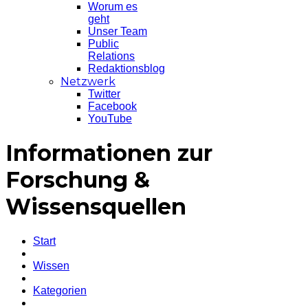
Worum es
geht
Unser Team
Public
Relations
Redaktionsblog
Netzwerk
Twitter
Facebook
YouTube
Informationen zur
Forschung &
Wissensquellen
Start
Wissen
Kategorien