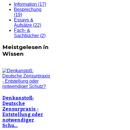
Information
(17)
Besprechung
(19)
Essays &
Aufsätze
(22)
Fach- &
Sachbücher
(2)
Meistgelesen in
Wissen
Denkanstoß:
Deutsche
Zensurpraxis -
Entstellung oder
notwendiger
Schu…