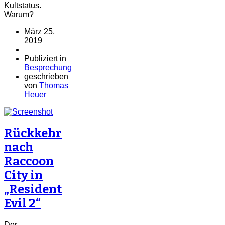
Kultstatus.
Warum?
März 25,
2019
Publiziert in
Besprechung
geschrieben
von
Thomas
Heuer
Rückkehr
nach
Raccoon
City in
„Resident
Evil 2“
Der