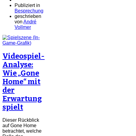
Publiziert in
Besprechung
geschrieben
von
André
Vollmer
Videospiel-
Analyse:
Wie „Gone
Home“ mit
der
Erwartung
spielt
Dieser Rückblick
auf Gone Home
betrachtet, welche