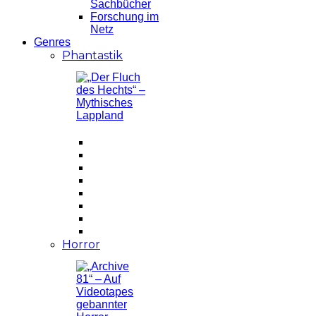
Sachbücher
Forschung im
Netz
Genres
Phantastik
Horror