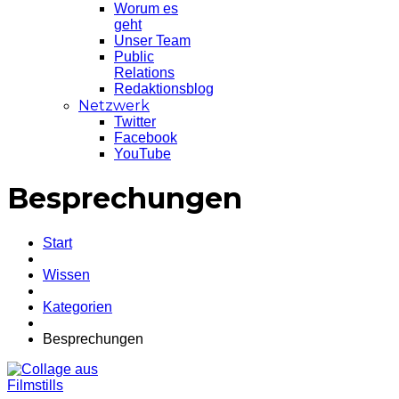
Worum es
geht
Unser Team
Public
Relations
Redaktionsblog
Netzwerk
Twitter
Facebook
YouTube
Besprechungen
Start
Wissen
Kategorien
Besprechungen