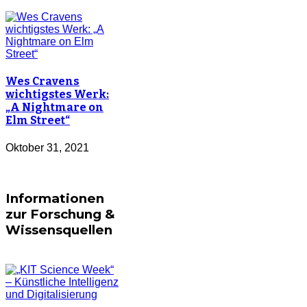
Wes Cravens
wichtigstes Werk:
„A Nightmare on
Elm Street“
Oktober 31, 2021
Informationen
zur Forschung &
Wissensquellen