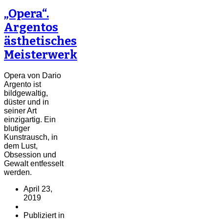
„Opera“.
Argentos
ästhetisches
Meisterwerk
Opera von Dario
Argento ist
bildgewaltig,
düster und in
seiner Art
einzigartig. Ein
blutiger
Kunstrausch, in
dem Lust,
Obsession und
Gewalt entfesselt
werden.
April 23,
2019
Publiziert in