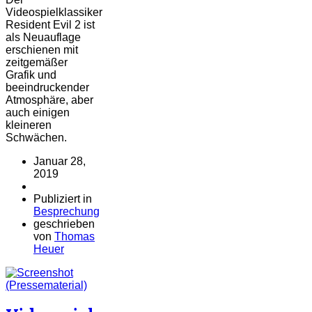
Videospielklassiker
Resident Evil 2 ist
als Neuauflage
erschienen mit
zeitgemäßer
Grafik und
beeindruckender
Atmosphäre, aber
auch einigen
kleineren
Schwächen.
Januar 28,
2019
Publiziert in
Besprechung
geschrieben
von
Thomas
Heuer