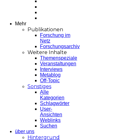
Mehr
Publikationen
Forschung im
Netz
Forschungsarchiv
Weitere Inhalte
Themenspeziale
Veranstaltungen
Interviews
Metablog
Off-Topic
Sonstiges
Alle
Kategorien
Schlagwörter
User-
Ansichten
Weblinks
Suchen
über uns
Hintergrund