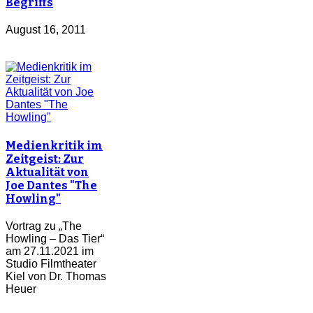
Begriffs
August 16, 2011
Medienkritik im
Zeitgeist: Zur
Aktualität von
Joe Dantes "The
Howling"
Vortrag zu „The
Howling – Das Tier“
am 27.11.2021 im
Studio Filmtheater
Kiel von Dr. Thomas
Heuer