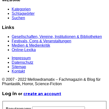
Kategorien
Schlagwörter
Suchen
Links
Gesellschaften, Vereine, Institutionen & Bibliotheken
Festivals, Cons & Veranstaltungen
Medien & Medienkritik
Online-Lexika
Impressum
Datenschutz
Sitemap
Kontakt
© 2007 - 2022 Mellowdramatix – Fachmagazin & Blog für
Phantastik, Horror, Science-Fiction
Log in
or
create an account
Benutzername