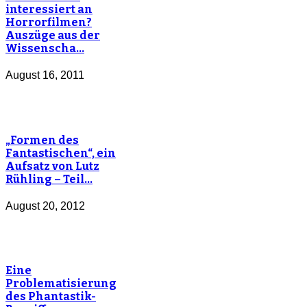
interessiert an
Horrorfilmen?
Auszüge aus der
Wissenscha…
August 16, 2011
„Formen des
Fantastischen“, ein
Aufsatz von Lutz
Rühling – Teil…
August 20, 2012
Eine
Problematisierung
des Phantastik-