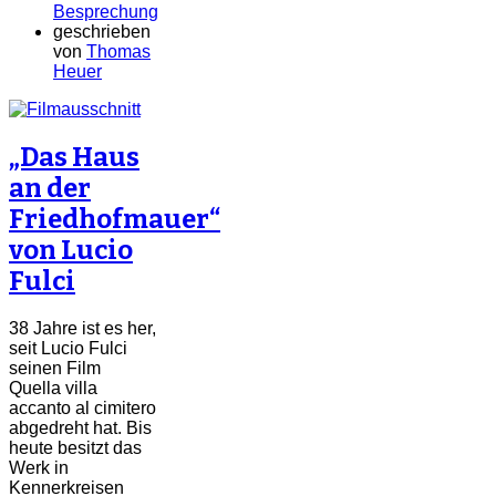
Besprechung
geschrieben
von
Thomas
Heuer
„Das Haus
an der
Friedhofmauer“
von Lucio
Fulci
38 Jahre ist es her,
seit Lucio Fulci
seinen Film
Quella villa
accanto al cimitero
abgedreht hat. Bis
heute besitzt das
Werk in
Kennerkreisen