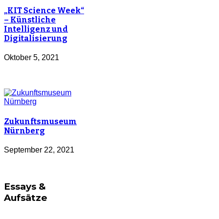
„KIT Science Week“
– Künstliche
Intelligenz und
Digitalisierung
Oktober 5, 2021
Zukunftsmuseum
Nürnberg
September 22, 2021
Essays &
Aufsätze