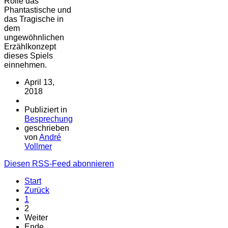
Rolle das
Phantastische und
das Tragische in
dem
ungewöhnlichen
Erzählkonzept
dieses Spiels
einnehmen.
April 13,
2018
Publiziert in
Besprechung
geschrieben
von
André
Vollmer
Diesen RSS-Feed abonnieren
Start
Zurück
1
2
Weiter
Ende