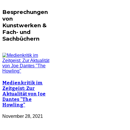
Besprechungen
von
Kunstwerken &
Fach- und
Sachbüchern
Medienkritik im
Zeitgeist: Zur
Aktualität von Joe
Dantes "The
Howling"
November 28, 2021