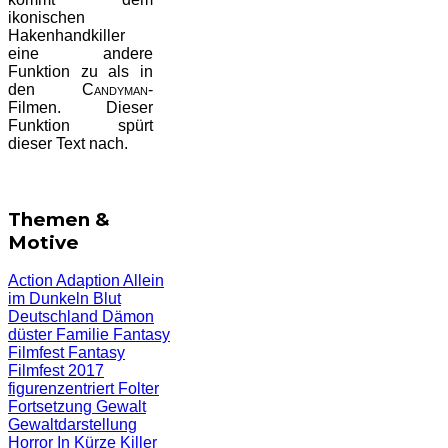
ikonischen
Hakenhandkiller
eine andere
Funktion zu als in
den
Candyman
-
Filmen. Dieser
Funktion spürt
dieser Text nach.
Themen &
Motive
Action
Adaption
Allein
im Dunkeln
Blut
Deutschland
Dämon
düster
Familie
Fantasy
Filmfest
Fantasy
Filmfest 2017
figurenzentriert
Folter
Fortsetzung
Gewalt
Gewaltdarstellung
Horror
In Kürze
Killer