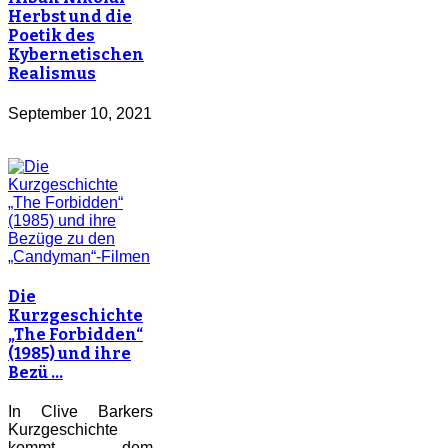
Herbst und die
Poetik des
Kybernetischen
Realismus
September 10, 2021
Die
Kurzgeschichte
„The Forbidden“
(1985) und ihre
Bezü …
In Clive Barkers
Kurzgeschichte
kommt dem