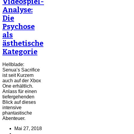
Videospiel-
Analyse:
Die
Psychose
als
ästhetische
Kategorie
Hellblade:
Senua’s Sacrifice
ist seit Kurzem
auch auf der Xbox
One erhältlich.
Anlass für einen
tiefergehenden
Blick auf dieses
intensive
phantastische
Abenteuer.
Mai 27, 2018