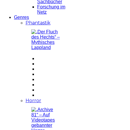
Sachbücher
Forschung im
Netz
Genres
Phantastik
Horror