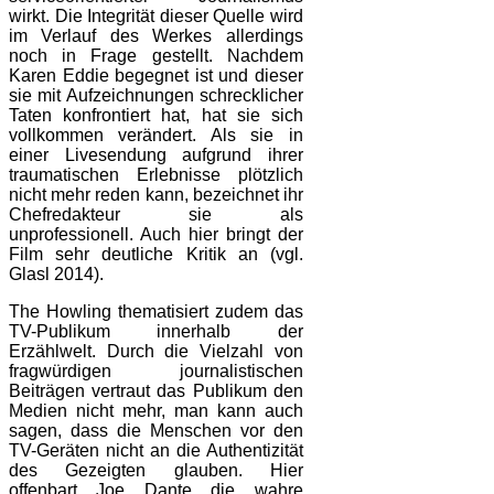
wirkt. Die Integrität dieser Quelle wird
im Verlauf des Werkes allerdings
noch in Frage gestellt. Nachdem
Karen Eddie begegnet ist und dieser
sie mit Aufzeichnungen schrecklicher
Taten konfrontiert hat, hat sie sich
vollkommen verändert. Als sie in
einer Livesendung aufgrund ihrer
traumatischen Erlebnisse plötzlich
nicht mehr reden kann, bezeichnet ihr
Chefredakteur sie als
unprofessionell. Auch hier bringt der
Film sehr deutliche Kritik an (vgl.
Glasl 2014).
The Howling thematisiert zudem das
TV-Publikum innerhalb der
Erzählwelt. Durch die Vielzahl von
fragwürdigen journalistischen
Beiträgen vertraut das Publikum den
Medien nicht mehr, man kann auch
sagen, dass die Menschen vor den
TV-Geräten nicht an die Authentizität
des Gezeigten glauben. Hier
offenbart Joe Dante die wahre