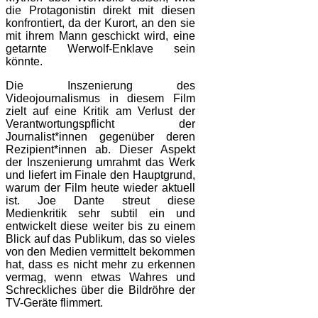
die Protagonistin direkt mit diesen
konfrontiert, da der Kurort, an den sie
mit ihrem Mann geschickt wird, eine
getarnte Werwolf-Enklave sein
könnte.
Die Inszenierung des
Videojournalismus in diesem Film
zielt auf eine Kritik am Verlust der
Verantwortungspflicht der
Journalist*innen gegenüber deren
Rezipient*innen ab. Dieser Aspekt
der Inszenierung umrahmt das Werk
und liefert im Finale den Hauptgrund,
warum der Film heute wieder aktuell
ist. Joe Dante streut diese
Medienkritik sehr subtil ein und
entwickelt diese weiter bis zu einem
Blick auf das Publikum, das so vieles
von den Medien vermittelt bekommen
hat, dass es nicht mehr zu erkennen
vermag, wenn etwas Wahres und
Schreckliches über die Bildröhre der
TV-Geräte flimmert.