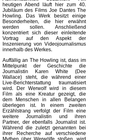
heutigen Abend läuft hier zum 40.
Jubiläum des Films Joe Dantes The
Howling. Das Werk besitzt einige
Besonderheiten, die hier erwähnt
werden sollen. Anschließend
konzentriert sich dieser einleitende
Vortrag auf den Aspekt der
Inszenierung von Videojournalismus
innerhalb des Werkes.
Auffällig an The Howling ist, dass im
Mittelpunkt der Geschichte die
Journalistin Karen White (Dee
Wallace) steht, die während einer
Live-Berichterstattung traumatisiert
wird. Der Werwolf wird in diesem
Film als eine Kreatur gezeigt, die
dem Menschen in allen Belangen
überlegen ist. In einem zweiten
Erzählstrang verfolgt der Film eine
weitere Journalistin und ihren
Partner, der ebenfalls Journalist ist.
Während die zuletzt genannten bei
ihrer Recherche auf verschiedene
Mythen über Werwölfe stoßen, wird