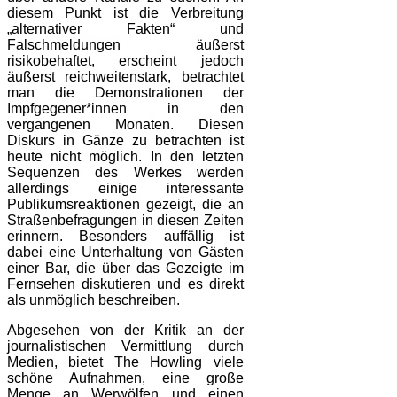
diesem Punkt ist die Verbreitung
„alternativer Fakten“ und
Falschmeldungen äußerst
risikobehaftet, erscheint jedoch
äußerst reichweitenstark, betrachtet
man die Demonstrationen der
Impfgegener*innen in den
vergangenen Monaten. Diesen
Diskurs in Gänze zu betrachten ist
heute nicht möglich. In den letzten
Sequenzen des Werkes werden
allerdings einige interessante
Publikumsreaktionen gezeigt, die an
Straßenbefragungen in diesen Zeiten
erinnern. Besonders auffällig ist
dabei eine Unterhaltung von Gästen
einer Bar, die über das Gezeigte im
Fernsehen diskutieren und es direkt
als unmöglich beschreiben.
Abgesehen von der Kritik an der
journalistischen Vermittlung durch
Medien, bietet The Howling viele
schöne Aufnahmen, eine große
Menge an Werwölfen und einen