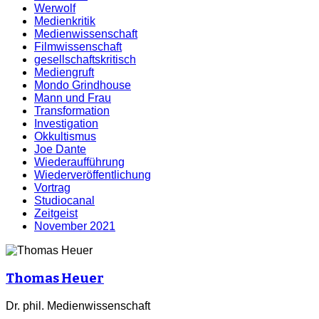
Werwolf
Medienkritik
Medienwissenschaft
Filmwissenschaft
gesellschaftskritisch
Mediengruft
Mondo Grindhouse
Mann und Frau
Transformation
Investigation
Okkultismus
Joe Dante
Wiederaufführung
Wiederveröffentlichung
Vortrag
Studiocanal
Zeitgeist
November 2021
Thomas Heuer
Dr. phil. Medienwissenschaft