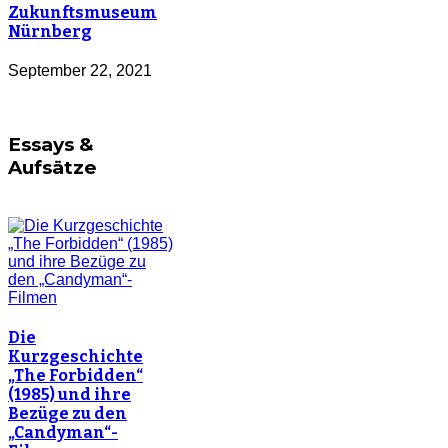
Zukunftsmuseum
Nürnberg
September 22, 2021
Essays &
Aufsätze
Die
Kurzgeschichte
„The Forbidden“
(1985) und ihre
Bezüge zu den
„Candyman“-