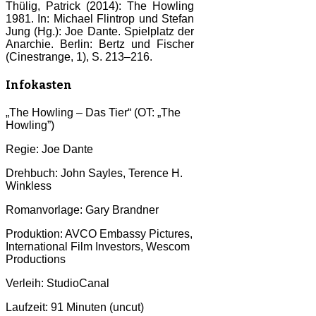
Thülig, Patrick (2014): The Howling
1981. In: Michael Flintrop und Stefan
Jung (Hg.): Joe Dante. Spielplatz der
Anarchie. Berlin: Bertz und Fischer
(Cinestrange, 1), S. 213–216.
Infokasten
„The Howling – Das Tier“ (OT: „The
Howling”)
Regie: Joe Dante
Drehbuch: John Sayles, Terence H.
Winkless
Romanvorlage: Gary Brandner
Produktion: AVCO Embassy Pictures,
International Film Investors, Wescom
Productions
Verleih: StudioCanal
Laufzeit: 91 Minuten (uncut)