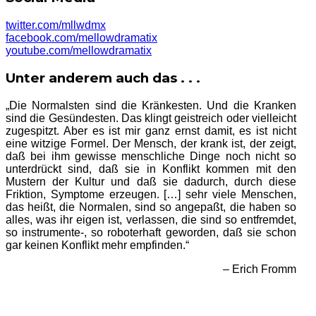
twitter.com/mllwdmx
facebook.com/mellowdramatix
youtube.com/mellowdramatix
Unter anderem auch das . . .
„Die Normalsten sind die Kränkesten. Und die Kranken
sind die Gesündesten. Das klingt geistreich oder vielleicht
zugespitzt. Aber es ist mir ganz ernst damit, es ist nicht
eine witzige Formel. Der Mensch, der krank ist, der zeigt,
daß bei ihm gewisse menschliche Dinge noch nicht so
unterdrückt sind, daß sie in Konflikt kommen mit den
Mustern der Kultur und daß sie dadurch, durch diese
Friktion, Symptome erzeugen. […] sehr viele Menschen,
das heißt, die Normalen, sind so angepaßt, die haben so
alles, was ihr eigen ist, verlassen, die sind so entfremdet,
so instrumente-, so roboterhaft geworden, daß sie schon
gar keinen Konflikt mehr empfinden.“
– Erich Fromm