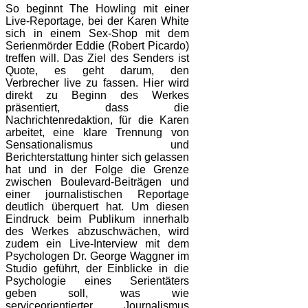
So beginnt The Howling mit einer
Live-Reportage, bei der Karen White
sich in einem Sex-Shop mit dem
Serienmörder Eddie (Robert Picardo)
treffen will. Das Ziel des Senders ist
Quote, es geht darum, den
Verbrecher live zu fassen. Hier wird
direkt zu Beginn des Werkes
präsentiert, dass die
Nachrichtenredaktion, für die Karen
arbeitet, eine klare Trennung von
Sensationalismus und
Berichterstattung hinter sich gelassen
hat und in der Folge die Grenze
zwischen Boulevard-Beiträgen und
einer journalistischen Reportage
deutlich überquert hat. Um diesen
Eindruck beim Publikum innerhalb
des Werkes abzuschwächen, wird
zudem ein Live-Interview mit dem
Psychologen Dr. George Waggner im
Studio geführt, der Einblicke in die
Psychologie eines Serientäters
geben soll, was wie
serviceorientierter Journalismus