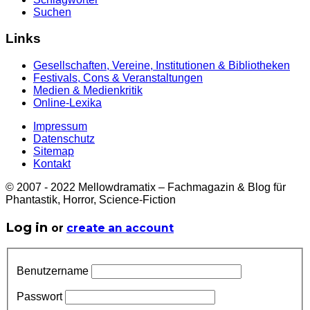
Suchen
Links
Gesellschaften, Vereine, Institutionen & Bibliotheken
Festivals, Cons & Veranstaltungen
Medien & Medienkritik
Online-Lexika
Impressum
Datenschutz
Sitemap
Kontakt
© 2007 - 2022 Mellowdramatix – Fachmagazin & Blog für
Phantastik, Horror, Science-Fiction
Log in
or
create an account
Benutzername
Passwort