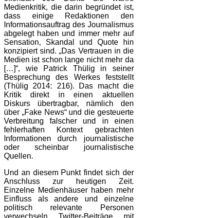
Medienkritik, die darin begründet ist,
dass einige Redaktionen den
Informationsauftrag des Journalismus
abgelegt haben und immer mehr auf
Sensation, Skandal und Quote hin
konzipiert sind. „Das Vertrauen in die
Medien ist schon lange nicht mehr da
[…]“, wie Patrick Thülig in seiner
Besprechung des Werkes feststellt
(Thülig 2014: 216). Das macht die
Kritik direkt in einen aktuellen
Diskurs übertragbar, nämlich den
über „Fake News“ und die gesteuerte
Verbreitung falscher und in einen
fehlerhaften Kontext gebrachten
Informationen durch journalistische
oder scheinbar journalistische
Quellen.
Und an diesem Punkt findet sich der
Anschluss zur heutigen Zeit.
Einzelne Medienhäuser haben mehr
Einfluss als andere und einzelne
politisch relevante Personen
verwechseln Twitter-Beiträge mit