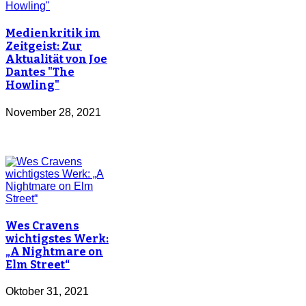
Medienkritik im
Zeitgeist: Zur
Aktualität von Joe
Dantes "The
Howling"
November 28, 2021
Wes Cravens
wichtigstes Werk:
„A Nightmare on
Elm Street“
Oktober 31, 2021