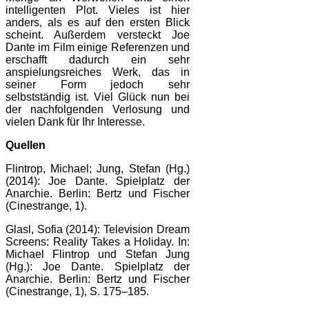
intelligenten Plot. Vieles ist hier
anders, als es auf den ersten Blick
scheint. Außerdem versteckt Joe
Dante im Film einige Referenzen und
erschafft dadurch ein sehr
anspielungsreiches Werk, das in
seiner Form jedoch sehr
selbstständig ist. Viel Glück nun bei
der nachfolgenden Verlosung und
vielen Dank für Ihr Interesse.
Quellen
Flintrop, Michael; Jung, Stefan (Hg.)
(2014): Joe Dante. Spielplatz der
Anarchie. Berlin: Bertz und Fischer
(Cinestrange, 1).
Glasl, Sofia (2014): Television Dream
Screens: Reality Takes a Holiday. In:
Michael Flintrop und Stefan Jung
(Hg.): Joe Dante. Spielplatz der
Anarchie. Berlin: Bertz und Fischer
(Cinestrange, 1), S. 175–185.