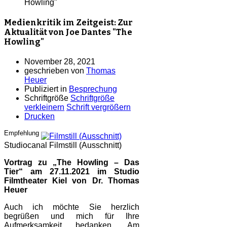
Howling"
Medienkritik im Zeitgeist: Zur
Aktualität von Joe Dantes "The
Howling"
November 28, 2021
geschrieben von
Thomas
Heuer
Publiziert in
Besprechung
Schriftgröße
Schriftgröße
verkleinern
Schrift vergrößern
Drucken
Empfehlung
Studiocanal
Filmstill (Ausschnitt)
Vortrag zu „The Howling – Das
Tier“ am 27.11.2021 im Studio
Filmtheater Kiel von Dr. Thomas
Heuer
Auch ich möchte Sie herzlich
begrüßen und mich für Ihre
Aufmerksamkeit bedanken. Am