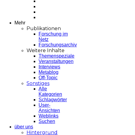
Mehr
Publikationen
Forschung im
Netz
Forschungsarchiv
Weitere Inhalte
Themenspeziale
Veranstaltungen
Interviews
Metablog
Off-Topic
Sonstiges
Alle
Kategorien
Schlagwörter
User-
Ansichten
Weblinks
Suchen
über uns
Hintergrund