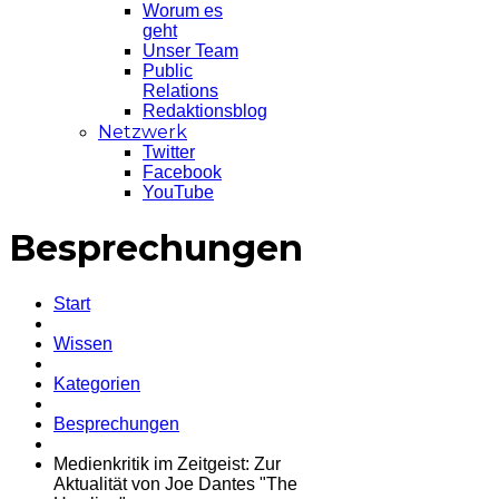
Worum es
geht
Unser Team
Public
Relations
Redaktionsblog
Netzwerk
Twitter
Facebook
YouTube
Besprechungen
Start
Wissen
Kategorien
Besprechungen
Medienkritik im Zeitgeist: Zur
Aktualität von Joe Dantes "The