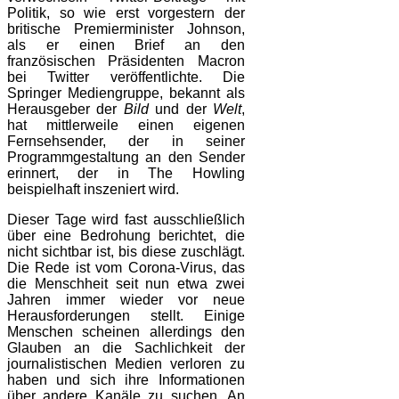
Politik, so wie erst vorgestern der
britische Premierminister Johnson,
als er einen Brief an den
französischen Präsidenten Macron
bei Twitter veröffentlichte. Die
Springer Mediengruppe, bekannt als
Herausgeber der
Bild
und der
Welt
,
hat mittlerweile einen eigenen
Fernsehsender, der in seiner
Programmgestaltung an den Sender
erinnert, der in The Howling
beispielhaft inszeniert wird.
Dieser Tage wird fast ausschließlich
über eine Bedrohung berichtet, die
nicht sichtbar ist, bis diese zuschlägt.
Die Rede ist vom Corona-Virus, das
die Menschheit seit nun etwa zwei
Jahren immer wieder vor neue
Herausforderungen stellt. Einige
Menschen scheinen allerdings den
Glauben an die Sachlichkeit der
journalistischen Medien verloren zu
haben und sich ihre Informationen
über andere Kanäle zu suchen. An