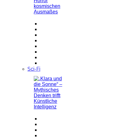
Sci-Fi