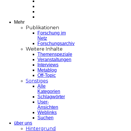
Mehr
Publikationen
Forschung im
Netz
Forschungsarchiv
Weitere Inhalte
Themenspeziale
Veranstaltungen
Interviews
Metablog
Off-Topic
Sonstiges
Alle
Kategorien
Schlagwörter
User-
Ansichten
Weblinks
Suchen
über uns
Hintergrund