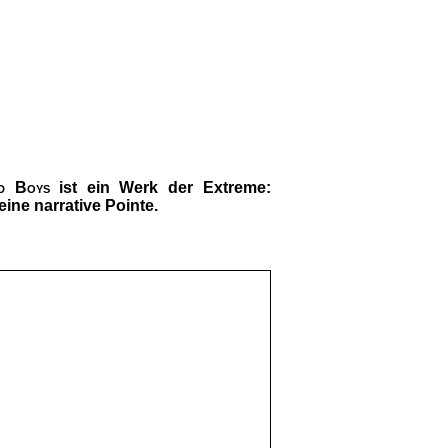
d Boys
ist ein Werk der Extreme:
ine narrative Pointe.