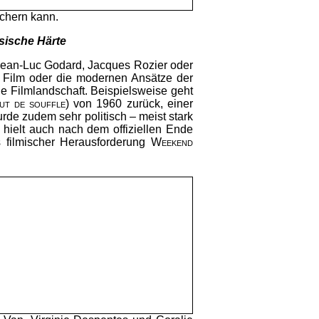
ichern kann.
sische Härte
Jean-Luc Godard, Jacques Rozier oder
ilm oder die modernen Ansätze der
le Filmlandschaft. Beispielsweise geht
ut de souffle
) von 1960 zurück, einer
de zudem sehr politisch – meist stark
s hielt auch nach dem offiziellen Ende
 filmischer Herausforderung
Weekend