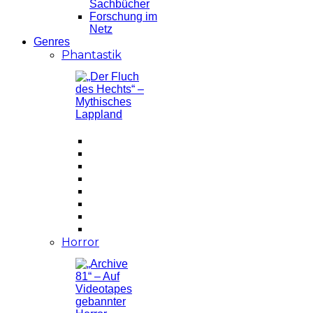
Sachbücher
Forschung im
Netz
Genres
Phantastik
Horror