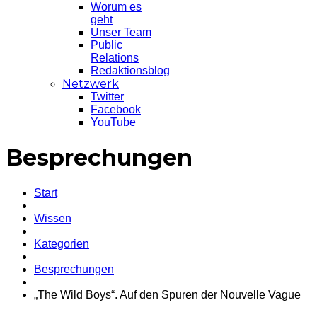
Worum es
geht
Unser Team
Public
Relations
Redaktionsblog
Netzwerk
Twitter
Facebook
YouTube
Besprechungen
Start
Wissen
Kategorien
Besprechungen
„The Wild Boys“. Auf den Spuren der Nouvelle Vague