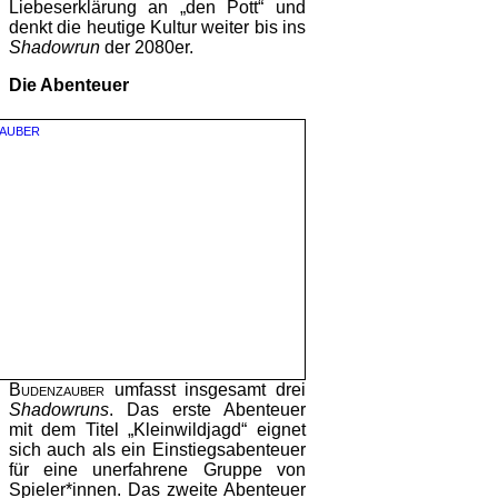
Liebeserklärung an „den Pott“ und
denkt die heutige Kultur weiter bis ins
Shadowrun
der 2080er.
Die Abenteuer
Budenzauber
umfasst insgesamt drei
Shadowruns
. Das erste Abenteuer
mit dem Titel „Kleinwildjagd“ eignet
sich auch als ein Einstiegsabenteuer
für eine unerfahrene Gruppe von
Spieler*innen. Das zweite Abenteuer