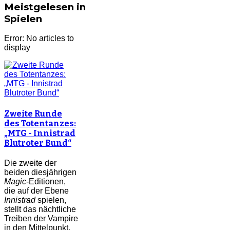
Meistgelesen in
Spielen
Error: No articles to
display
Zweite Runde
des Totentanzes:
„MTG - Innistrad
Blutroter Bund“
Die zweite der
beiden diesjährigen
Magic
-Editionen,
die auf der Ebene
Innistrad
spielen,
stellt das nächtliche
Treiben der Vampire
in den Mittelpunkt.