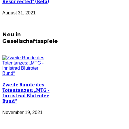
Resurrected“ (Beta)
August 31, 2021
Neu in
Gesellschaftsspiele
Zweite Runde des
Totentanzes: „MTG -
Innistrad Blutroter
Bund“
November 19, 2021