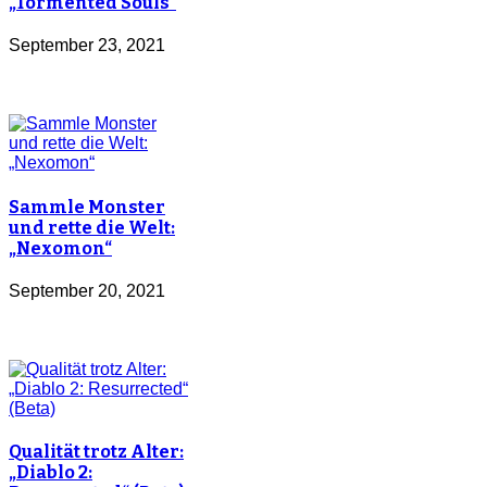
„Tormented Souls”
September 23, 2021
Sammle Monster
und rette die Welt:
„Nexomon“
September 20, 2021
Qualität trotz Alter:
„Diablo 2: