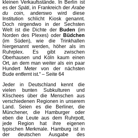
kleinen Verkaufsstände. In Berlin ist
es der
Späti
, in Frankreich der
Arabe
du coin
, anderswo wird diese
Institution schlicht Kiosk genannt.
Doch nirgendwo in der Sechsten
Welt ist die Dichte der
Buden
(im
Norden des Plexes) oder
Büdchen
(im Süden), wie die Trinkhallen
hiergenannt werden, höher als im
Ruhrplex. Es gibt zwischen
Oberhausen und Köln kaum einen
Ort, an dem man weiter als ein paar
Hundert Meter von der nächsten
Bude entfernt ist.“ – Seite 64
Jeder in Deutschland kennt die
vielen bunten Subkulturen und
Klischees über die Menschen aus
verschiedenen Regionen in unserem
Land. Seien es die Berliner, die
Münchener, die Hamburger oder
eben die Leute aus dem Ruhrpott,
jede Region hat ihre eigenen
typischen Merkmale. Hamburg ist in
der deutschen Ausgabe des