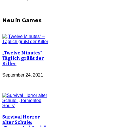
Neu in Games
„Twelve Minutes“ –
Täglich grüßt der
Killer
September 24, 2021
Survival Horror
alter Schule: