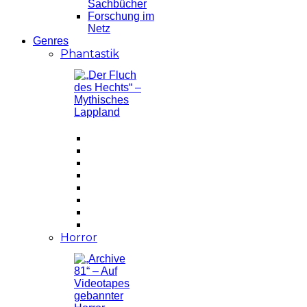
Sachbücher
Forschung im
Netz
Genres
Phantastik
Horror