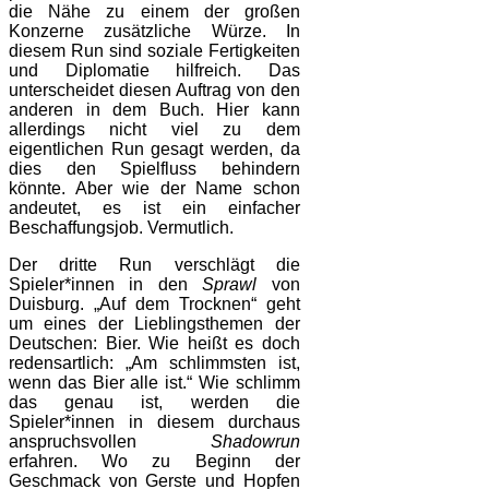
die Nähe zu einem der großen
Konzerne zusätzliche Würze. In
diesem Run sind soziale Fertigkeiten
und Diplomatie hilfreich. Das
unterscheidet diesen Auftrag von den
anderen in dem Buch. Hier kann
allerdings nicht viel zu dem
eigentlichen Run gesagt werden, da
dies den Spielfluss behindern
könnte. Aber wie der Name schon
andeutet, es ist ein einfacher
Beschaffungsjob. Vermutlich.
Der dritte Run verschlägt die
Spieler*innen in den
Sprawl
von
Duisburg. „Auf dem Trocknen“ geht
um eines der Lieblingsthemen der
Deutschen: Bier. Wie heißt es doch
redensartlich: „Am schlimmsten ist,
wenn das Bier alle ist.“ Wie schlimm
das genau ist, werden die
Spieler*innen in diesem durchaus
anspruchsvollen
Shadowrun
erfahren. Wo zu Beginn der
Geschmack von Gerste und Hopfen