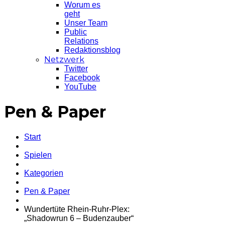
Worum es
geht
Unser Team
Public
Relations
Redaktionsblog
Netzwerk
Twitter
Facebook
YouTube
Pen & Paper
Start
Spielen
Kategorien
Pen & Paper
Wundertüte Rhein-Ruhr-Plex:
„Shadowrun 6 – Budenzauber“