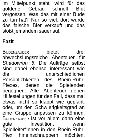
im Mittelpunkt steht, wird für das
goldene Gebräu schnell Blut
vergossen. Was das mit einer Bude
zu tun hat? Nur so viel, dort wurde
das falsche Bier verkauft und das
stößt jemandem sauer auf.
Fazit
Budenzauber
bietet drei
abwechslungsreiche Abenteuer für
Shadowrun
6
. Die Aufträge selbst
sind dabei ebenso interessant wie
die unterschiedlichen
Persönlichkeiten des Rhein-Ruhr-
Plexes, denen die Spielenden
begegnen. Alle Abenteuer geben
Hilfestellungen für den Fall, dass mal
etwas nicht so klappt wie geplant,
oder, um den Schwierigkeitsgrad an
eine Gruppe anpassen zu können.
Budenzauber
ist vor allem dann eine
gute Investition, wenn
Spielleiter*innen in den Rhein-Ruhr-
Plex hineinschnuppern möchten,