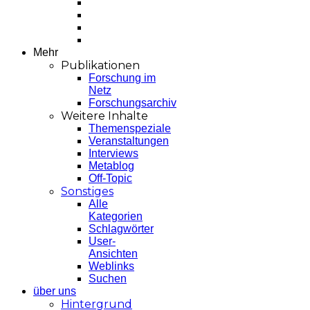
Mehr
Publikationen
Forschung im
Netz
Forschungsarchiv
Weitere Inhalte
Themenspeziale
Veranstaltungen
Interviews
Metablog
Off-Topic
Sonstiges
Alle
Kategorien
Schlagwörter
User-
Ansichten
Weblinks
Suchen
über uns
Hintergrund