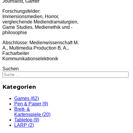
Journalist, Gamer
Forschungsfelder:
Immersionsmedien, Horror,
vergleichende Mediendramaturgien,
Game Studies, Medienethik und -
philosophie
Abschlüsse: Medienwissenschaft M.
A., Multimedia Production B. A.,
Facharbeiter
Kommunikationselektronik
Suchen
Kategorien
Games
(62)
Pen & Paper
(9)
Brett- &
Kartenspiele
(20)
Tabletop
(9)
LARP
(2)