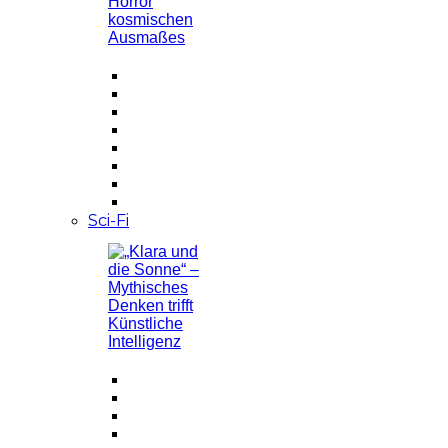
Sci-Fi