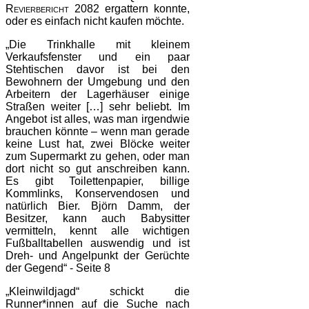
Revierbericht 2082
ergattern konnte,
oder es einfach nicht kaufen möchte.
„Die Trinkhalle mit kleinem
Verkaufsfenster und ein paar
Stehtischen davor ist bei den
Bewohnern der Umgebung und den
Arbeitern der Lagerhäuser einige
Straßen weiter […] sehr beliebt. Im
Angebot ist alles, was man irgendwie
brauchen könnte – wenn man gerade
keine Lust hat, zwei Blöcke weiter
zum Supermarkt zu gehen, oder man
dort nicht so gut anschreiben kann.
Es gibt Toilettenpapier, billige
Kommlinks, Konservendosen und
natürlich Bier. Björn Damm, der
Besitzer, kann auch Babysitter
vermitteln, kennt alle wichtigen
Fußballtabellen auswendig und ist
Dreh- und Angelpunkt der Gerüchte
der Gegend“ - Seite 8
„Kleinwildjagd“ schickt die
Runner*innen auf die Suche nach