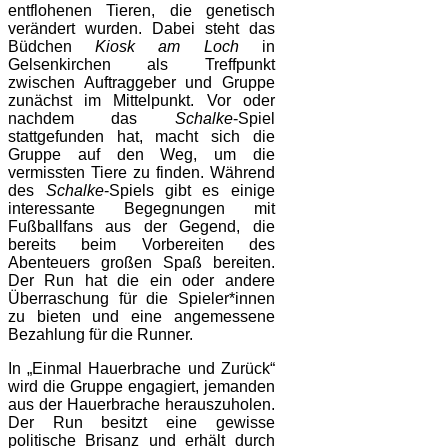
entflohenen Tieren, die genetisch
verändert wurden. Dabei steht das
Büdchen
Kiosk am Loch
in
Gelsenkirchen als Treffpunkt
zwischen Auftraggeber und Gruppe
zunächst im Mittelpunkt. Vor oder
nachdem das
Schalke
-Spiel
stattgefunden hat, macht sich die
Gruppe auf den Weg, um die
vermissten Tiere zu finden. Während
des
Schalke
-Spiels gibt es einige
interessante Begegnungen mit
Fußballfans aus der Gegend, die
bereits beim Vorbereiten des
Abenteuers großen Spaß bereiten.
Der Run hat die ein oder andere
Überraschung für die Spieler*innen
zu bieten und eine angemessene
Bezahlung für die Runner.
In „Einmal Hauerbrache und Zurück“
wird die Gruppe engagiert, jemanden
aus der Hauerbrache herauszuholen.
Der Run besitzt eine gewisse
politische Brisanz und erhält durch