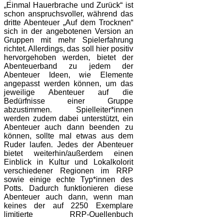
„Einmal Hauerbrache und Zurück“ ist
schon anspruchsvoller, während das
dritte Abenteuer „Auf dem Trocknen“
sich in der angebotenen Version an
Gruppen mit mehr Spielerfahrung
richtet. Allerdings, das soll hier positiv
hervorgehoben werden, bietet der
Abenteuerband zu jedem der
Abenteuer Ideen, wie Elemente
angepasst werden können, um das
jeweilige Abenteuer auf die
Bedürfnisse einer Gruppe
abzustimmen. Spielleiter*innen
werden zudem dabei unterstützt, ein
Abenteuer auch dann beenden zu
können, sollte mal etwas aus dem
Ruder laufen. Jedes der Abenteuer
bietet weiterhin/außerdem einen
Einblick in Kultur und Lokalkolorit
verschiedener Regionen im RRP
sowie einige echte Typ*innen des
Potts. Dadurch funktionieren diese
Abenteuer auch dann, wenn man
keines der auf 2250 Exemplare
limitierte RRP-Quellenbuch