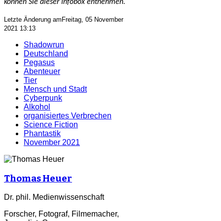
können Sie dieser Infobox entnehmen.
Letzte Änderung amFreitag, 05 November
2021 13:13
Shadowrun
Deutschland
Pegasus
Abenteuer
Tier
Mensch und Stadt
Cyberpunk
Alkohol
organisiertes Verbrechen
Science Fiction
Phantastik
November 2021
Thomas Heuer
Dr. phil. Medienwissenschaft
Forscher, Fotograf, Filmemacher,