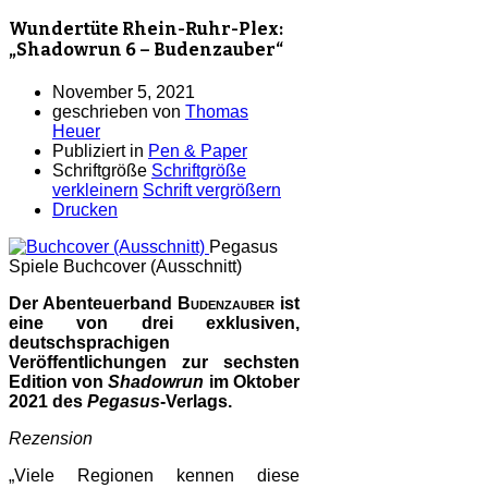
Wundertüte Rhein-Ruhr-Plex:
„Shadowrun 6 – Budenzauber“
November 5, 2021
geschrieben von
Thomas
Heuer
Publiziert in
Pen & Paper
Schriftgröße
Schriftgröße
verkleinern
Schrift vergrößern
Drucken
Pegasus
Spiele
Buchcover (Ausschnitt)
Der Abenteuerband
Budenzauber
ist
eine von drei exklusiven,
deutschsprachigen
Veröffentlichungen zur sechsten
Edition von
Shadowrun
im Oktober
2021 des
Pegasus
-Verlags.
Rezension
„Viele Regionen kennen diese