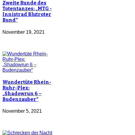
Zweite Runde des
Totentanzes: „MTG -
Innistrad Blutroter
Bund“
November 19, 2021
Wundertüte Rhein-
Ruhr-Plex:
„Shadowrun 6 –
Budenzauber“
November 5, 2021