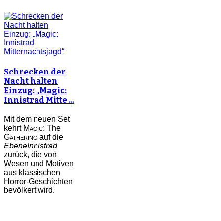
Schrecken der
Nacht halten
Einzug: „Magic:
Innistrad Mitte …
Mit dem neuen Set
kehrt
Magic:
The
Gathering
auf die
Ebene
Innistrad
zurück, die von
Wesen und Motiven
aus klassischen
Horror-Geschichten
bevölkert wird.