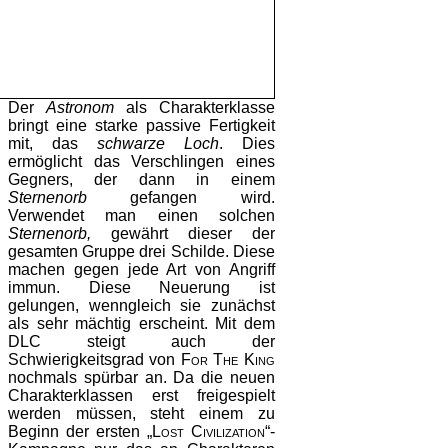
Der
Astronom
als Charakterklasse
bringt eine starke passive Fertigkeit
mit, das
schwarze Loch
. Dies
ermöglicht das Verschlingen eines
Gegners, der dann in einem
Sternenorb
gefangen wird.
Verwendet man einen solchen
Sternenorb,
gewährt dieser der
gesamten Gruppe drei Schilde. Diese
machen gegen jede Art von Angriff
immun. Diese Neuerung ist
gelungen, wenngleich sie zunächst
als sehr mächtig erscheint. Mit dem
DLC steigt auch der
Schwierigkeitsgrad von
For The King
nochmals spürbar an. Da die neuen
Charakterklassen erst freigespielt
werden müssen, steht einem zu
Beginn der ersten „
Lost Civilization“-