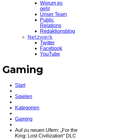
Worum es
geht
Unser Team
Public
Relations
Redaktionsblog
Netzwerk
Twitter
Facebook
YouTube
Gaming
Start
Spielen
Kategorien
Gaming
Auf zu neuen Ufern: „For the
King: Lost Civilization“ DLC