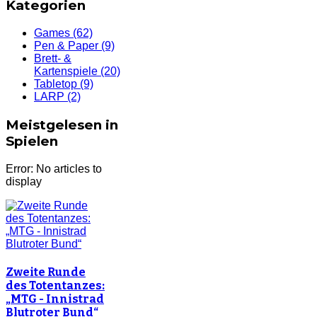
Kategorien
Games
(62)
Pen & Paper
(9)
Brett- &
Kartenspiele
(20)
Tabletop
(9)
LARP
(2)
Meistgelesen in
Spielen
Error: No articles to
display
Zweite Runde
des Totentanzes:
„MTG - Innistrad
Blutroter Bund“