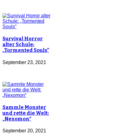
Survival Horror
alter Schule:
„Tormented Souls”
September 23, 2021
Sammle Monster
und rette die Welt:
„Nexomon“
September 20, 2021