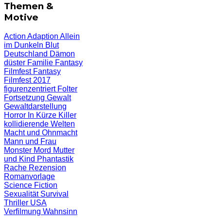
Themen &
Motive
Action
Adaption
Allein
im Dunkeln
Blut
Deutschland
Dämon
düster
Familie
Fantasy
Filmfest
Fantasy
Filmfest 2017
figurenzentriert
Folter
Fortsetzung
Gewalt
Gewaltdarstellung
Horror
In Kürze
Killer
kollidierende Welten
Macht und Ohnmacht
Mann und Frau
Monster
Mord
Mutter
und Kind
Phantastik
Rache
Rezension
Romanvorlage
Science Fiction
Sexualität
Survival
Thriller
USA
Verfilmung
Wahnsinn