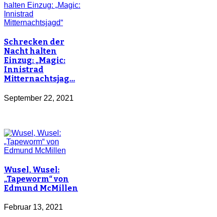
Schrecken der
Nacht halten
Einzug: „Magic:
Innistrad
Mitternachtsjag…
September 22, 2021
Wusel, Wusel:
„Tapeworm“ von
Edmund McMillen
Februar 13, 2021