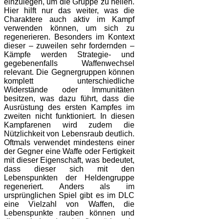
einzulegen, um die Gruppe zu heilen.
Hier hilft nur das weiter, was die
Charaktere auch aktiv im Kampf
verwenden können, um sich zu
regenerieren. Besonders im Kontext
dieser – zuweilen sehr fordernden –
Kämpfe werden Strategie- und
gegebenenfalls Waffenwechsel
relevant. Die Gegnergruppen können
komplett unterschiedliche
Widerstände oder Immunitäten
besitzen, was dazu führt, dass die
Ausrüstung des ersten Kampfes im
zweiten nicht funktioniert. In diesen
Kampfarenen wird zudem die
Nützlichkeit von Lebensraub deutlich.
Oftmals verwendet mindestens einer
der Gegner eine Waffe oder Fertigkeit
mit dieser Eigenschaft, was bedeutet,
dass dieser sich mit den
Lebenspunkten der Heldengruppe
regeneriert. Anders als im
ursprünglichen Spiel gibt es im DLC
eine Vielzahl von Waffen, die
Lebenspunkte rauben können und