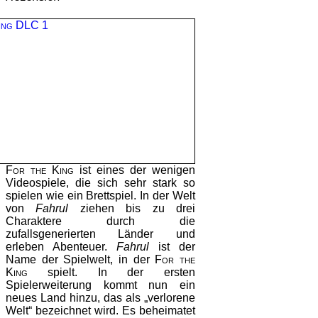
For the King
ist eines der wenigen
Videospiele, die sich sehr stark so
spielen wie ein Brettspiel. In der Welt
von
Fahrul
ziehen bis zu drei
Charaktere durch die
zufallsgenerierten Länder und
erleben Abenteuer.
Fahrul
ist der
Name der Spielwelt, in der
For the
King
spielt. In der ersten
Spielerweiterung kommt nun ein
neues Land hinzu, das als „verlorene
Welt“ bezeichnet wird. Es beheimatet