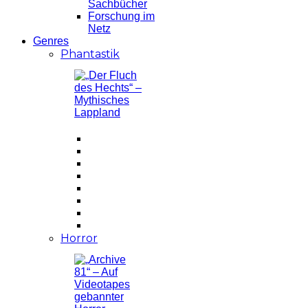
Sachbücher
Forschung im
Netz
Genres
Phantastik
Horror