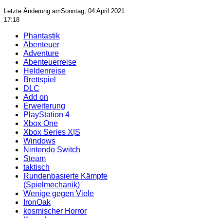
Letzte Änderung amSonntag, 04 April 2021
17:18
Phantastik
Abenteuer
Adventure
Abenteuerreise
Heldenreise
Brettspiel
DLC
Add on
Erweiterung
PlayStation 4
Xbox One
Xbox Series X|S
Windows
Nintendo Switch
Steam
taktisch
Rundenbasierte Kämpfe
(Spielmechanik)
Wenige gegen Viele
IronOak
kosmischer Horror