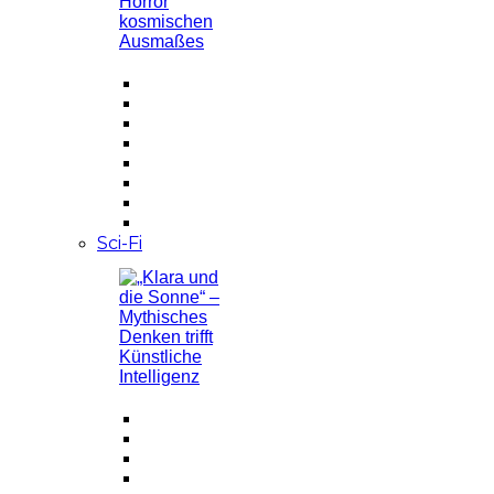
Sci-Fi