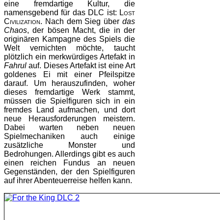
eine fremdartige Kultur, die
namensgebend für das DLC ist:
Lost
Civilization
. Nach dem Sieg über
das
Chaos
, der bösen Macht, die in der
originären Kampagne des Spiels die
Welt vernichten möchte, taucht
plötzlich ein merkwürdiges Artefakt in
Fahrul
auf. Dieses Artefakt ist eine Art
goldenes Ei mit einer Pfeilspitze
darauf. Um herauszufinden, woher
dieses fremdartige Werk stammt,
müssen die Spielfiguren sich in ein
fremdes Land aufmachen, und dort
neue Herausforderungen meistern.
Dabei warten neben neuen
Spielmechaniken auch einige
zusätzliche Monster und
Bedrohungen. Allerdings gibt es auch
einen reichen Fundus an neuen
Gegenständen, der den Spielfiguren
auf ihrer Abenteuerreise helfen kann.