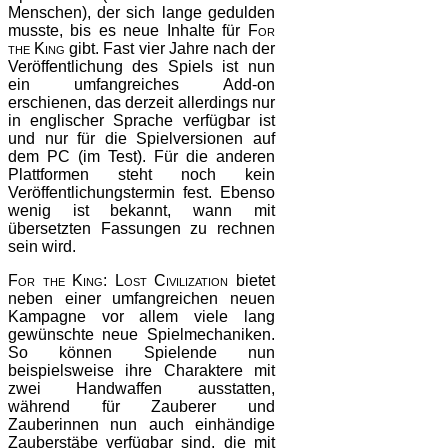
Menschen), der sich lange gedulden
musste, bis es neue Inhalte für
For
the King
gibt. Fast vier Jahre nach der
Veröffentlichung des Spiels ist nun
ein umfangreiches Add-on
erschienen, das derzeit allerdings nur
in englischer Sprache verfügbar ist
und nur für die Spielversionen auf
dem PC (im Test). Für die anderen
Plattformen steht noch kein
Veröffentlichungstermin fest. Ebenso
wenig ist bekannt, wann mit
übersetzten Fassungen zu rechnen
sein wird.
For the King: Lost Civilization
bietet
neben einer umfangreichen neuen
Kampagne vor allem viele lang
gewünschte neue Spielmechaniken.
So können Spielende nun
beispielsweise ihre Charaktere mit
zwei Handwaffen ausstatten,
während für Zauberer und
Zauberinnen nun auch einhändige
Zauberstäbe verfügbar sind, die mit