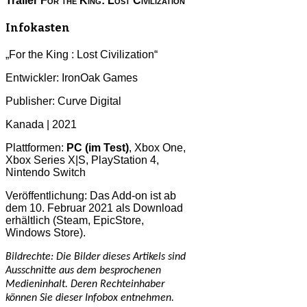
Trailer
For the King: Lost Civilization
Infokasten
„For the King : Lost Civilization“
Entwickler: IronOak Games
Publisher: Curve Digital
Kanada | 2021
Plattformen:
PC (im Test)
, Xbox One,
Xbox Series X|S, PlayStation 4,
Nintendo Switch
Veröffentlichung: Das Add-on ist ab
dem 10. Februar 2021 als Download
erhältlich (Steam, EpicStore,
Windows Store).
Bildrechte: Die Bilder dieses Artikels sind
Ausschnitte aus dem besprochenen
Medieninhalt. Deren Rechteinhaber
können Sie dieser Infobox entnehmen.