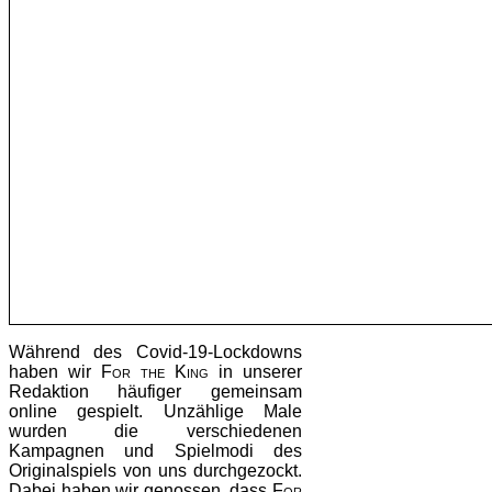
Während des Covid-19-Lockdowns
haben wir
For the King
in unserer
Redaktion häufiger gemeinsam
online gespielt. Unzählige Male
wurden die verschiedenen
Kampagnen und Spielmodi des
Originalspiels von uns durchgezockt.
Dabei haben wir genossen, dass
For