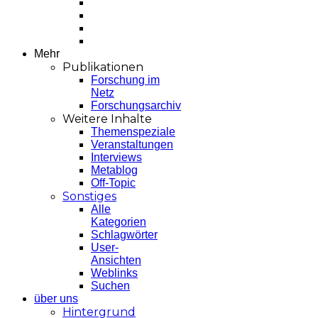
Mehr
Publikationen
Forschung im
Netz
Forschungsarchiv
Weitere Inhalte
Themenspeziale
Veranstaltungen
Interviews
Metablog
Off-Topic
Sonstiges
Alle
Kategorien
Schlagwörter
User-
Ansichten
Weblinks
Suchen
über uns
Hintergrund