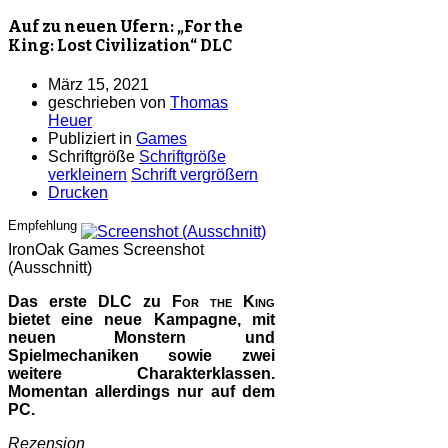
Auf zu neuen Ufern: „For the
King: Lost Civilization“ DLC
März 15, 2021
geschrieben von
Thomas
Heuer
Publiziert in
Games
Schriftgröße
Schriftgröße
verkleinern
Schrift vergrößern
Drucken
Empfehlung
IronOak Games
Screenshot
(Ausschnitt)
Das erste DLC zu
For the King
bietet eine neue Kampagne, mit
neuen Monstern und
Spielmechaniken sowie zwei
weitere Charakterklassen.
Momentan allerdings nur auf dem
PC.
Rezension