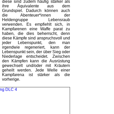
diese sind zudem häufig stärker als
ihre Äquivalente aus dem
Grundspiel. Dadurch können auch
die Abenteuer*innen der
Heldengruppe Lebensraub
verwenden. Es empfiehlt sich, in
Kampfarenen eine Waffe parat zu
haben, die dies beherrscht, denn
diese Kämpfe sind anspruchsvoll und
jeder Lebenspunkt, den man
irgendwie regeneriert, kann der
Lebenspunkt sein, der über Sieg oder
Niederlage entscheidet. Zwischen
den Kämpfen kann die Ausrüstung
gewechselt und/oder mit Kräutern
geheilt werden. Jede Welle einer
Kampfarena ist stärker als die
vorherige.