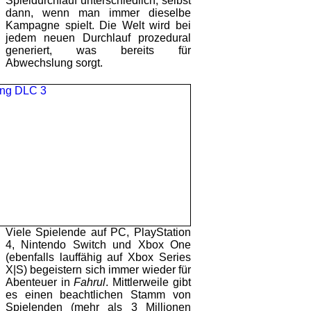
Spieldurchlauf unterschiedlich, selbst
dann, wenn man immer dieselbe
Kampagne spielt. Die Welt wird bei
jedem neuen Durchlauf prozedural
generiert, was bereits für
Abwechslung sorgt.
Viele Spielende auf PC, PlayStation
4, Nintendo Switch und Xbox One
(ebenfalls lauffähig auf Xbox Series
X|S) begeistern sich immer wieder für
Abenteuer in
Fahrul
. Mittlerweile gibt
es einen beachtlichen Stamm von
Spielenden (mehr als 3 Millionen