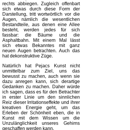
rechts abbiegen. Zugleich offenbart
sich etwas durch diese Form der
Darstellung, tritt wortwörtlich vor die
Augen, nämlich die wesentlichen
Bestandteile, aus denen eine Allee
besteht, werden jedes für sich
fassbar: die Bäume und die
Asphaltbahn. Mit einem Mal lässt
sich etwas Bekanntes mit ganz
neuen Augen betrachten. Auch das
hat dekonstruktive Züge.
Natürlich hat Pejacs Kunst nicht
unmittelbar zum Ziel, uns das
bewusst zu machen, auch wenn sie
dazu anregen kann, sich derartige
Gedanken zu machen. Daher würde
ich sagen, dass es für den Betrachter
in erster Linie um den sinnlichen
Reiz dieser Irritationseffekte und ihrer
kreativen Energie geht, um das
Erleben der Schönheit eben, die in
Kunst mit dem Wissen um die
Unzulänglichkeit unseres Gehirns
geschaffen werden kann.