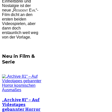
Einheitsbrei und
Nostalgie ist der
neue „
Resident Evil
“-
Film dicht an den
ersten beiden
Videospielen, aber
dann doch
erstaunlich weit weg
von der Vorlage.
Neu in Film &
Serie
„Archive 81“ – Auf
Videotapes
gebannter Horror