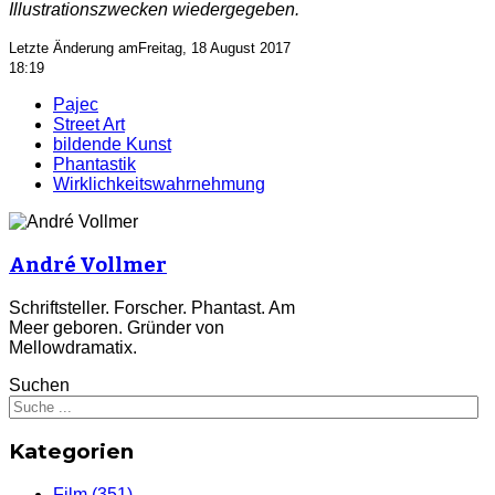
Illustrationszwecken wiedergegeben.
Letzte Änderung amFreitag, 18 August 2017
18:19
Pajec
Street Art
bildende Kunst
Phantastik
Wirklichkeitswahrnehmung
André Vollmer
Schriftsteller. Forscher. Phantast. Am
Meer geboren.
Gründer von
Mellowdramatix.
Suchen
Kategorien
Film
(351)