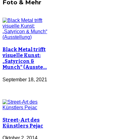
Foto & Mehr
Black Metal trifft
visuelle Kunst:
„Satyricon &
Munch“ (Ausste…
September 18, 2021
Street-Art des
Künstlers Pejac
Oktober 2, 2014