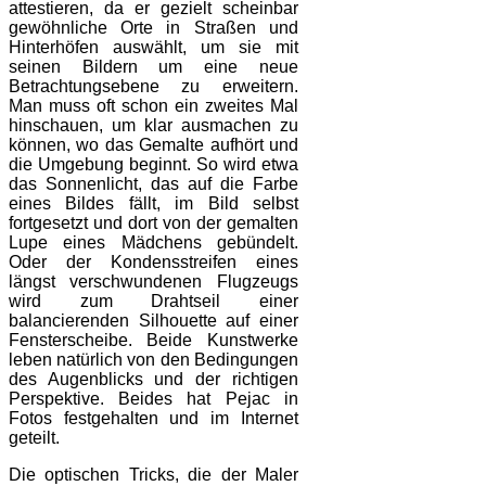
attestieren, da er gezielt scheinbar
gewöhnliche Orte in Straßen und
Hinterhöfen auswählt, um sie mit
seinen Bildern um eine neue
Betrachtungsebene zu erweitern.
Man muss oft schon ein zweites Mal
hinschauen, um klar ausmachen zu
können, wo das Gemalte aufhört und
die Umgebung beginnt. So wird etwa
das Sonnenlicht, das auf die Farbe
eines Bildes fällt, im Bild selbst
fortgesetzt und dort von der gemalten
Lupe eines Mädchens gebündelt.
Oder der Kondensstreifen eines
längst verschwundenen Flugzeugs
wird zum Drahtseil einer
balancierenden Silhouette auf einer
Fensterscheibe. Beide Kunstwerke
leben natürlich von den Bedingungen
des Augenblicks und der richtigen
Perspektive. Beides hat Pejac in
Fotos festgehalten und im Internet
geteilt.
Die optischen Tricks, die der Maler