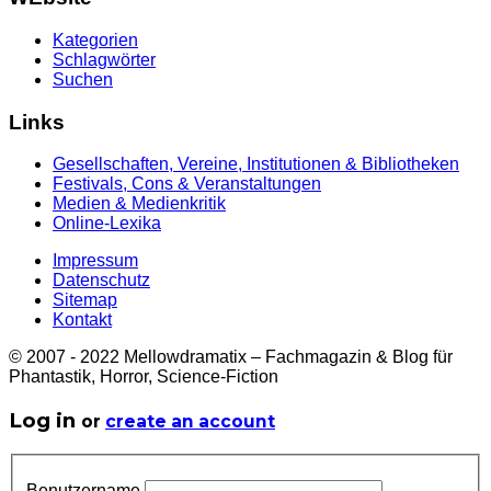
Kategorien
Schlagwörter
Suchen
Links
Gesellschaften, Vereine, Institutionen & Bibliotheken
Festivals, Cons & Veranstaltungen
Medien & Medienkritik
Online-Lexika
Impressum
Datenschutz
Sitemap
Kontakt
© 2007 - 2022 Mellowdramatix – Fachmagazin & Blog für
Phantastik, Horror, Science-Fiction
Log in
or
create an account
Benutzername