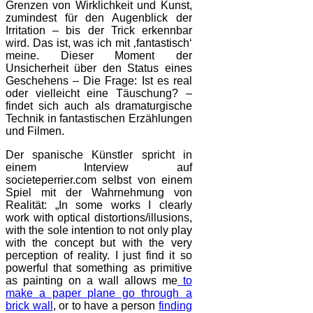
Grenzen von Wirklichkeit und Kunst,
zumindest für den Augenblick der
Irritation – bis der Trick erkennbar
wird. Das ist, was ich mit ‚fantastisch‘
meine. Dieser Moment der
Unsicherheit über den Status eines
Geschehens – Die Frage: Ist es real
oder vielleicht eine Täuschung? –
findet sich auch als dramaturgische
Technik in fantastischen Erzählungen
und Filmen.
Der spanische Künstler spricht in
einem Interview auf
societeperrier.com selbst von einem
Spiel mit der Wahrnehmung von
Realität: „In some works I clearly
work with optical distortions/illusions,
with the sole intention to not only play
with the concept but with the very
perception of reality. I just find it so
powerful that something as primitive
as painting on a wall allows me
to
make a paper plane go through a
brick wall
, or to have a person
finding