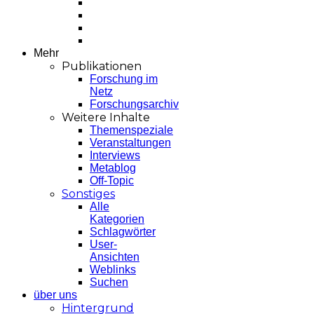
Mehr
Publikationen
Forschung im
Netz
Forschungsarchiv
Weitere Inhalte
Themenspeziale
Veranstaltungen
Interviews
Metablog
Off-Topic
Sonstiges
Alle
Kategorien
Schlagwörter
User-
Ansichten
Weblinks
Suchen
über uns
Hintergrund