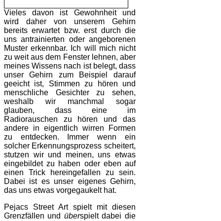
Vieles davon ist Gewohnheit und
wird daher von unserem Gehirn
bereits erwartet bzw. erst durch die
uns antrainierten oder angeborenen
Muster erkennbar. Ich will mich nicht
zu weit aus dem Fenster lehnen, aber
meines Wissens nach ist belegt, dass
unser Gehirn zum Beispiel darauf
geeicht ist, Stimmen zu hören und
menschliche Gesichter zu sehen,
weshalb wir manchmal sogar
glauben, dass eine im
Radiorauschen zu hören und das
andere in eigentlich wirren Formen
zu entdecken. Immer wenn ein
solcher Erkennungsprozess scheitert,
stutzen wir und meinen, uns etwas
eingebildet zu haben oder eben auf
einen Trick hereingefallen zu sein.
Dabei ist es unser eigenes Gehirn,
das uns etwas vorgegaukelt hat.
Pejacs Street Art spielt mit diesen
Grenzfällen und
über
spielt dabei die