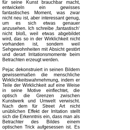
für seine Kunst brauchbar macht,
entwickeln ein gewisses
fantastisches Moment, was zwar
nicht neu ist, aber interessant genug,
um es sich etwas genauer
anzusehen. Ich schreibe ‚fantastisch‘
nicht bloß, weil etwas abgebildet
wird, das so in der Wirklichkeit nicht
vorhanden ist, sondern weil
Sehgewohnheiten mit Absicht gestört
und derart Irritationsmomente beim
Betrachten erzeugt werden.
Pejac dekonstruiert in seinen Bildern
gewissermaßen die menschliche
Wirklichkeitswahrnehmung, indem er
Teile der Wirklichkeit auf eine Weise
in seine Motive einflechtet, die
optisch die Grenzen zwischen
Kunstwerk und Umwelt verwischt.
Nach dem für Street Art nicht
unüblichen Effekt der Irritation stellt
sich die Erkenntnis ein, dass man als
Betrachter des Bildes einem
optischen Trick aufgesessen ist. Es