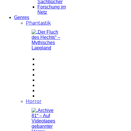
Sachbücher
Forschung im
Netz
Genres
Phantastik
Horror