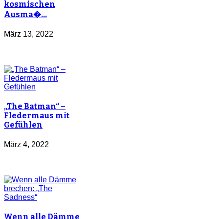
kosmischen
Ausma�…
März 13, 2022
„The Batman“ –
Fledermaus mit
Gefühlen
März 4, 2022
Wenn alle Dämme