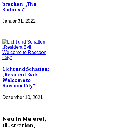
brechen: „The
Sadness“
Januar 31, 2022
Licht und Schatten:
„Resident Evil:
Welcome to
Raccoon City“
Dezember 10, 2021
Neu in Malerei,
Illustration,