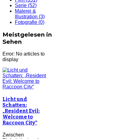
Serie
(52)
Malerei &
Illustration
(3)
Fotografie
(0)
Meistgelesen in
Sehen
Error: No articles to
display
Licht und
Schatten:
„Resident Evil:
Welcome to
Raccoon City“
Zwischen