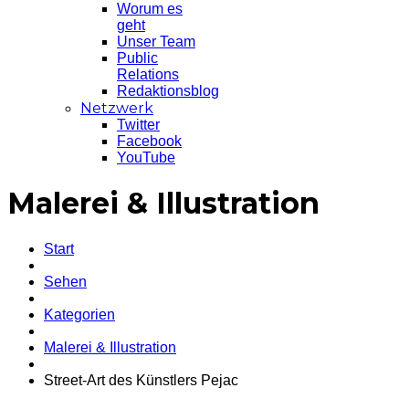
Worum es
geht
Unser Team
Public
Relations
Redaktionsblog
Netzwerk
Twitter
Facebook
YouTube
Malerei & Illustration
Start
Sehen
Kategorien
Malerei & Illustration
Street-Art des Künstlers Pejac