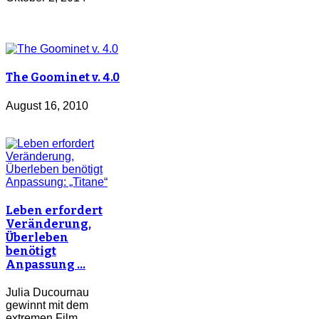
The Goominet v. 4.0
August 16, 2010
Leben erfordert
Veränderung,
Überleben
benötigt
Anpassung …
Julia Ducournau
gewinnt mit dem
extremen Film