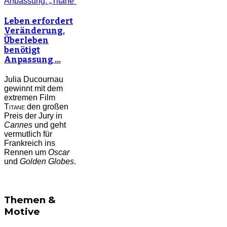
Leben erfordert
Veränderung,
Überleben
benötigt
Anpassung …
Julia Ducournau
gewinnt mit dem
extremen Film
Titane
den großen
Preis der Jury in
Cannes
und geht
vermutlich für
Frankreich ins
Rennen um
Oscar
und
Golden Globes
.
Themen &
Motive