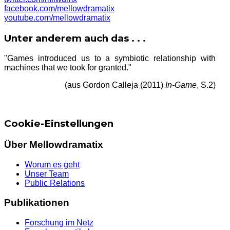
facebook.com/mellowdramatix
youtube.com/mellowdramatix
Unter anderem auch das . . .
"Games introduced us to a symbiotic relationship with
machines that we took for granted."
(aus Gordon Calleja (2011)
In-Game
, S.2)
Cookie-Einstellungen
Über Mellowdramatix
Worum es geht
Unser Team
Public Relations
Publikationen
Forschung im Netz