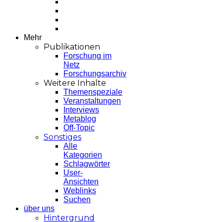
Mehr
Publikationen
Forschung im
Netz
Forschungsarchiv
Weitere Inhalte
Themenspeziale
Veranstaltungen
Interviews
Metablog
Off-Topic
Sonstiges
Alle
Kategorien
Schlagwörter
User-
Ansichten
Weblinks
Suchen
über uns
Hintergrund