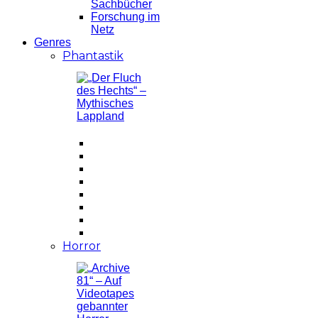
Sachbücher
Forschung im
Netz
Genres
Phantastik
Horror