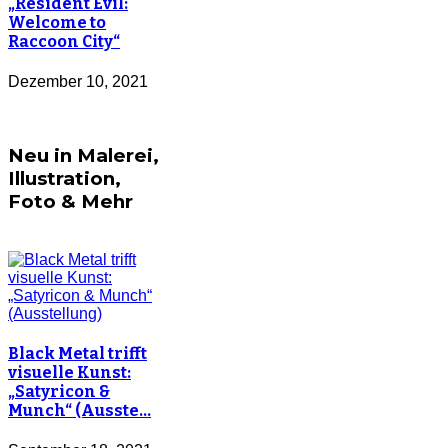
„Resident Evil:
Welcome to
Raccoon City“
Dezember 10, 2021
Neu in Malerei,
Illustration,
Foto & Mehr
Black Metal trifft
visuelle Kunst:
„Satyricon &
Munch“ (Ausste…