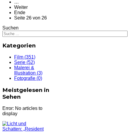
…
Weiter
Ende
Seite 26 von 26
Suchen
Kategorien
Film
(351)
Serie
(52)
Malerei &
Illustration
(3)
Fotografie
(0)
Meistgelesen in
Sehen
Error: No articles to
display