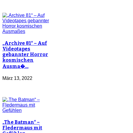
„Archive 81“ – Auf
Videotapes
gebannter Horror
kosmischen
Ausma�…
März 13, 2022
„The Batman“ –
Fledermaus mit