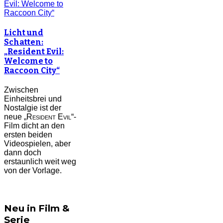
Licht und
Schatten:
„Resident Evil:
Welcome to
Raccoon City“
Zwischen
Einheitsbrei und
Nostalgie ist der
neue „
Resident Evil
“-
Film dicht an den
ersten beiden
Videospielen, aber
dann doch
erstaunlich weit weg
von der Vorlage.
Neu in Film &
Serie