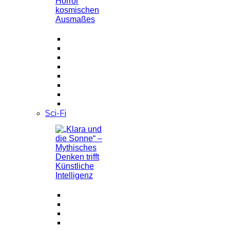
Sci-Fi