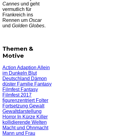
Cannes
und geht
vermutlich für
Frankreich ins
Rennen um
Oscar
und
Golden Globes
.
Themen &
Motive
Action
Adaption
Allein
im Dunkeln
Blut
Deutschland
Dämon
düster
Familie
Fantasy
Filmfest
Fantasy
Filmfest 2017
figurenzentriert
Folter
Fortsetzung
Gewalt
Gewaltdarstellung
Horror
In Kürze
Killer
kollidierende Welten
Macht und Ohnmacht
Mann und Frau