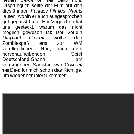
neuen
Shaun of the Dead
hofft.
Ursprünglich sollte der Film auf den
diesjährigen
Fantasy Filmfest Nights
laufen, wohin er auch ausgesprochen
gut gepasst hätte. Ein Vögelchen hat
uns gesteckt, warum das nicht
möglich gewesen ist: Der Verleih
Drop-out Cinema
wollte den
Zombiespaß erst zur WM
veröffentlichen. Nun, nach dem
nervenaufreibenden Spiel
Deutschland-Ghana am
vergangenen Samstag war
Goal of
the Dead
für mich schon das Richtige,
um wieder herunterzukommen.