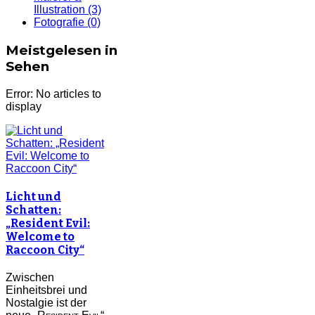
Illustration
(3)
Fotografie
(0)
Meistgelesen in
Sehen
Error: No articles to
display
Licht und
Schatten:
„Resident Evil:
Welcome to
Raccoon City“
Zwischen
Einheitsbrei und
Nostalgie ist der