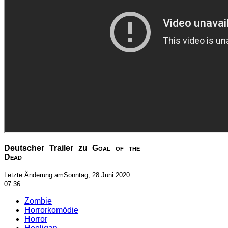
Deutscher Trailer zu
Goal of the
Dead
Letzte Änderung amSonntag, 28 Juni 2020
07:36
Zombie
Horrorkomödie
Horror