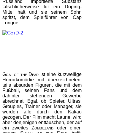
Russland importierte Substanz
fälschlicherweise für ein Doping-
Mittel hält und sie seinem Sohn
spritzt, dem Spielführer von Cap
Longue.
Goal of the Dead
ist eine kurzweilige
Horrorkomödie mit überzeichneten,
teils absurden Figuren, die mit dem
Fußball, seinen Fans und dem
dahinter stehenden Gewerbe
abrechnet. Egal, ob Spieler, Ultras,
Groupies, Trainer oder Manager, sie
werden alle durch den Kakao
gezogen. Der Film macht Laune, wird
aber denjenigen enttäuschen, der auf
ein zweites
Zombieland
oder einen