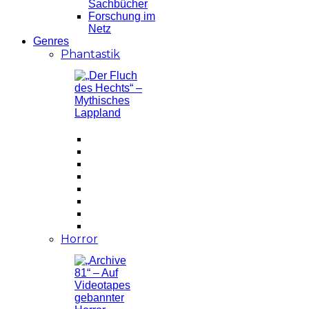
Sachbücher
Forschung im
Netz
Genres
Phantastik
Horror