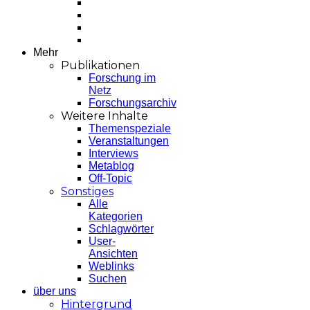
Mehr
Publikationen
Forschung im
Netz
Forschungsarchiv
Weitere Inhalte
Themenspeziale
Veranstaltungen
Interviews
Metablog
Off-Topic
Sonstiges
Alle
Kategorien
Schlagwörter
User-
Ansichten
Weblinks
Suchen
über uns
Hintergrund