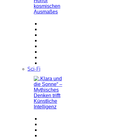
Sci-Fi