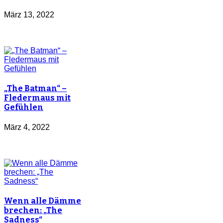
März 13, 2022
„The Batman“ –
Fledermaus mit
Gefühlen
März 4, 2022
Wenn alle Dämme
brechen: „The
Sadness“