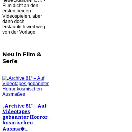
neue „
Resident Evil
“-
Film dicht an den
ersten beiden
Videospielen, aber
dann doch
erstaunlich weit weg
von der Vorlage.
Neu in Film &
Serie
„Archive 81“ – Auf
Videotapes
gebannter Horror
kosmischen
Ausma�…