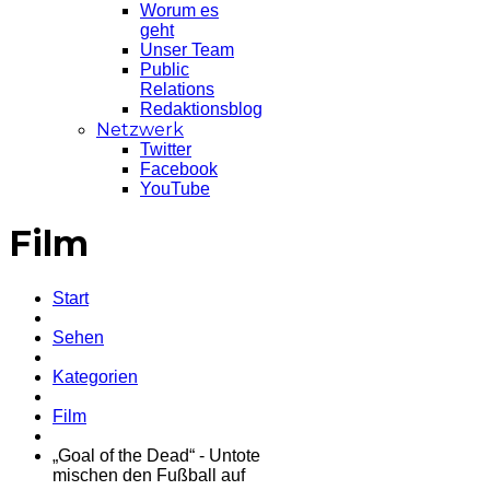
Worum es
geht
Unser Team
Public
Relations
Redaktionsblog
Netzwerk
Twitter
Facebook
YouTube
Film
Start
Sehen
Kategorien
Film
„Goal of the Dead“ - Untote
mischen den Fußball auf