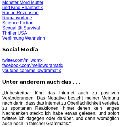
Monster
Mord
Mutter
und Kind
Phantastik
Rache
Rezension
Romanvorlage
Science Fiction
Sexualität
Survival
Thriller
USA
Verfilmung
Wahnsinn
Social Media
twitter.com/mllwdmx
facebook.com/mellowdramatix
youtube.com/mellowdramatix
Unter anderem auch das . . .
„Unbestreitbar führt das Internet auch zu positiven
Veränderungen. Das Negative besteht meiner Meinung
nach darin, dass das Internet zu Oberflächlichkeit verleitet,
zu spontanen Reaktionen, hinter denen kein langes
Nachdenken steckt: Ich habe etwas gelesen, und sofort
twittere ich dagegen oder darüber, und dann womöglich
auch noch in falscher Grammatik.“