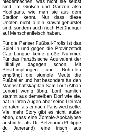
niedermachen, was nicht sie selbst
sind. Im Großen und Ganzen also
Hooligans, wie man sie aus dem
Stadion kennt. Nur dass diese
Unoten nicht allein krawallgebürstet
sind, sondern auch noch Heißhunger
auf Menschenfleisch haben.
Für die Pariser Fußball-Profis ist das
Spiel in und gegen die Provinzstadt
Cap Longue keine große Nummer.
Für das französische Äquivalent der
Hillbillys dagegen schon. Mit
Beschimpfungen und Buhrufen
empfängt die stumpfe Meute die
Fußballer und hat besonders für den
Mannschaftskapitän Sam Lorit (Alban
Lenoir) wenig übrig. Lorit nämlich
stammt aus demselben Dorf wie sie,
hat in ihren Augen aber seine Heimat
verraten, als er nach Paris wechselte.
Viel mehr Story gibt es nicht, außer
eben, dass eine Zombie-Apokalypse
ausbricht, als Dr. Belveaux (Philippe
du Janerand) eine frisch aus