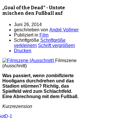
„Goal of the Dead“ - Untote
mischen den Fußball auf
Juni 26, 2014
geschrieben von
André Vollmer
Publiziert in
Film
Schriftgröße
Schriftgröße
verkleinern
Schrift vergrößern
Drucken
Filmszene
(Ausschnitt)
Was passiert, wenn zombifizierte
Hooligans durchdrehen und das
Stadion stürmen? Richtig, das
Spielfeld wird zum Schlachtfeld.
Eine Abrechnung mit dem Fußball.
Kurzrezension