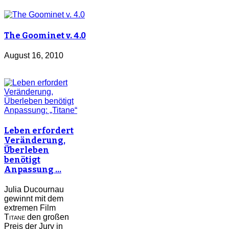
The Goominet v. 4.0
August 16, 2010
Leben erfordert
Veränderung,
Überleben
benötigt
Anpassung …
Julia Ducournau
gewinnt mit dem
extremen Film
Titane
den großen
Preis der Jury in