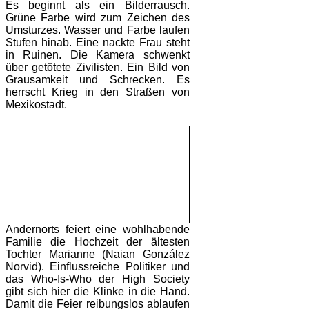
Es beginnt als ein Bilderrausch.
Grüne Farbe wird zum Zeichen des
Umsturzes. Wasser und Farbe laufen
Stufen hinab. Eine nackte Frau steht
in Ruinen. Die Kamera schwenkt
über getötete Zivilisten. Ein Bild von
Grausamkeit und Schrecken. Es
herrscht Krieg in den Straßen von
Mexikostadt.
Andernorts feiert eine wohlhabende
Familie die Hochzeit der ältesten
Tochter Marianne (Naian González
Norvid). Einflussreiche Politiker und
das Who-Is-Who der High Society
gibt sich hier die Klinke in die Hand.
Damit die Feier reibungslos ablaufen