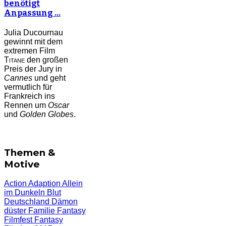
benötigt
Anpassung …
Julia Ducournau
gewinnt mit dem
extremen Film
Titane
den großen
Preis der Jury in
Cannes
und geht
vermutlich für
Frankreich ins
Rennen um
Oscar
und
Golden Globes
.
Themen &
Motive
Action
Adaption
Allein
im Dunkeln
Blut
Deutschland
Dämon
düster
Familie
Fantasy
Filmfest
Fantasy