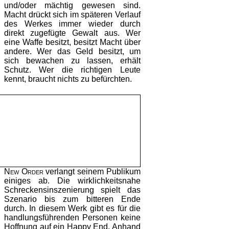
und/oder mächtig gewesen sind.
Macht drückt sich im späteren Verlauf
des Werkes immer wieder durch
direkt zugefügte Gewalt aus. Wer
eine Waffe besitzt, besitzt Macht über
andere. Wer das Geld besitzt, um
sich bewachen zu lassen, erhält
Schutz. Wer die richtigen Leute
kennt, braucht nichts zu befürchten.
New Order
verlangt seinem Publikum
einiges ab. Die wirklichkeitsnahe
Schreckensinszenierung spielt das
Szenario bis zum bitteren Ende
durch. In diesem Werk gibt es für die
handlungsführenden Personen keine
Hoffnung auf ein Happy End. Anhand