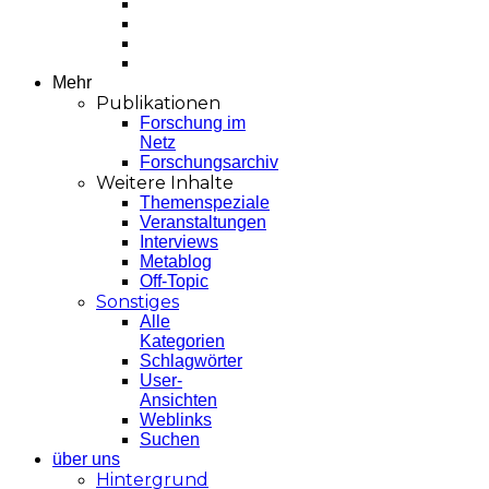
Mehr
Publikationen
Forschung im
Netz
Forschungsarchiv
Weitere Inhalte
Themenspeziale
Veranstaltungen
Interviews
Metablog
Off-Topic
Sonstiges
Alle
Kategorien
Schlagwörter
User-
Ansichten
Weblinks
Suchen
über uns
Hintergrund