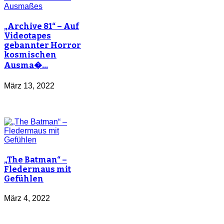
„Archive 81“ – Auf
Videotapes
gebannter Horror
kosmischen
Ausma�…
März 13, 2022
„The Batman“ –
Fledermaus mit
Gefühlen
März 4, 2022