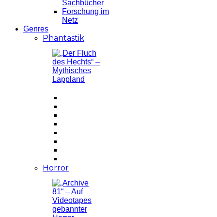
Sachbücher
Forschung im
Netz
Genres
Phantastik
Horror