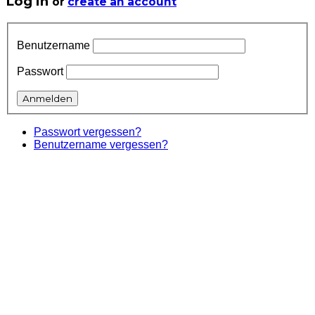
Log in
or
create an account
Benutzername
Passwort
Passwort vergessen?
Benutzername vergessen?