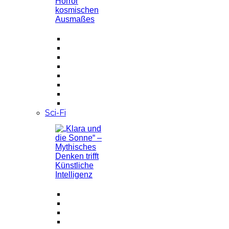
Sci-Fi