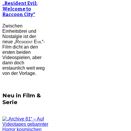
„Resident Evil:
Welcome to
Raccoon City“
Zwischen
Einheitsbrei und
Nostalgie ist der
neue „
Resident Evil
“-
Film dicht an den
ersten beiden
Videospielen, aber
dann doch
erstaunlich weit weg
von der Vorlage.
Neu in Film &
Serie