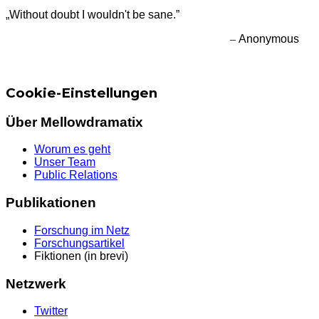
„Without doubt I wouldn't be sane.”
–
Anonymous
Cookie-Einstellungen
Über Mellowdramatix
Worum es geht
Unser Team
Public Relations
Publikationen
Forschung im Netz
Forschungsartikel
Fiktionen (in brevi)
Netzwerk
Twitter