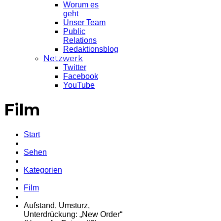
Worum es
geht
Unser Team
Public
Relations
Redaktionsblog
Netzwerk
Twitter
Facebook
YouTube
Film
Start
Sehen
Kategorien
Film
Aufstand, Umsturz,
Unterdrückung: „New Order“