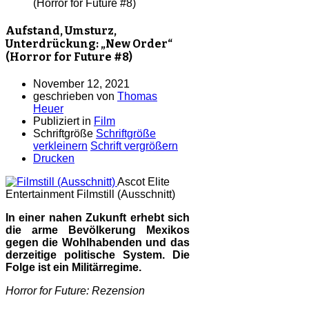
(Horror for Future #8)
Aufstand, Umsturz,
Unterdrückung: „New Order“
(Horror for Future #8)
November 12, 2021
geschrieben von
Thomas
Heuer
Publiziert in
Film
Schriftgröße
Schriftgröße
verkleinern
Schrift vergrößern
Drucken
Ascot Elite
Entertainment
Filmstill (Ausschnitt)
In einer nahen Zukunft erhebt sich
die arme Bevölkerung Mexikos
gegen die Wohlhabenden und das
derzeitige politische System. Die
Folge ist ein Militärregime.
Horror for Future: Rezension