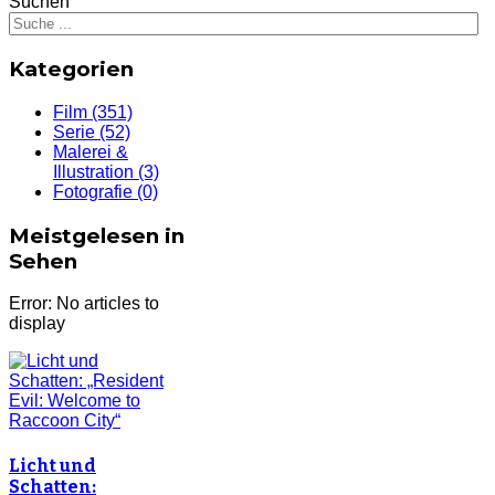
Suchen
Kategorien
Film
(351)
Serie
(52)
Malerei &
Illustration
(3)
Fotografie
(0)
Meistgelesen in
Sehen
Error: No articles to
display
Licht und
Schatten: