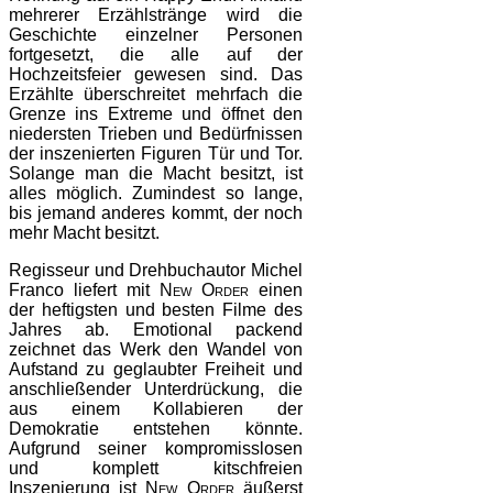
mehrerer Erzählstränge wird die
Geschichte einzelner Personen
fortgesetzt, die alle auf der
Hochzeitsfeier gewesen sind. Das
Erzählte überschreitet mehrfach die
Grenze ins Extreme und öffnet den
niedersten Trieben und Bedürfnissen
der inszenierten Figuren Tür und Tor.
Solange man die Macht besitzt, ist
alles möglich. Zumindest so lange,
bis jemand anderes kommt, der noch
mehr Macht besitzt.
Regisseur und Drehbuchautor Michel
Franco liefert mit
New Order
einen
der heftigsten und besten Filme des
Jahres ab. Emotional packend
zeichnet das Werk den Wandel von
Aufstand zu geglaubter Freiheit und
anschließender Unterdrückung, die
aus einem Kollabieren der
Demokratie entstehen könnte.
Aufgrund seiner kompromisslosen
und komplett kitschfreien
Inszenierung ist
New Order
äußerst