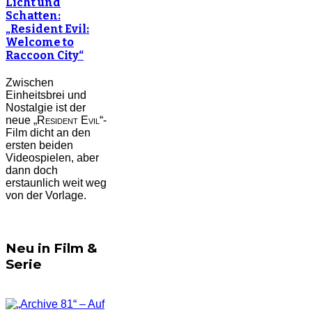
Licht und
Schatten:
„Resident Evil:
Welcome to
Raccoon City“
Zwischen
Einheitsbrei und
Nostalgie ist der
neue „
Resident Evil
“-
Film dicht an den
ersten beiden
Videospielen, aber
dann doch
erstaunlich weit weg
von der Vorlage.
Neu in Film &
Serie