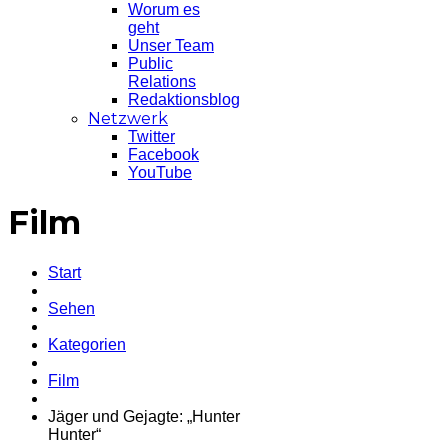
Worum es
geht
Unser Team
Public
Relations
Redaktionsblog
Netzwerk
Twitter
Facebook
YouTube
Film
Start
Sehen
Kategorien
Film
Jäger und Gejagte: „Hunter
Hunter“