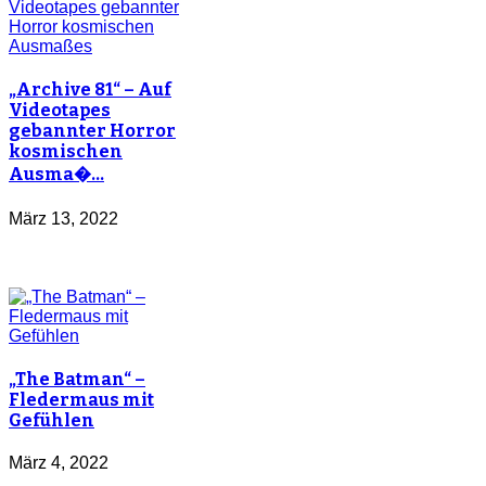
„Archive 81“ – Auf
Videotapes
gebannter Horror
kosmischen
Ausma�…
März 13, 2022
„The Batman“ –
Fledermaus mit
Gefühlen
März 4, 2022