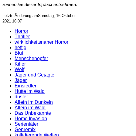
können Sie dieser Infobox entnehmen.
Letzte Änderung amSamstag, 16 Oktober
2021 16:07
Horror
Thriller
wirklichkeitsnaher Horror
heftig
Blut
Menschenopfer
Killer
Wolf
Jäger und Gejagte
Jäger
Einsiedler
Hütte im Wald
düster
Allein im Dunkeln
Allein im Wald
Das Unbekannte
Home Invasion
Serientäter
Genremix
kollidierende Welten