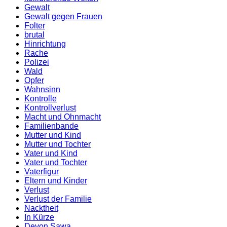
Gewalt
Gewalt gegen Frauen
Folter
brutal
Hinrichtung
Rache
Polizei
Wald
Opfer
Wahnsinn
Kontrolle
Kontrollverlust
Macht und Ohnmacht
Familienbande
Mutter und Kind
Mutter und Tochter
Vater und Kind
Vater und Tochter
Vaterfigur
Eltern und Kinder
Verlust
Verlust der Familie
Nacktheit
In Kürze
Devon Sawa