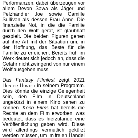
Performanzen, dabei überzeugen vor
allem Devon Sawa als Jäger und
Pelzhändler Joe sowie Camille
Sullivan als dessen Frau Anne. Die
finanzielle Not, in die die Familie
durch den Wolf gerät, ist glaubhaft
gespielt. Die beiden Figuren gehen
auf ihre Art mit der Situation um, in
der Hoffnung, das Beste für die
Familie zu erreichen. Bereits früh im
Werk deutet sich jedoch an, dass die
Gefahr nicht zwingend von nur einem
Wolf ausgehen muss.
Das
Fantasy Filmfest
zeigt 2021
Hunter Hunter
in seinem Programm.
Dies könnte die einzige Gelegenheit
sein, den Film in Deutschland
ungekürzt in einem Kino sehen zu
können.
Koch Films
hat bereits die
Rechte an dem Film erworben, was
bedeutet, dass es hierzulande eine
Veröffentlichung geben wird. Diese
wird allerdings vermutlich gekürzt
werden müssen, um im freien Handel