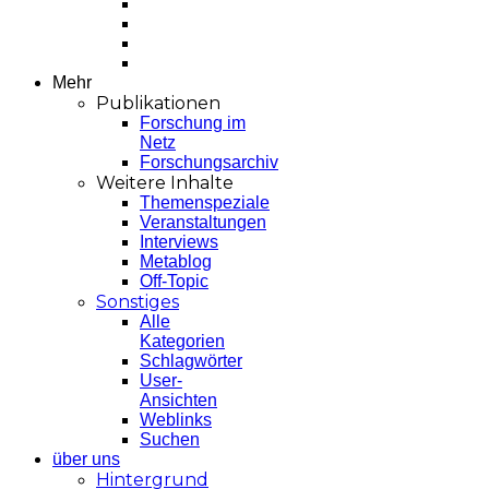
Mehr
Publikationen
Forschung im
Netz
Forschungsarchiv
Weitere Inhalte
Themenspeziale
Veranstaltungen
Interviews
Metablog
Off-Topic
Sonstiges
Alle
Kategorien
Schlagwörter
User-
Ansichten
Weblinks
Suchen
über uns
Hintergrund