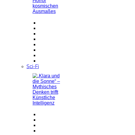
Sci-Fi