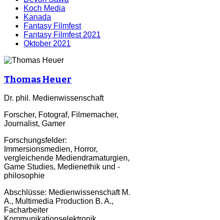
Koch Media
Kanada
Fantasy Filmfest
Fantasy Filmfest 2021
Oktober 2021
Thomas Heuer
Dr. phil. Medienwissenschaft
Forscher, Fotograf, Filmemacher,
Journalist, Gamer
Forschungsfelder:
Immersionsmedien, Horror,
vergleichende Mediendramaturgien,
Game Studies, Medienethik und -
philosophie
Abschlüsse: Medienwissenschaft M.
A., Multimedia Production B. A.,
Facharbeiter
Kommunikationselektronik