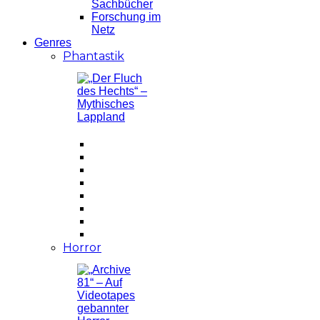
Sachbücher
Forschung im
Netz
Genres
Phantastik
Horror