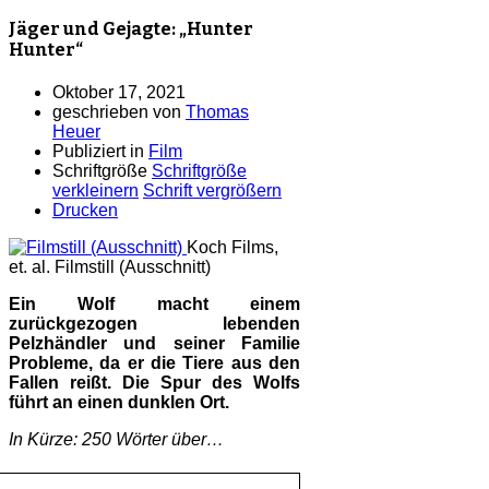
Jäger und Gejagte: „Hunter
Hunter“
Oktober 17, 2021
geschrieben von
Thomas
Heuer
Publiziert in
Film
Schriftgröße
Schriftgröße
verkleinern
Schrift vergrößern
Drucken
Koch Films,
et. al.
Filmstill (Ausschnitt)
Ein Wolf macht einem
zurückgezogen lebenden
Pelzhändler und seiner Familie
Probleme, da er die Tiere aus den
Fallen reißt. Die Spur des Wolfs
führt an einen dunklen Ort.
In Kürze: 250 Wörter über…