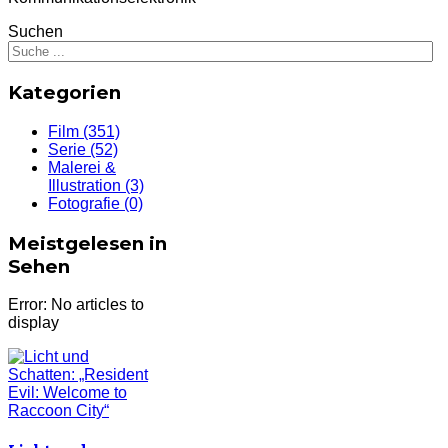
Suchen
Kategorien
Film
(351)
Serie
(52)
Malerei &
Illustration
(3)
Fotografie
(0)
Meistgelesen in
Sehen
Error: No articles to
display