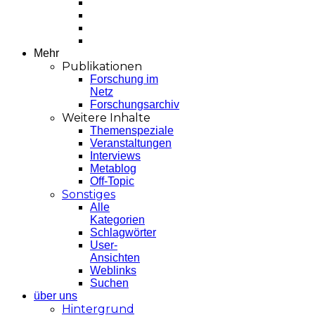
Mehr
Publikationen
Forschung im
Netz
Forschungsarchiv
Weitere Inhalte
Themenspeziale
Veranstaltungen
Interviews
Metablog
Off-Topic
Sonstiges
Alle
Kategorien
Schlagwörter
User-
Ansichten
Weblinks
Suchen
über uns
Hintergrund