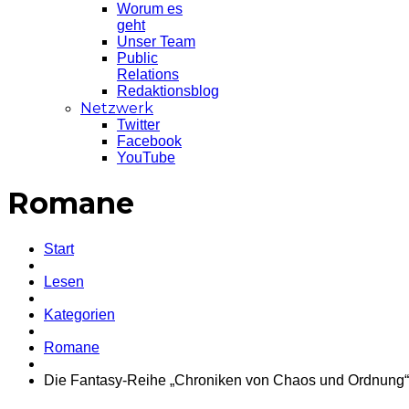
Worum es
geht
Unser Team
Public
Relations
Redaktionsblog
Netzwerk
Twitter
Facebook
YouTube
Romane
Start
Lesen
Kategorien
Romane
Die Fantasy-Reihe „Chroniken von Chaos und Ordnung“ 