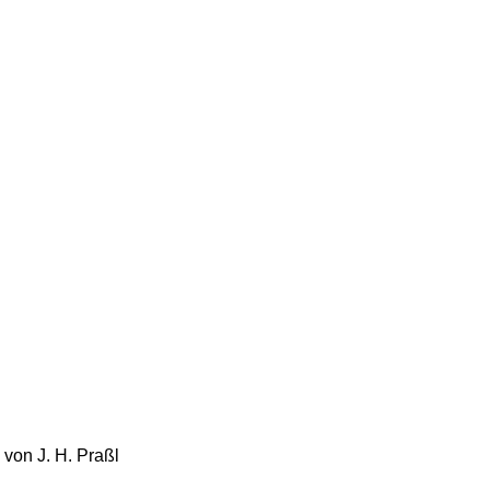
von J. H. Praßl