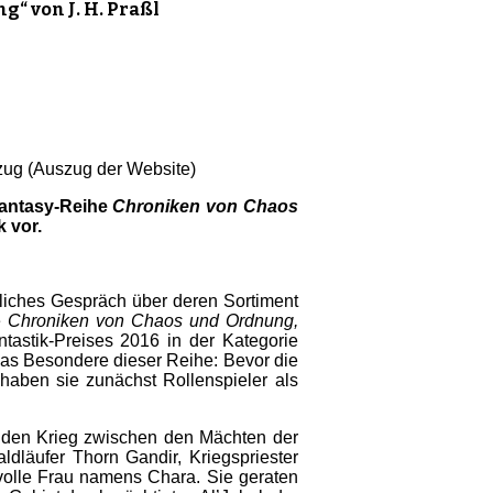
“ von J. H. Praßl
zug (Auszug der Website)
Fantasy-Reihe
Chroniken von Chaos
k vor.
dliches Gespräch über deren Sortiment
e
Chroniken von Chaos und Ordnung,
tastik-Preises 2016 in der Kategorie
as Besondere dieser Reihe: Bevor die
haben sie zunächst Rollenspieler als
 den Krieg zwischen den Mächten der
dläufer Thorn Gandir, Kriegspriester
volle Frau namens Chara. Sie geraten