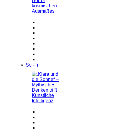
Sci-Fi