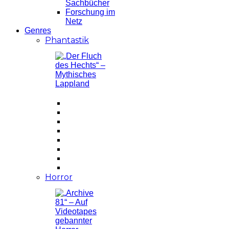
Sachbücher
Forschung im
Netz
Genres
Phantastik
Horror