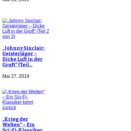
„Johnny Sinclair:
Geisterjäger –
Dicke Luft in der
Gruft“ (Teil…
Mai 27, 2019
„Krieg der
Welten“ – Ein
Sci-Fi-Klassiker