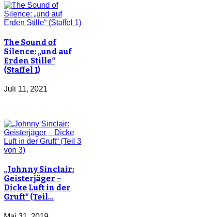
The Sound of
Silence: „und auf
Erden Stille“
(Staffel 1)
Juli 11, 2021
„Johnny Sinclair:
Geisterjäger –
Dicke Luft in der
Gruft“ (Teil…
Mai 31, 2019