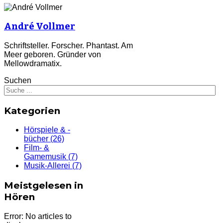
André Vollmer
Schriftsteller. Forscher. Phantast. Am
Meer geboren.
Gründer von
Mellowdramatix.
Suchen
Kategorien
Hörspiele & -
bücher
(26)
Film- &
Gamemusik
(7)
Musik-Allerei
(7)
Meistgelesen in
Hören
Error: No articles to