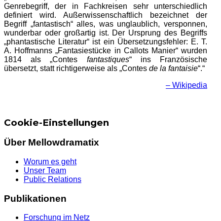
Genrebegriff, der in Fachkreisen sehr unterschiedlich
definiert wird. Außerwissenschaftlich bezeichnet der
Begriff „fantastisch“ alles, was unglaublich, versponnen,
wunderbar oder großartig ist. Der Ursprung des Begriffs
„phantastische Literatur“ ist ein Übersetzungsfehler: E. T.
A. Hoffmanns „Fantasiestücke in Callots Manier“ wurden
1814 als „Contes
fantastiques
“ ins Französische
übersetzt, statt richtigerweise als „Contes
de la fantaisie
“.“
– Wikipedia
Cookie-Einstellungen
Über Mellowdramatix
Worum es geht
Unser Team
Public Relations
Publikationen
Forschung im Netz