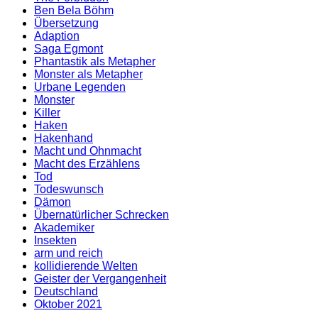
Ben Bela Böhm
Übersetzung
Adaption
Saga Egmont
Phantastik als Metapher
Monster als Metapher
Urbane Legenden
Monster
Killer
Haken
Hakenhand
Macht und Ohnmacht
Macht des Erzählens
Tod
Todeswunsch
Dämon
Übernatürlicher Schrecken
Akademiker
Insekten
arm und reich
kollidierende Welten
Geister der Vergangenheit
Deutschland
Oktober 2021