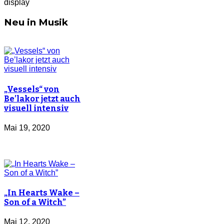
display
Neu in Musik
„Vessels“ von
Be’lakor jetzt auch
visuell intensiv
Mai 19, 2020
„In Hearts Wake –
Son of a Witch”
Mai 12, 2020