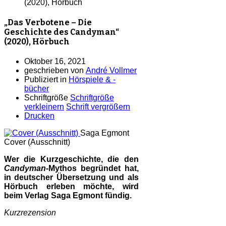
(2020), Hörbuch
„Das Verbotene – Die
Geschichte des Candyman“
(2020), Hörbuch
Oktober 16, 2021
geschrieben von
André Vollmer
Publiziert in
Hörspiele & -
bücher
Schriftgröße
Schriftgröße
verkleinern
Schrift vergrößern
Drucken
Saga Egmont
Cover (Ausschnitt)
Wer die Kurzgeschichte, die den
Candyman
-Mythos begründet hat,
in deutscher Übersetzung und als
Hörbuch erleben möchte, wird
beim Verlag Saga Egmont fündig.
Kurzrezension