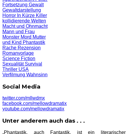
Fortsetzung
Gewalt
Gewaltdarstellung
Horror
In Kürze
Killer
kollidierende Welten
Macht und Ohnmacht
Mann und Frau
Monster
Mord
Mutter
und Kind
Phantastik
Rache
Rezension
Romanvorlage
Science Fiction
Sexualität
Survival
Thriller
USA
Verfilmung
Wahnsinn
Social Media
twitter.com/mllwdmx
facebook.com/mellowdramatix
youtube.com/mellowdramatix
Unter anderem auch das . . .
„Phantastik, auch Fantastik, ist ein literarischer