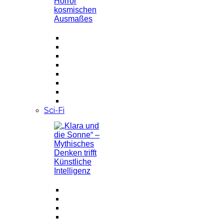
Sci-Fi