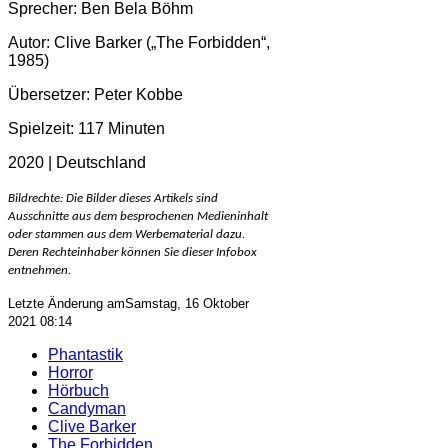
Sprecher: Ben Bela Böhm
Autor: Clive Barker („The Forbidden“,
1985)
Übersetzer: Peter Kobbe
Spielzeit: 117 Minuten
2020 | Deutschland
Bildrechte: Die Bilder dieses Artikels sind
Ausschnitte aus dem besprochenen Medieninhalt
oder stammen aus dem Werbematerial dazu.
Deren Rechteinhaber können Sie dieser Infobox
entnehmen.
Letzte Änderung amSamstag, 16 Oktober
2021 08:14
Phantastik
Horror
Hörbuch
Candyman
Clive Barker
The Forbidden