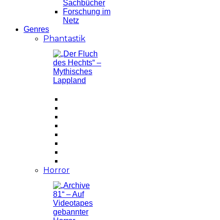
Sachbücher
Forschung im
Netz
Genres
Phantastik
Horror