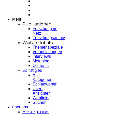
Mehr
Publikationen
Forschung im
Netz
Forschungsarchiv
Weitere Inhalte
Themenspeziale
Veranstaltungen
Interviews
Metablog
Off-Topic
Sonstiges
Alle
Kategorien
Schlagwörter
User-
Ansichten
Weblinks
Suchen
über uns
Hintergrund