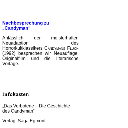
Nachbesprechung zu
„Candyman“
Anlässlich der meisterhaften
Neuadaption des
Horrorkultklassikers
Candymans Fluch
(1992) besprechen wir Neuauflage,
Originalfilm und die literarische
Vorlage.
Infokasten
„Das Verbotene – Die Geschichte
des Candyman“
Verlag: Saga Egmont