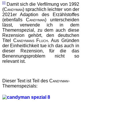
[i]
Damit sich die Verfilmung von 1992
(
Candyman)
sprachlich leichter von der
2021er Adaption des Erzählstoffes
(ebenfalls
Candyman)
unterscheiden
lässt, verwende ich in dem
Themenspezial, zu dem auch diese
Rezension gehört, den deutschen
Titel
Candymans Fluch.
Aus Gründen
der Einheitlichkeit tue ich das auch in
dieser Rezension, für die das
Benennungsproblem nicht so
relevant ist.
Dieser Text ist Teil des
Candyman
-
Themenspezials: