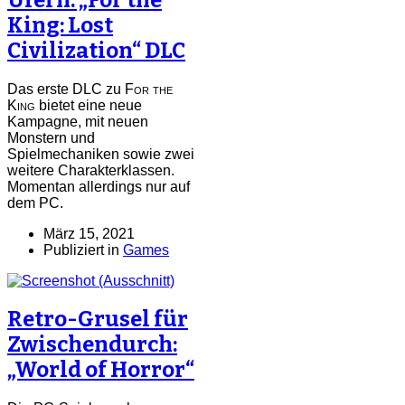
King: Lost
Civilization“ DLC
Das erste DLC zu
For the
King
bietet eine neue
Kampagne, mit neuen
Monstern und
Spielmechaniken sowie zwei
weitere Charakterklassen.
Momentan allerdings nur auf
dem PC.
März 15, 2021
Publiziert in
Games
Retro-Grusel für
Zwischendurch:
„World of Horror“