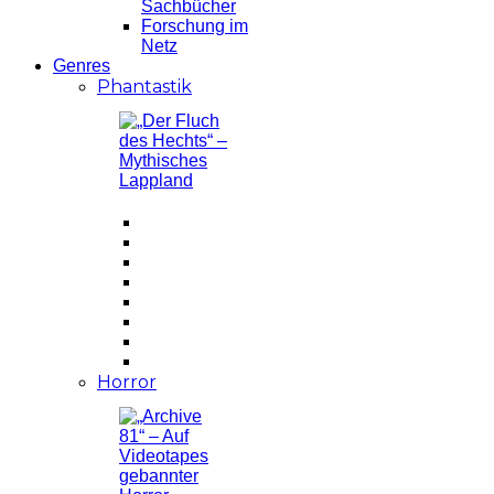
Sachbücher
Forschung im
Netz
Genres
Phantastik
Horror