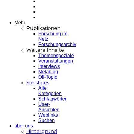
Mehr
Publikationen
Forschung im
Netz
Forschungsarchiv
Weitere Inhalte
Themenspeziale
Veranstaltungen
Interviews
Metablog
Off-Topic
Sonstiges
Alle
Kategorien
Schlagwörter
User-
Ansichten
Weblinks
Suchen
über uns
Hintergrund