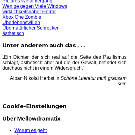
Pictures
Weltuntergang
Wenige gegen Viele
Windows
wirklichkeitsnaher Horror
Xbox One
Zombie
Überlebenswillen
Übernatürlicher Schrecken
ästhetisch
Unter anderem auch das . . .
„Ein Dichter, der sich real auf die Seite des Pazifismus
schlägt, ästhetisch aber auf die der Gewalt, befindet sich
durchaus nicht in einem Widerspruch.“
–
Alban Nikolai Herbst in
Schöne Literatur muß grausam
sein
Cookie-Einstellungen
Über Mellowdramatix
Worum es geht