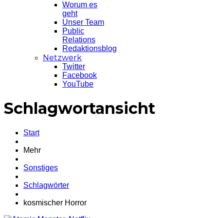
Worum es
geht
Unser Team
Public
Relations
Redaktionsblog
Netzwerk
Twitter
Facebook
YouTube
Schlagwortansicht
Start
Mehr
Sonstiges
Schlagwörter
kosmischer Horror