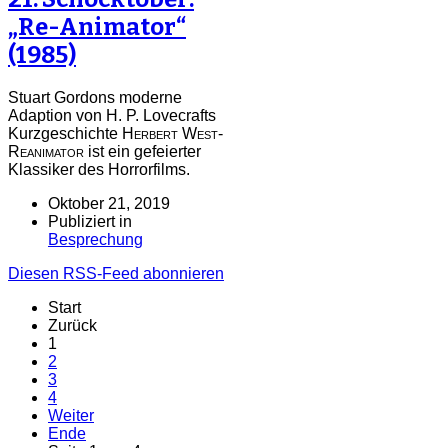
„Re-Animator“
(1985)
Stuart Gordons moderne
Adaption von H. P. Lovecrafts
Kurzgeschichte
Herbert West-
Reanimator
ist ein gefeierter
Klassiker des Horrorfilms.
Oktober 21, 2019
Publiziert in
Besprechung
Diesen RSS-Feed abonnieren
Start
Zurück
1
2
3
4
Weiter
Ende