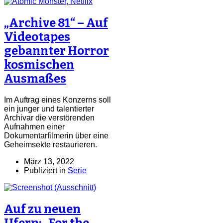
„Archive 81“ – Auf
Videotapes
gebannter Horror
kosmischen
Ausmaßes
Im Auftrag eines Konzerns soll
ein junger und talentierter
Archivar die verstörenden
Aufnahmen einer
Dokumentarfilmerin über eine
Geheimsekte restaurieren.
März 13, 2022
Publiziert in
Serie
Auf zu neuen
Ufern: „For the