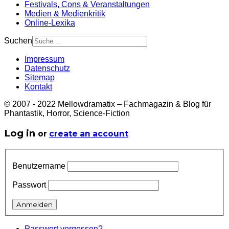
Festivals, Cons & Veranstaltungen
Medien & Medienkritik
Online-Lexika
Suchen
Impressum
Datenschutz
Sitemap
Kontakt
© 2007 - 2022 Mellowdramatix – Fachmagazin & Blog für
Phantastik, Horror, Science-Fiction
Log in
or
create an account
Benutzername
Passwort
Passwort vergessen?