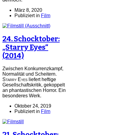
März 8, 2020
Publiziert in
Film
24. Schocktober:
„Starry Eyes“
(2014)
Zwischen Konkurrenzkampf,
Normalität und Scheitern.
Starry Eyes
liefert heftige
Gesellschaftskritik, gekoppelt
an phantastischen Horror. Ein
besonderes Werk.
Oktober 24, 2019
Publiziert in
Film
21. Schocktober: