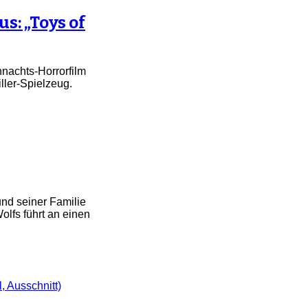
s: „Toys of
hnachts-Horrorfilm
ller-Spielzeug.
nd seiner Familie
olfs führt an einen