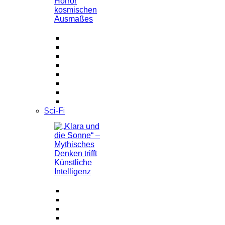
Sci-Fi