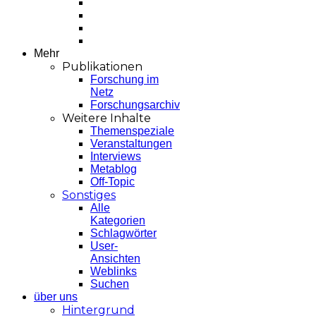
Mehr
Publikationen
Forschung im
Netz
Forschungsarchiv
Weitere Inhalte
Themenspeziale
Veranstaltungen
Interviews
Metablog
Off-Topic
Sonstiges
Alle
Kategorien
Schlagwörter
User-
Ansichten
Weblinks
Suchen
über uns
Hintergrund