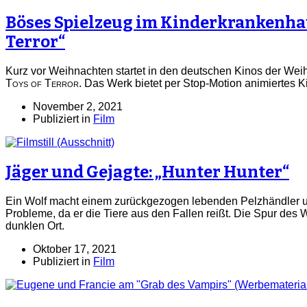
Böses Spielzeug im Kinderkrankenhau
Terror“
Kurz vor Weihnachten startet in den deutschen Kinos der Wei
Toys of Terror
. Das Werk bietet per Stop-Motion animiertes Ki
November 2, 2021
Publiziert in
Film
Jäger und Gejagte: „Hunter Hunter“
Ein Wolf macht einem zurückgezogen lebenden Pelzhändler u
Probleme, da er die Tiere aus den Fallen reißt. Die Spur des W
dunklen Ort.
Oktober 17, 2021
Publiziert in
Film