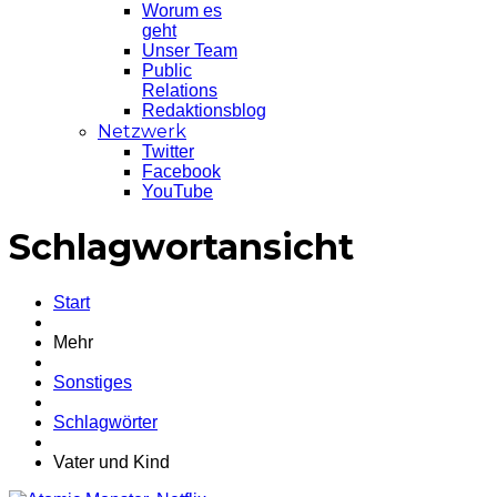
Worum es
geht
Unser Team
Public
Relations
Redaktionsblog
Netzwerk
Twitter
Facebook
YouTube
Schlagwortansicht
Start
Mehr
Sonstiges
Schlagwörter
Vater und Kind