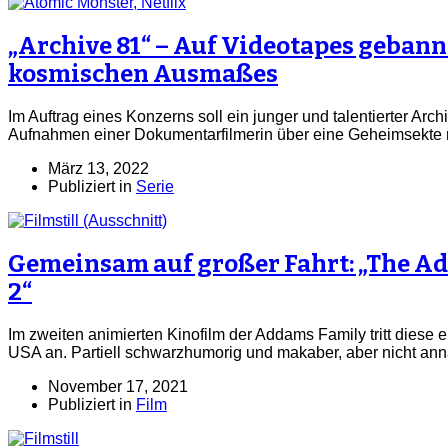
„Archive 81“ – Auf Videotapes gebann
kosmischen Ausmaßes
Im Auftrag eines Konzerns soll ein junger und talentierter Arch
Aufnahmen einer Dokumentarfilmerin über eine Geheimsekte r
März 13, 2022
Publiziert in
Serie
Gemeinsam auf großer Fahrt: „The A
2“
Im zweiten animierten Kinofilm der Addams Family tritt diese 
USA an. Partiell schwarzhumorig und makaber, aber nicht ann
November 17, 2021
Publiziert in
Film