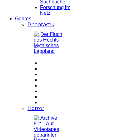
Sachbücher
Forschung im
Netz
Genres
Phantastik
Horror