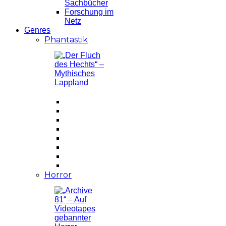
Sachbücher
Forschung im
Netz
Genres
Phantastik
Horror