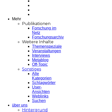
Mehr
Publikationen
Forschung im
Netz
Forschungsarchiv
Weitere Inhalte
Themenspeziale
Veranstaltungen
Interviews
Metablog
Off-Topic
Sonstiges
Alle
Kategorien
Schlagwörter
User-
Ansichten
Weblinks
Suchen
über uns
Hintergrund