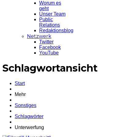
Worum es
geht
Unser Team
Public
Relations
Redaktionsblog
Netzwerk
Twitter
Facebook
YouTube
Schlagwortansicht
Start
Mehr
Sonstiges
Schlagwörter
Unterwerfung