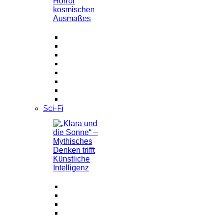
Sci-Fi