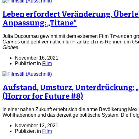
Leben erfordert Veränderung, Überle
Anpassung: „Titane“
Julia Ducournau gewinnt mit dem extremen Film
Titane
den gro
Cannes
und geht vermutlich für Frankreich ins Rennen um
Os
Globes
.
November 16, 2021
Publiziert in
Film
Aufstand, Umsturz, Unterdrückung: 
(Horror for Future #8)
In einer nahen Zukunft erhebt sich die arme Bevölkerung Mex
Wohlhabenden und das derzeitige politische System. Die Folge 
November 12, 2021
Publiziert in
Film