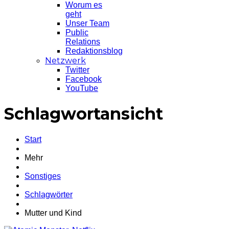
Worum es
geht
Unser Team
Public
Relations
Redaktionsblog
Netzwerk
Twitter
Facebook
YouTube
Schlagwortansicht
Start
Mehr
Sonstiges
Schlagwörter
Mutter und Kind