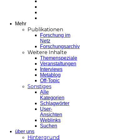
Mehr
Publikationen
Forschung im
Netz
Forschungsarchiv
Weitere Inhalte
Themenspeziale
Veranstaltungen
Interviews
Metablog
Off-Topic
Sonstiges
Alle
Kategorien
Schlagwörter
User-
Ansichten
Weblinks
Suchen
über uns
Hintergrund