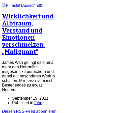
Wirklichkeit und
Albtraum,
Verstand und
Emotionen
verschmelzen:
„Malignant“
James Wan gelingt es einmal
mehr den Horrorfilm
insgesamt zu bereichern und
dabei ein besonderes Werk zu
schaffen.
Malignant
vermischt
Bestehendes zu etwas
Neuem.
September 19, 2021
Publiziert in
Film
Diesen RSS-Feed abonnieren