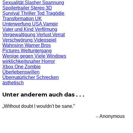
Sexualität
Slasher
Spannung
Spoilertrailer
Stereo 3D
Survival
Thriller
Tod
Tragödie
Transformation
UK
Unterwerfung
USA
Vampir
Vater und Kind
Verfilmung
Vergewaltigung
Verlust
Verrat
Verschwörung
Videospiel
Wahnsinn
Warner Bros
Pictures
Weltuntergang
Wenige gegen Viele
Windows
wirklichkeitsnaher Horror
Xbox One
Zombie
Überlebenswillen
Übernatürlicher Schrecken
ästhetisch
Unter anderem auch das . . .
„Without doubt I wouldn't be sane.”
–
Anonymous