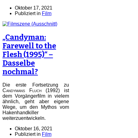
Oktober 17, 2021
Publiziert in
Film
„Candyman:
Farewell to the
Flesh (1995)“ –
Dasselbe
nochmal?
Die erste Fortsetzung zu
Candymans Fluch
(1992) ist
dem Vorgängerfilm in vielem
ähnlich, geht aber eigene
Wege, um den Mythos vom
Hakenhandkiller
weiterzuentwickeln.
Oktober 16, 2021
Publiziert in
Film