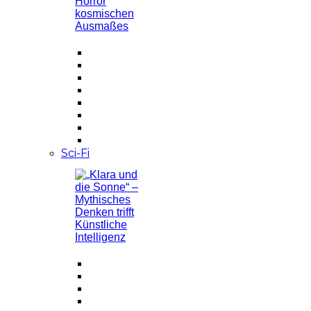
Sci-Fi