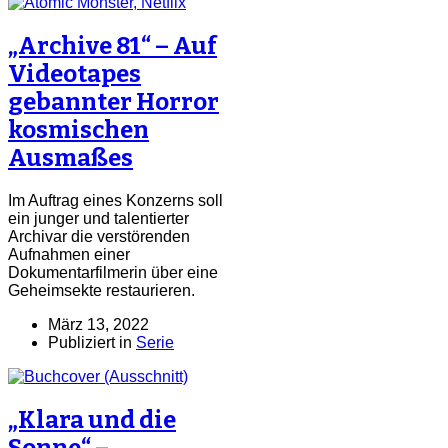
„Archive 81“ – Auf
Videotapes
gebannter Horror
kosmischen
Ausmaßes
Im Auftrag eines Konzerns soll
ein junger und talentierter
Archivar die verstörenden
Aufnahmen einer
Dokumentarfilmerin über eine
Geheimsekte restaurieren.
März 13, 2022
Publiziert in
Serie
„Klara und die
Sonne“ –