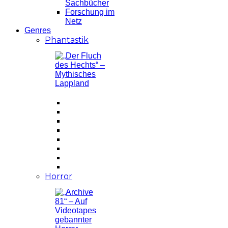
Sachbücher
Forschung im
Netz
Genres
Phantastik
Horror