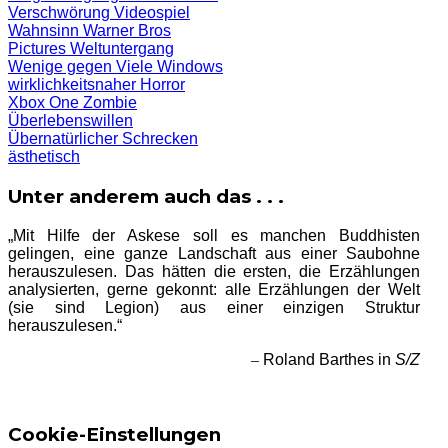
Verschwörung
Videospiel
Wahnsinn
Warner Bros
Pictures
Weltuntergang
Wenige gegen Viele
Windows
wirklichkeitsnaher Horror
Xbox One
Zombie
Überlebenswillen
Übernatürlicher Schrecken
ästhetisch
Unter anderem auch das . . .
„Mit Hilfe der Askese soll es manchen Buddhisten
gelingen, eine ganze Landschaft aus einer Saubohne
herauszulesen. Das hätten die ersten, die Erzählungen
analysierten, gerne gekonnt: alle Erzählungen der Welt
(sie sind Legion) aus einer einzigen Struktur
herauszulesen.“
–
Roland Barthes in
S/Z
Cookie-Einstellungen