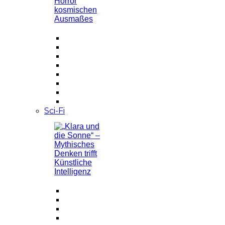
Sci-Fi