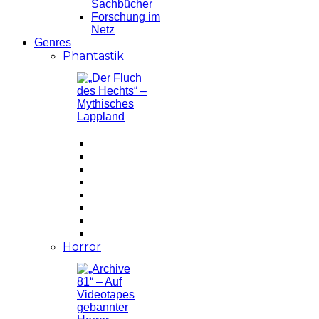
Sachbücher
Forschung im
Netz
Genres
Phantastik
Horror