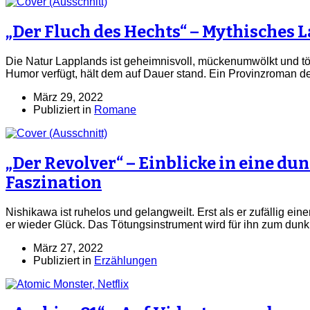
„Der Fluch des Hechts“ – Mythisches 
Die Natur Lapplands ist geheimnisvoll, mückenumwölkt und töd
Humor verfügt, hält dem auf Dauer stand. Ein Provinzroman de
März 29, 2022
Publiziert in
Romane
„Der Revolver“ – Einblicke in eine du
Faszination
Nishikawa ist ruhelos und gelangweilt. Erst als er zufällig eine
er wieder Glück. Das Tötungsinstrument wird für ihn zum dun
März 27, 2022
Publiziert in
Erzählungen