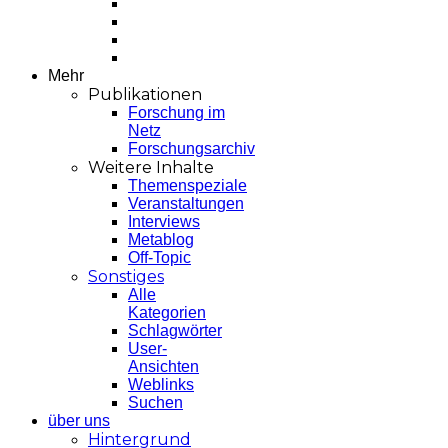
Mehr
Publikationen
Forschung im
Netz
Forschungsarchiv
Weitere Inhalte
Themenspeziale
Veranstaltungen
Interviews
Metablog
Off-Topic
Sonstiges
Alle
Kategorien
Schlagwörter
User-
Ansichten
Weblinks
Suchen
über uns
Hintergrund