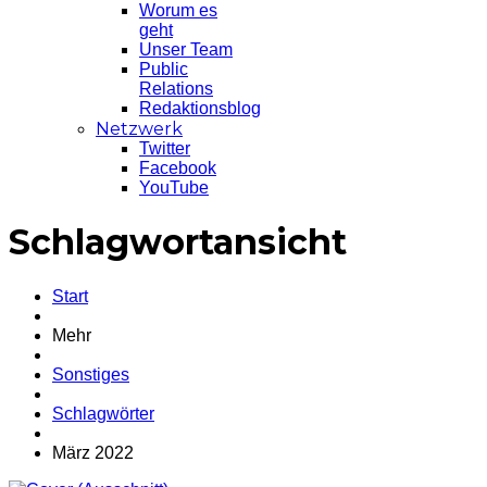
Worum es
geht
Unser Team
Public
Relations
Redaktionsblog
Netzwerk
Twitter
Facebook
YouTube
Schlagwortansicht
Start
Mehr
Sonstiges
Schlagwörter
März 2022