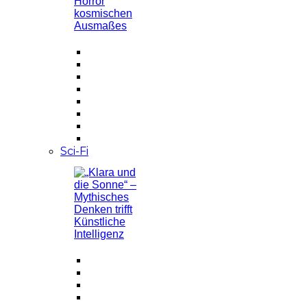
Sci-Fi