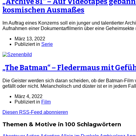
„Archive 81“ – Auf Videotapes gebann
kosmischen Ausmaßes
Im Auftrag eines Konzerns soll ein junger und talentierter Arch
Aufnahmen einer Dokumentarfilmerin über eine Geheimsekte r
März 13, 2022
Publiziert in
Serie
„The Batman“ – Fledermaus mit Gefü
Die Geister werden sich daran scheiden, ob der Batman-Film
gefällt oder nicht. Melancholisch und düster ist er in jedem Fa
März 4, 2022
Publiziert in
Film
Diesen RSS-Feed abonnieren
Themen & Motive in 100 Schlagwörtern