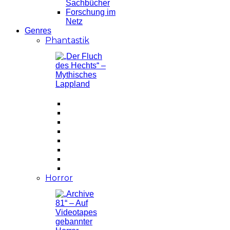
Sachbücher
Forschung im
Netz
Genres
Phantastik
Horror