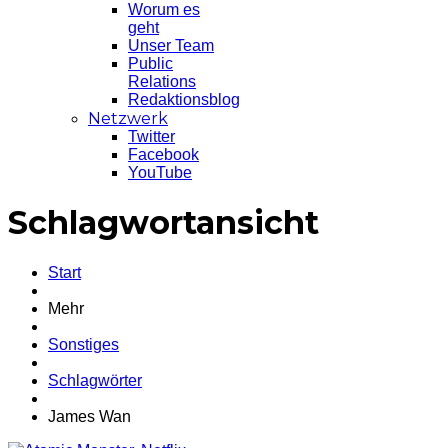
Worum es
geht
Unser Team
Public
Relations
Redaktionsblog
Netzwerk
Twitter
Facebook
YouTube
Schlagwortansicht
Start
Mehr
Sonstiges
Schlagwörter
James Wan