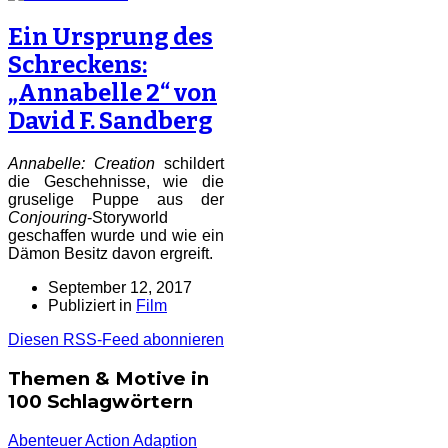
Ein Ursprung des
Schreckens:
„Annabelle 2“ von
David F. Sandberg
Annabelle: Creation
schildert
die Geschehnisse, wie die
gruselige Puppe aus der
Conjouring
-Storyworld
geschaffen wurde und wie ein
Dämon Besitz davon ergreift.
September 12, 2017
Publiziert in
Film
Diesen RSS-Feed abonnieren
Themen & Motive in
100 Schlagwörtern
Abenteuer
Action
Adaption