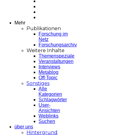
Mehr
Publikationen
Forschung im
Netz
Forschungsarchiv
Weitere Inhalte
Themenspeziale
Veranstaltungen
Interviews
Metablog
Off-Topic
Sonstiges
Alle
Kategorien
Schlagwörter
User-
Ansichten
Weblinks
Suchen
über uns
Hintergrund