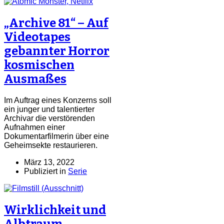
„Archive 81“ – Auf
Videotapes
gebannter Horror
kosmischen
Ausmaßes
Im Auftrag eines Konzerns soll
ein junger und talentierter
Archivar die verstörenden
Aufnahmen einer
Dokumentarfilmerin über eine
Geheimsekte restaurieren.
März 13, 2022
Publiziert in
Serie
Wirklichkeit und
Albtraum,