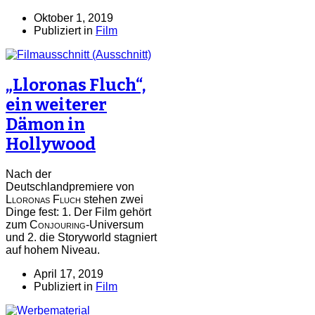
Oktober 1, 2019
Publiziert in
Film
„Lloronas Fluch“,
ein weiterer
Dämon in
Hollywood
Nach der
Deutschlandpremiere von
Lloronas Fluch
stehen zwei
Dinge fest: 1. Der Film gehört
zum
Conjouring
-Universum
und 2. die Storyworld stagniert
auf hohem Niveau.
April 17, 2019
Publiziert in
Film