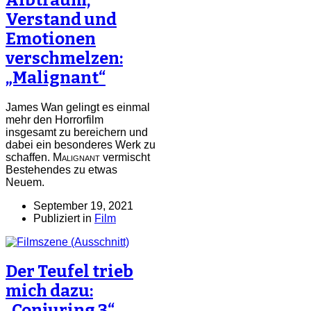
Verstand und
Emotionen
verschmelzen:
„Malignant“
James Wan gelingt es einmal
mehr den Horrorfilm
insgesamt zu bereichern und
dabei ein besonderes Werk zu
schaffen.
Malignant
vermischt
Bestehendes zu etwas
Neuem.
September 19, 2021
Publiziert in
Film
Der Teufel trieb
mich dazu:
„Conjuring 3“