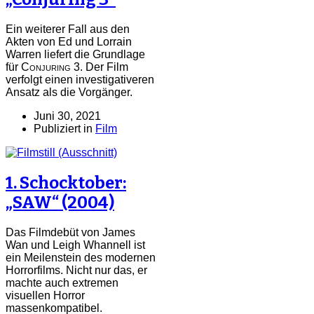
Ein weiterer Fall aus den
Akten von Ed und Lorrain
Warren liefert die Grundlage
für
Conjuring 3
. Der Film
verfolgt einen investigativeren
Ansatz als die Vorgänger.
Juni 30, 2021
Publiziert in
Film
1. Schocktober:
„SAW“ (2004)
Das Filmdebüt von James
Wan und Leigh Whannell ist
ein Meilenstein des modernen
Horrorfilms. Nicht nur das, er
machte auch extremen
visuellen Horror
massenkompatibel.