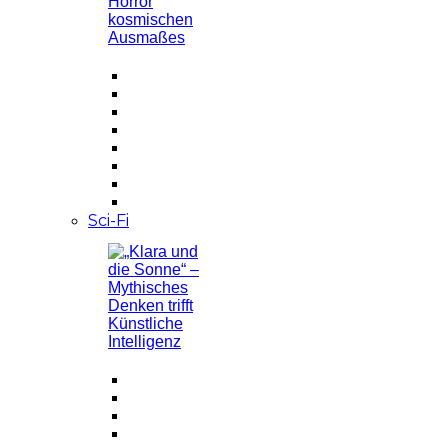
Sci-Fi