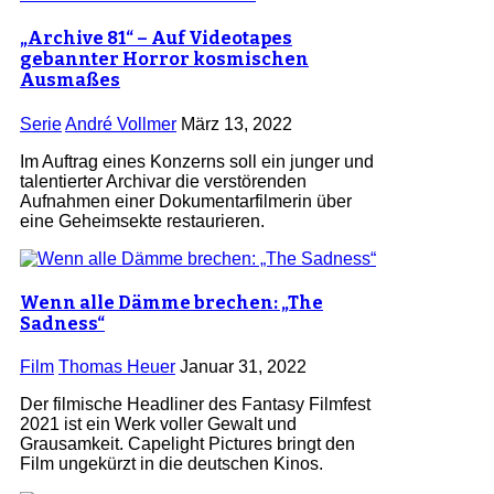
„Archive 81“ – Auf Videotapes
gebannter Horror kosmischen
Ausmaßes
Serie
André Vollmer
März 13, 2022
Im Auftrag eines Konzerns soll ein junger und
talentierter Archivar die verstörenden
Aufnahmen einer Dokumentarfilmerin über
eine Geheimsekte restaurieren.
Wenn alle Dämme brechen: „The
Sadness“
Film
Thomas Heuer
Januar 31, 2022
Der filmische Headliner des Fantasy Filmfest
2021 ist ein Werk voller Gewalt und
Grausamkeit. Capelight Pictures bringt den
Film ungekürzt in die deutschen Kinos.