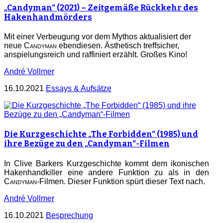
„Candyman“ (2021) – Zeitgemäße Rückkehr des
Hakenhandmörders
Mit einer Verbeugung vor dem Mythos aktualisiert der
neue
Candyman
ebendiesen. Ästhetisch treffsicher,
anspielungsreich und raffiniert erzählt. Großes Kino!
André Vollmer
16.10.2021
Essays & Aufsätze
Die Kurzgeschichte „The Forbidden“ (1985) und
ihre Bezüge zu den „Candyman“-Filmen
In Clive Barkers Kurzgeschichte kommt dem ikonischen
Hakenhandkiller eine andere Funktion zu als in den
Candyman
-Filmen. Dieser Funktion spürt dieser Text nach.
André Vollmer
16.10.2021
Besprechung