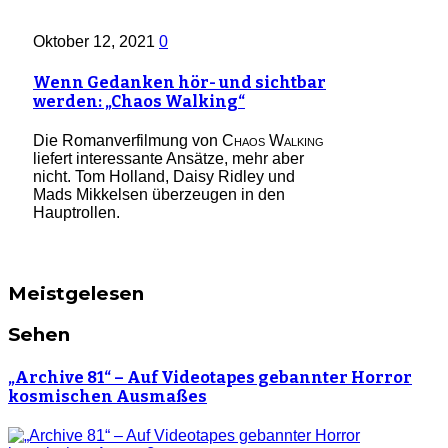
Oktober 12, 2021
0
Wenn Gedanken hör- und sichtbar
werden: „Chaos Walking“
Die Romanverfilmung von
Chaos Walking
liefert interessante Ansätze, mehr aber
nicht. Tom Holland, Daisy Ridley und
Mads Mikkelsen überzeugen in den
Hauptrollen.
Meistgelesen
Sehen
„Archive 81“ – Auf Videotapes gebannter Horror
kosmischen Ausmaßes