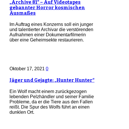
„Archive 81“ – Auf Videotapes
gebannter Horror kosmischen
Ausmaßes
Im Auftrag eines Konzerns soll ein junger
und talentierter Archivar die verstörenden
Aufnahmen einer Dokumentarfilmerin
über eine Geheimsekte restaurieren.
Oktober 17, 2021
0
Jäger und Gejagte: „Hunter Hunter“
Ein Wolf macht einem zurückgezogen
lebenden Pelzhändler und seiner Familie
Probleme, da er die Tiere aus den Fallen
reißt. Die Spur des Wolfs führt an einen
dunklen Ort.