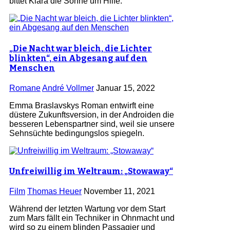
bittet Klara die Sonne um Hilfe.
„Die Nacht war bleich, die Lichter
blinkten“, ein Abgesang auf den
Menschen
Romane
André Vollmer
Januar 15, 2022
Emma Braslavskys Roman entwirft eine
düstere Zukunftsversion, in der Androiden die
besseren Lebenspartner sind, weil sie unsere
Sehnsüchte bedingungslos spiegeln.
Unfreiwillig im Weltraum: „Stowaway“
Film
Thomas Heuer
November 11, 2021
Während der letzten Wartung vor dem Start
zum Mars fällt ein Techniker in Ohnmacht und
wird so zu einem blinden Passagier und