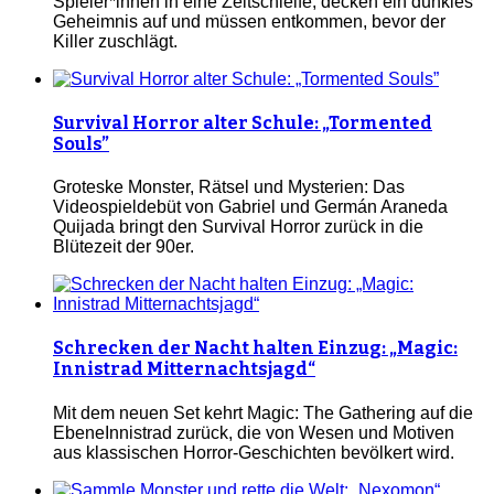
Spieler*innen in eine Zeitschleife, decken ein dunkles
Geheimnis auf und müssen entkommen, bevor der
Killer zuschlägt.
Survival Horror alter Schule: „Tormented
Souls”
Groteske Monster, Rätsel und Mysterien: Das
Videospieldebüt von Gabriel und Germán Araneda
Quijada bringt den Survival Horror zurück in die
Blütezeit der 90er.
Schrecken der Nacht halten Einzug: „Magic:
Innistrad Mitternachtsjagd“
Mit dem neuen Set kehrt Magic: The Gathering auf die
EbeneInnistrad zurück, die von Wesen und Motiven
aus klassischen Horror-Geschichten bevölkert wird.