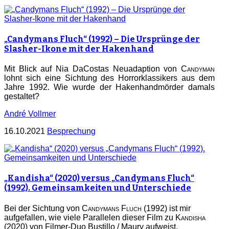
„Candymans Fluch“ (1992) – Die Ursprünge der
Slasher-Ikone mit der Hakenhand
Mit Blick auf Nia DaCostas Neuadaption von
Candyman
lohnt sich eine Sichtung des Horrorklassikers aus dem
Jahre 1992. Wie wurde der Hakenhandmörder damals
gestaltet?
André Vollmer
16.10.2021
Besprechung
„Kandisha“ (2020) versus „Candymans Fluch“
(1992). Gemeinsamkeiten und Unterschiede
Bei der Sichtung von
Candymans Fluch
(1992) ist mir
aufgefallen, wie viele Parallelen dieser Film zu
Kandisha
(2020)
von Filmer-Duo Bustillo / Maury aufweist.