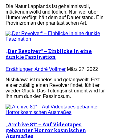
Die Natur Lapplands ist geheimnisvoll,
mückenumwölkt und tödlich. Nur, wer über
Humor verfügt, hält dem auf Dauer stand. Ein
Provinzroman der phantastischen Art.
„Der Revolver“ – Einblicke in eine
dunkle Faszination
Erzählungen
André Vollmer
März 27, 2022
Nishikawa ist ruhelos und gelangweilt. Erst
als er zufällig einen Revolver findet, fühlt er
wieder Glück. Das Tötungsinstrument wird für
ihn zum dunklen Faszinosum.
„Archive 81“ – Auf Videotapes
gebannter Horror kosmischen
Ausmaßes