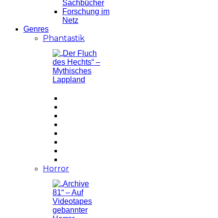
Sachbücher
Forschung im
Netz
Genres
Phantastik
Horror