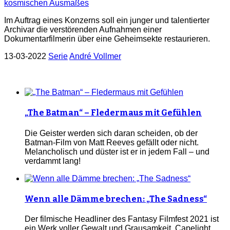
Im Auftrag eines Konzerns soll ein junger und talentierter
Archivar die verstörenden Aufnahmen einer
Dokumentarfilmerin über eine Geheimsekte restaurieren.
13-03-2022
Serie
André Vollmer
„The Batman“ – Fledermaus mit Gefühlen
Die Geister werden sich daran scheiden, ob der
Batman-Film von Matt Reeves gefällt oder nicht.
Melancholisch und düster ist er in jedem Fall – und
verdammt lang!
Wenn alle Dämme brechen: „The Sadness“
Der filmische Headliner des Fantasy Filmfest 2021 ist
ein Werk voller Gewalt und Grausamkeit. Capelight