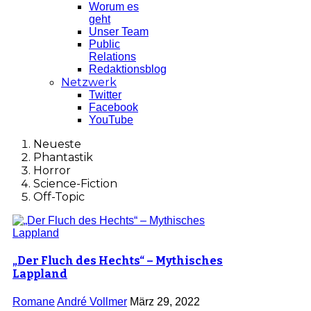
Worum es
geht
Unser Team
Public
Relations
Redaktionsblog
Netzwerk
Twitter
Facebook
YouTube
Neueste
Phantastik
Horror
Science-Fiction
Off-Topic
„Der Fluch des Hechts“ – Mythisches
Lappland
Romane
André Vollmer
März 29, 2022