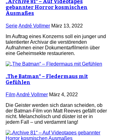
„Archive 81“ – Auf Videotapes
gebannter Horror kosmischen
Ausmaßes
Serie
André Vollmer
März 13, 2022
Im Auftrag eines Konzerns soll ein junger und
talentierter Archivar die verstörenden
Aufnahmen einer Dokumentarfilmerin über
eine Geheimsekte restaurieren.
„The Batman“ – Fledermaus mit
Gefühlen
Film
André Vollmer
März 4, 2022
Die Geister werden sich daran scheiden, ob
der Batman-Film von Matt Reeves gefällt oder
nicht. Melancholisch und düster ist er in
jedem Fall – und verdammt lang!