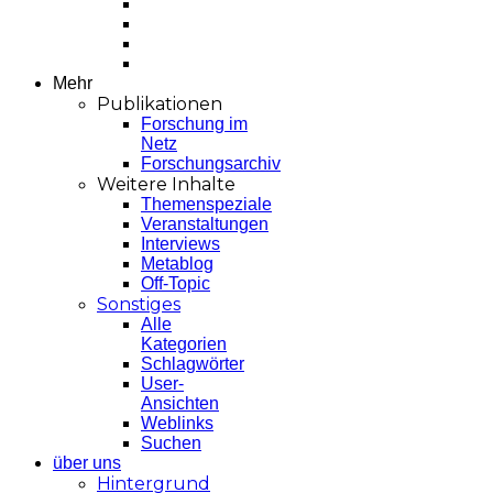
Mehr
Publikationen
Forschung im
Netz
Forschungsarchiv
Weitere Inhalte
Themenspeziale
Veranstaltungen
Interviews
Metablog
Off-Topic
Sonstiges
Alle
Kategorien
Schlagwörter
User-
Ansichten
Weblinks
Suchen
über uns
Hintergrund