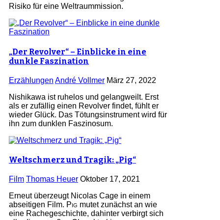
Risiko für eine Weltraummission.
„Der Revolver“ – Einblicke in eine
dunkle Faszination
Erzählungen
André Vollmer
März 27, 2022
Nishikawa ist ruhelos und gelangweilt. Erst
als er zufällig einen Revolver findet, fühlt er
wieder Glück. Das Tötungsinstrument wird für
ihn zum dunklen Faszinosum.
Weltschmerz und Tragik: „Pig“
Film
Thomas Heuer
Oktober 17, 2021
Erneut überzeugt Nicolas Cage in einem
abseitigen Film.
Pig
mutet zunächst an wie
eine Rachegeschichte, dahinter verbirgt sich