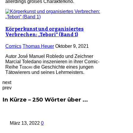
allerdings großes Charakterkino.
Körperkunst und organisiertes
Verbrechen: „Tebori“ (Band 1)
Comics
Thomas Heuer
Oktober 9, 2021
Autor José Manuel Robledo und Zeichner
Marcial Toledano inszenieren in ihrer Comic-
Reihe
Tebori
die Geschichte eines jungen
Tätowierers und seines Lehrmeisters.
next
prev
In Kürze – 250 Wörter über ...
März 13, 2022
0