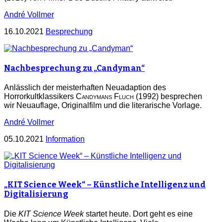
André Vollmer
16.10.2021
Besprechung
Nachbesprechung zu „Candyman“
Anlässlich der meisterhaften Neuadaption des
Horrorkultklassikers
Candymans Fluch
(1992) besprechen
wir Neuauflage, Originalfilm und die literarische Vorlage.
André Vollmer
05.10.2021
Information
„KIT Science Week“ – Künstliche Intelligenz und
Digitalisierung
Die
KIT Science Week
startet heute. Dort geht es eine