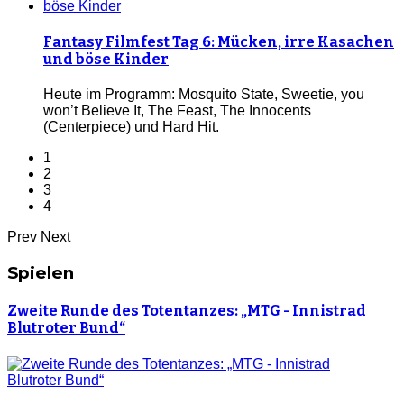
Fantasy Filmfest Tag 6: Mücken, irre Kasachen
und böse Kinder
Heute im Programm: Mosquito State, Sweetie, you
won’t Believe It, The Feast, The Innocents
(Centerpiece) und Hard Hit.
1
2
3
4
Prev
Next
Spielen
Zweite Runde des Totentanzes: „MTG - Innistrad
Blutroter Bund“