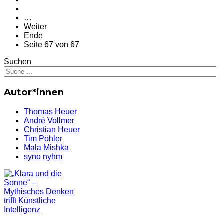
…
Weiter
Ende
Seite 67 von 67
Suchen
Autor*innen
Thomas Heuer
André Vollmer
Christian Heuer
Tim Pöhler
Mala Mishka
syno nyhm