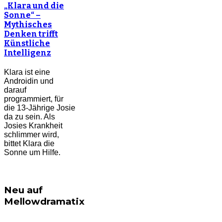
„Klara und die
Sonne“ –
Mythisches
Denken trifft
Künstliche
Intelligenz
Klara ist eine
Androidin und
darauf
programmiert, für
die 13-Jährige Josie
da zu sein. Als
Josies Krankheit
schlimmer wird,
bittet Klara die
Sonne um Hilfe.
Neu auf
Mellowdramatix