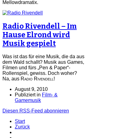
Mellowdramatix.
Radio Rivendell – Im
Hause Elrond wird
Musik gespielt
Was ist das für eine Musik, die da aus
dem Wald schallt? Musik aus Games,
Filmen und fürs „Pen & Paper“-
Rollenspiel, gewiss. Doch woher?
Na, aus
Radio Rivendell
!
August 9, 2010
Publiziert in
Film- &
Gamemusik
Diesen RSS-Feed abonnieren
Start
Zurück