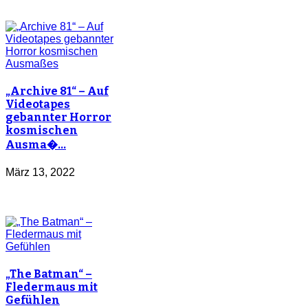
„Archive 81“ – Auf
Videotapes
gebannter Horror
kosmischen
Ausma�…
März 13, 2022
„The Batman“ –
Fledermaus mit
Gefühlen