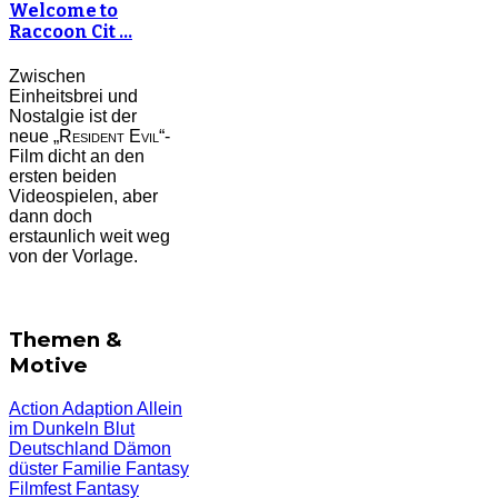
Welcome to
Raccoon Cit …
Zwischen
Einheitsbrei und
Nostalgie ist der
neue „
Resident Evil
“-
Film dicht an den
ersten beiden
Videospielen, aber
dann doch
erstaunlich weit weg
von der Vorlage.
Themen &
Motive
Action
Adaption
Allein
im Dunkeln
Blut
Deutschland
Dämon
düster
Familie
Fantasy
Filmfest
Fantasy