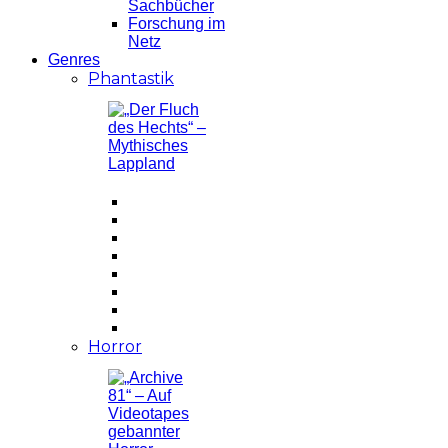
Sachbücher
Forschung im
Netz
Genres
Phantastik
Horror