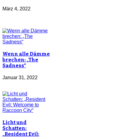
März 4, 2022
Wenn alle Dämme
brechen: „The
Sadness“
Januar 31, 2022
Licht und
Schatten:
„Resident Evil: