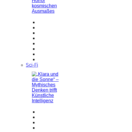
Sci-Fi