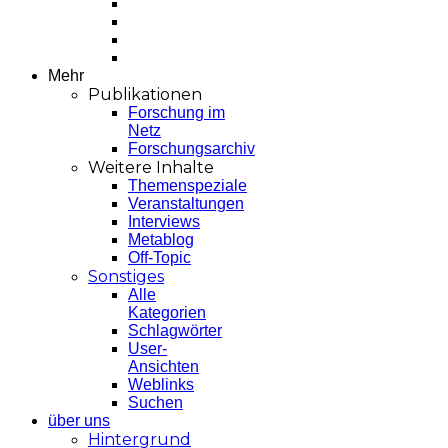
Mehr
Publikationen
Forschung im
Netz
Forschungsarchiv
Weitere Inhalte
Themenspeziale
Veranstaltungen
Interviews
Metablog
Off-Topic
Sonstiges
Alle
Kategorien
Schlagwörter
User-
Ansichten
Weblinks
Suchen
über uns
Hintergrund