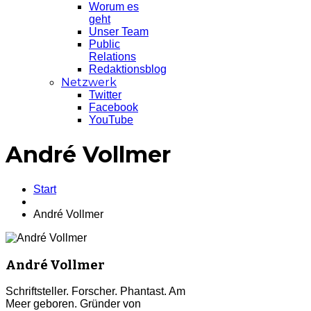
Worum es
geht
Unser Team
Public
Relations
Redaktionsblog
Netzwerk
Twitter
Facebook
YouTube
André Vollmer
Start
André Vollmer
André Vollmer
Schriftsteller. Forscher. Phantast. Am
Meer geboren.
Gründer von