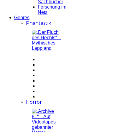
Sachbücher
Forschung im
Netz
Genres
Phantastik
Horror