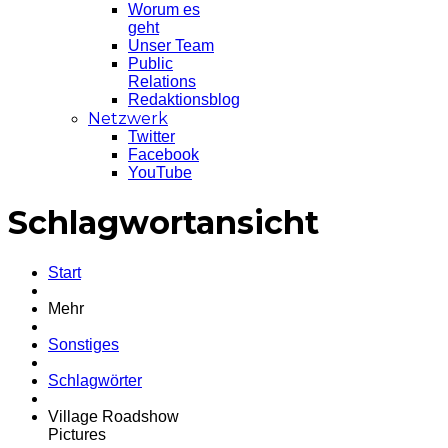
Worum es
geht
Unser Team
Public
Relations
Redaktionsblog
Netzwerk
Twitter
Facebook
YouTube
Schlagwortansicht
Start
Mehr
Sonstiges
Schlagwörter
Village Roadshow
Pictures