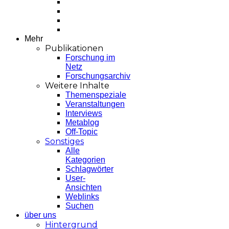
Mehr
Publikationen
Forschung im
Netz
Forschungsarchiv
Weitere Inhalte
Themenspeziale
Veranstaltungen
Interviews
Metablog
Off-Topic
Sonstiges
Alle
Kategorien
Schlagwörter
User-
Ansichten
Weblinks
Suchen
über uns
Hintergrund