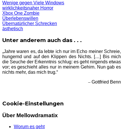
Wenige gegen Viele
Windows
wirklichkeitsnaher Horror
Xbox One
Zombie
Überlebenswillen
Übernatürlicher Schrecken
ästhetisch
Unter anderem auch das . . .
„Jahre waren es, da lebte ich nur im Echo meiner Schreie,
hungernd und auf den Klippen des Nichts. […] Bis mich
die Seuche der Erkenntnis schlug: es geht nirgends etwas
vor; es geschieht alles nur in meinem Gehirn. Nun gab es
nichts mehr, das mich trug.“
–
Gottfried Benn
Cookie-Einstellungen
Über Mellowdramatix
Worum es geht