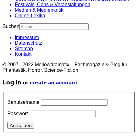
Festivals, Cons & Veranstaltungen
Medien & Medienkritik
Online-Lexika
Suchen
Impressum
Datenschutz
Sitemap
Kontakt
© 2007 - 2022 Mellowdramatix – Fachmagazin & Blog für
Phantastik, Horror, Science-Fiction
Log in
or
create an account
Benutzername
Passwort