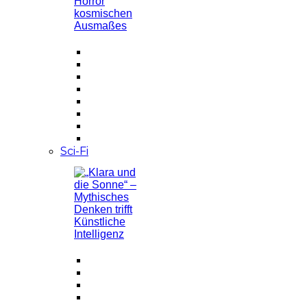
Sci-Fi