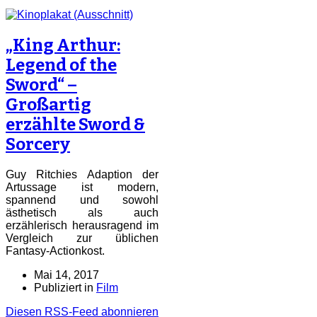
„King Arthur:
Legend of the
Sword“ –
Großartig
erzählte Sword &
Sorcery
Guy Ritchies Adaption der
Artussage ist modern,
spannend und sowohl
ästhetisch als auch
erzählerisch herausragend im
Vergleich zur üblichen
Fantasy-Actionkost.
Mai 14, 2017
Publiziert in
Film
Diesen RSS-Feed abonnieren