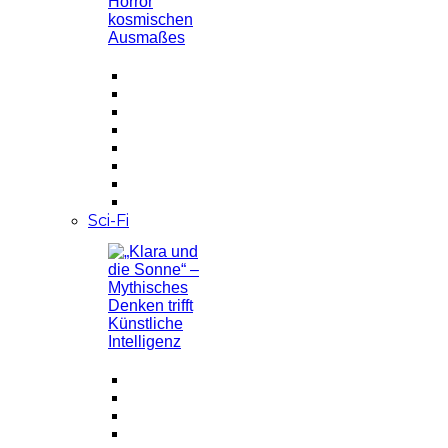
Sci-Fi