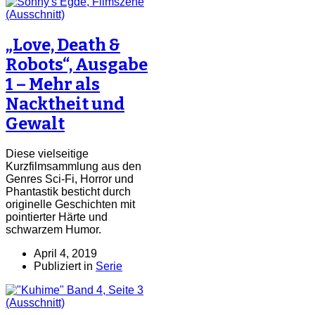
„Love, Death &
Robots“, Ausgabe
1 – Mehr als
Nacktheit und
Gewalt
Diese vielseitige
Kurzfilmsammlung aus den
Genres Sci-Fi, Horror und
Phantastik besticht durch
originelle Geschichten mit
pointierter Härte und
schwarzem Humor.
April 4, 2019
Publiziert in
Serie