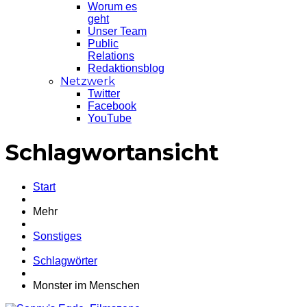
Worum es
geht
Unser Team
Public
Relations
Redaktionsblog
Netzwerk
Twitter
Facebook
YouTube
Schlagwortansicht
Start
Mehr
Sonstiges
Schlagwörter
Monster im Menschen