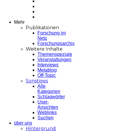
Mehr
Publikationen
Forschung im
Netz
Forschungsarchiv
Weitere Inhalte
Themenspeziale
Veranstaltungen
Interviews
Metablog
Off-Topic
Sonstiges
Alle
Kategorien
Schlagwörter
User-
Ansichten
Weblinks
Suchen
über uns
Hintergrund