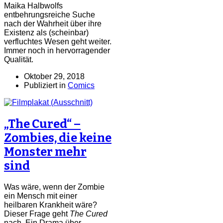
Maika Halbwolfs
entbehrungsreiche Suche
nach der Wahrheit über ihre
Existenz als (scheinbar)
verfluchtes Wesen geht weiter.
Immer noch in hervorragender
Qualität.
Oktober 29, 2018
Publiziert in
Comics
„The Cured“ –
Zombies, die keine
Monster mehr
sind
Was wäre, wenn der Zombie
ein Mensch mit einer
heilbaren Krankheit wäre?
Dieser Frage geht
The Cured
nach. Ein Drama über