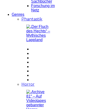
Sachbücher
Forschung im
Netz
Genres
Phantastik
Horror