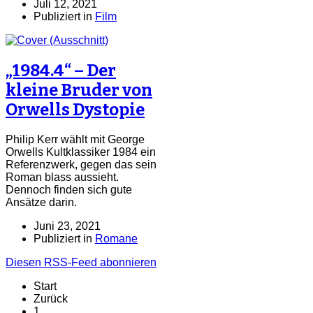
Juli 12, 2021
Publiziert in
Film
„1984.4“ – Der
kleine Bruder von
Orwells Dystopie
Philip Kerr wählt mit George
Orwells Kultklassiker 1984 ein
Referenzwerk, gegen das sein
Roman blass aussieht.
Dennoch finden sich gute
Ansätze darin.
Juni 23, 2021
Publiziert in
Romane
Diesen RSS-Feed abonnieren
Start
Zurück
1