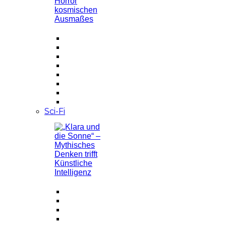
Sci-Fi