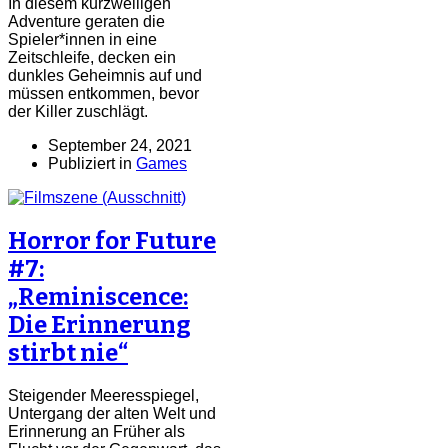
In diesem kurzweiligen
Adventure geraten die
Spieler*innen in eine
Zeitschleife, decken ein
dunkles Geheimnis auf und
müssen entkommen, bevor
der Killer zuschlägt.
September 24, 2021
Publiziert in
Games
Horror for Future
#7:
„Reminiscence:
Die Erinnerung
stirbt nie“
Steigender Meeresspiegel,
Untergang der alten Welt und
Erinnerung an Früher als