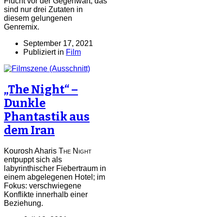
Flucht vor der Gegenwart, das
sind nur drei Zutaten in
diesem gelungenen
Genremix.
September 17, 2021
Publiziert in
Film
„The Night“ –
Dunkle
Phantastik aus
dem Iran
Kourosh Aharis
The Night
entpuppt sich als
labyrinthischer Fiebertraum in
einem abgelegenen Hotel; im
Fokus: verschwiegene
Konflikte innerhalb einer
Beziehung.