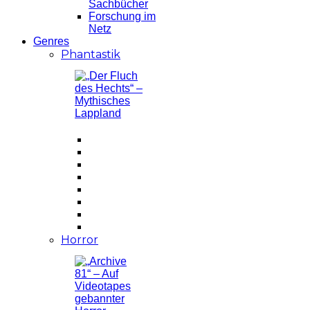
Sachbücher
Forschung im
Netz
Genres
Phantastik
Horror