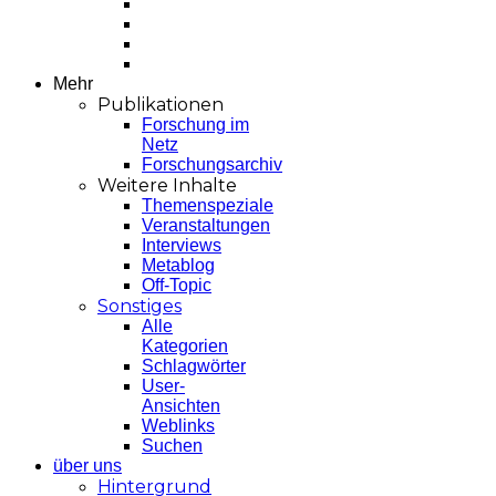
Mehr
Publikationen
Forschung im
Netz
Forschungsarchiv
Weitere Inhalte
Themenspeziale
Veranstaltungen
Interviews
Metablog
Off-Topic
Sonstiges
Alle
Kategorien
Schlagwörter
User-
Ansichten
Weblinks
Suchen
über uns
Hintergrund