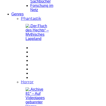
Sachbücher
Forschung im
Netz
Genres
Phantastik
Horror