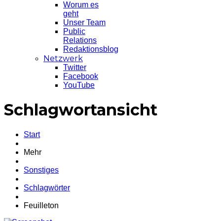
Worum es
geht
Unser Team
Public
Relations
Redaktionsblog
Netzwerk
Twitter
Facebook
YouTube
Schlagwortansicht
Start
Mehr
Sonstiges
Schlagwörter
Feuilleton