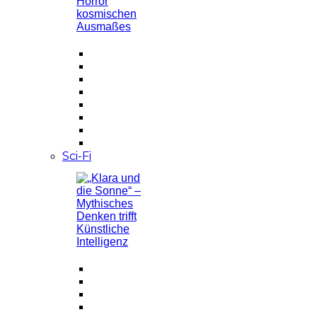
Sci-Fi