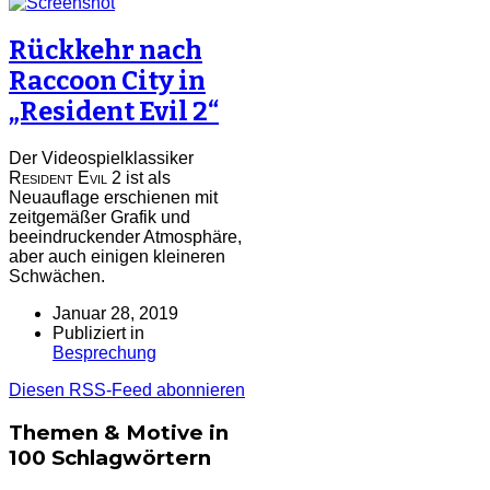
Rückkehr nach
Raccoon City in
„Resident Evil 2“
Der Videospielklassiker
Resident Evil 2
ist als
Neuauflage erschienen mit
zeitgemäßer Grafik und
beeindruckender Atmosphäre,
aber auch einigen kleineren
Schwächen.
Januar 28, 2019
Publiziert in
Besprechung
Diesen RSS-Feed abonnieren
Themen & Motive in
100 Schlagwörtern