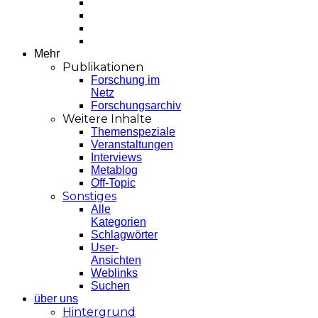
Mehr
Publikationen
Forschung im
Netz
Forschungsarchiv
Weitere Inhalte
Themenspeziale
Veranstaltungen
Interviews
Metablog
Off-Topic
Sonstiges
Alle
Kategorien
Schlagwörter
User-
Ansichten
Weblinks
Suchen
über uns
Hintergrund