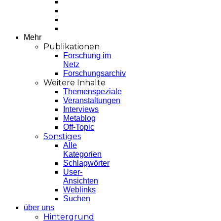
Mehr
Publikationen
Forschung im
Netz
Forschungsarchiv
Weitere Inhalte
Themenspeziale
Veranstaltungen
Interviews
Metablog
Off-Topic
Sonstiges
Alle
Kategorien
Schlagwörter
User-
Ansichten
Weblinks
Suchen
über uns
Hintergrund