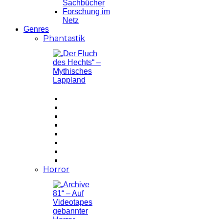
Sachbücher
Forschung im
Netz
Genres
Phantastik
Horror