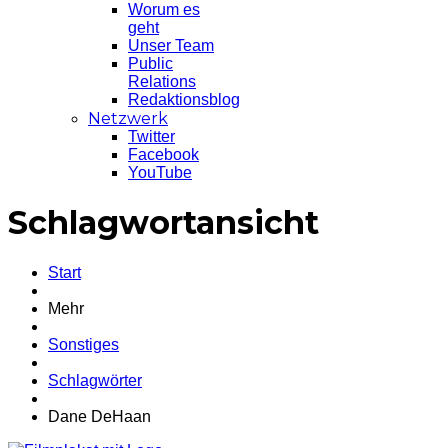
Worum es
geht
Unser Team
Public
Relations
Redaktionsblog
Netzwerk
Twitter
Facebook
YouTube
Schlagwortansicht
Start
Mehr
Sonstiges
Schlagwörter
Dane DeHaan