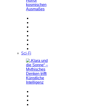
Sci-Fi