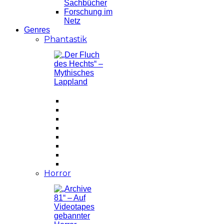
Sachbücher
Forschung im
Netz
Genres
Phantastik
Horror