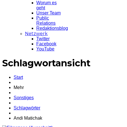
Worum es
geht
Unser Team
Public
Relations
Redaktionsblog
Netzwerk
Twitter
Facebook
YouTube
Schlagwortansicht
Start
Mehr
Sonstiges
Schlagwörter
Andi Matichak