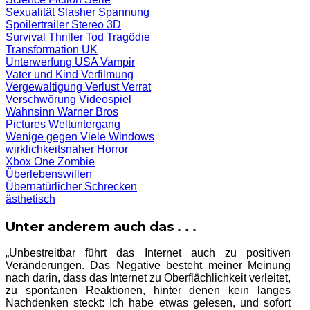
Sexualität
Slasher
Spannung
Spoilertrailer
Stereo 3D
Survival
Thriller
Tod
Tragödie
Transformation
UK
Unterwerfung
USA
Vampir
Vater und Kind
Verfilmung
Vergewaltigung
Verlust
Verrat
Verschwörung
Videospiel
Wahnsinn
Warner Bros
Pictures
Weltuntergang
Wenige gegen Viele
Windows
wirklichkeitsnaher Horror
Xbox One
Zombie
Überlebenswillen
Übernatürlicher Schrecken
ästhetisch
Unter anderem auch das . . .
„Unbestreitbar führt das Internet auch zu positiven
Veränderungen. Das Negative besteht meiner Meinung
nach darin, dass das Internet zu Oberflächlichkeit verleitet,
zu spontanen Reaktionen, hinter denen kein langes
Nachdenken steckt: Ich habe etwas gelesen, und sofort