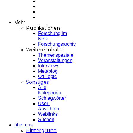
Mehr
Publikationen
Forschung im
Netz
Forschungsarchiv
Weitere Inhalte
Themenspeziale
Veranstaltungen
Interviews
Metablog
Off-Topic
Sonstiges
Alle
Kategorien
Schlagwörter
User-
Ansichten
Weblinks
Suchen
über uns
Hintergrund