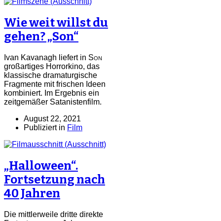
Wie weit willst du
gehen? „Son“
Ivan Kavanagh liefert in
Son
großartiges Horrorkino, das
klassische dramaturgische
Fragmente mit frischen Ideen
kombiniert. Im Ergebnis ein
zeitgemäßer Satanistenfilm.
August 22, 2021
Publiziert in
Film
„Halloween“.
Fortsetzung nach
40 Jahren
Die mittlerweile dritte direkte